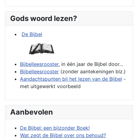
Gods woord lezen?
De Bijbel
Bijbelleesrooster
, in één jaar de Bijbel door...
Bijbelleesrooster
(zonder aantekeningen blz.)
Aandachtspunten bij het lezen van de Bijbel
-
met uitgewerkt voorbeeld
Aanbevolen
De Bijbel: een bijzonder Boek!
Wat zegt de Bijbel over ons behoud?