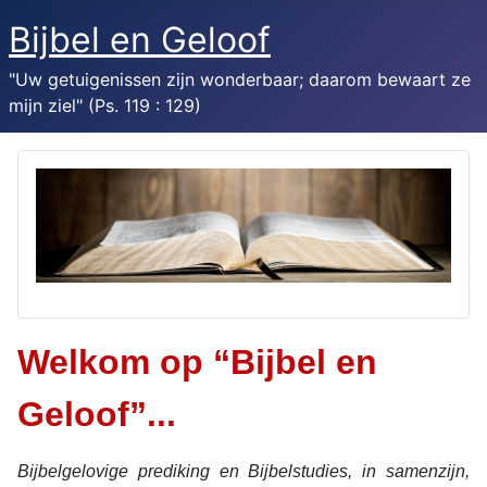
Bijbel en Geloof
"Uw getuigenissen zijn wonderbaar; daarom bewaart ze
mijn ziel" (Ps. 119 : 129)
Welkom op “Bijbel en
Geloof”...
Bijbelgelovige prediking en Bijbelstudies, in samenzijn,