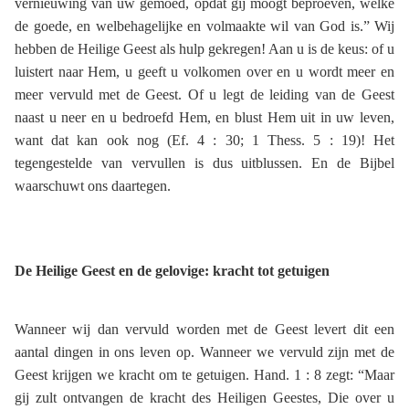
vernieuwing van uw gemoed, opdat gij moogt beproeven, welke
de goede, en welbehagelijke en volmaakte wil van God is.” Wij
hebben de Heilige Geest als hulp gekregen! Aan u is de keus: of u
luistert naar Hem, u geeft u volkomen over en u wordt meer en
meer vervuld met de Geest. Of u legt de leiding van de Geest
naast u neer en u bedroefd Hem, en blust Hem uit in uw leven,
want dat kan ook nog (Ef. 4 : 30; 1 Thess. 5 : 19)! Het
tegengestelde van vervullen is dus uitblussen. En de Bijbel
waarschuwt ons daartegen.
De Heilige Geest en de gelovige: kracht tot getuigen
Wanneer wij dan vervuld worden met de Geest levert dit een
aantal dingen in ons leven op. Wanneer we vervuld zijn met de
Geest krijgen we kracht om te getuigen. Hand. 1 : 8 zegt: “Maar
gij zult ontvangen de kracht des Heiligen Geestes, Die over u