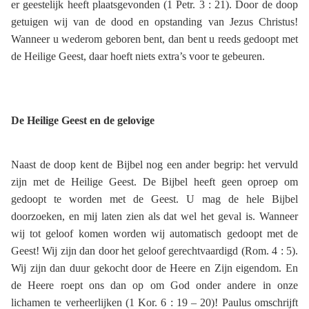
er geestelijk heeft plaatsgevonden (1 Petr. 3 : 21). Door de doop
getuigen wij van de dood en opstanding van Jezus Christus!
Wanneer u wederom geboren bent, dan bent u reeds gedoopt met
de Heilige Geest, daar hoeft niets extra’s voor te gebeuren.
De Heilige Geest en de gelovige
Naast de doop kent de Bijbel nog een ander begrip: het vervuld
zijn met de Heilige Geest. De Bijbel heeft geen oproep om
gedoopt te worden met de Geest. U mag de hele Bijbel
doorzoeken, en mij laten zien als dat wel het geval is. Wanneer
wij tot geloof komen worden wij automatisch gedoopt met de
Geest! Wij zijn dan door het geloof gerechtvaardigd (Rom. 4 : 5).
Wij zijn dan duur gekocht door de Heere en Zijn eigendom. En
de Heere roept ons dan op om God onder andere in onze
lichamen te verheerlijken (1 Kor. 6 : 19 – 20)! Paulus omschrijft