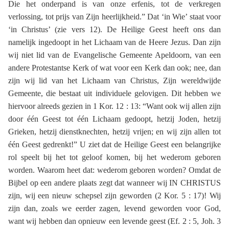
Die het onderpand is van onze erfenis, tot de verkregen
verlossing, tot prijs van Zijn heerlijkheid.” Dat ‘in Wie’ staat voor
‘in Christus’ (zie vers 12). De Heilige Geest heeft ons dan
namelijk ingedoopt in het Lichaam van de Heere Jezus. Dan zijn
wij niet lid van de Evangelische Gemeente Apeldoorn, van een
andere Protestantse Kerk of wat voor een Kerk dan ook; nee, dan
zijn wij lid van het Lichaam van Christus, Zijn wereldwijde
Gemeente, die bestaat uit individuele gelovigen. Dit hebben we
hiervoor alreeds gezien in 1 Kor. 12 : 13: “Want ook wij allen zijn
door één Geest tot één Lichaam gedoopt, hetzij Joden, hetzij
Grieken, hetzij dienstknechten, hetzij vrijen; en wij zijn allen tot
één Geest gedrenkt!” U ziet dat de Heilige Geest een belangrijke
rol speelt bij het tot geloof komen, bij het wederom geboren
worden. Waarom heet dat: wederom geboren worden? Omdat de
Bijbel op een andere plaats zegt dat wanneer wij IN CHRISTUS
zijn, wij een nieuw schepsel zijn geworden (2 Kor. 5 : 17)! Wij
zijn dan, zoals we eerder zagen, levend geworden voor God,
want wij hebben dan opnieuw een levende geest (Ef. 2 : 5, Joh. 3