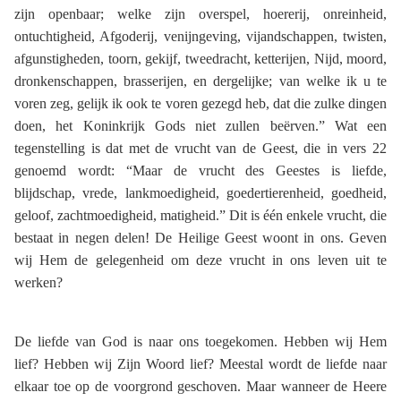
zijn openbaar; welke zijn overspel, hoererij, onreinheid,
ontuchtigheid, Afgoderij, venijngeving, vijandschappen, twisten,
afgunstigheden, toorn, gekijf, tweedracht, ketterijen, Nijd, moord,
dronkenschappen, brasserijen, en dergelijke; van welke ik u te
voren zeg, gelijk ik ook te voren gezegd heb, dat die zulke dingen
doen, het Koninkrijk Gods niet zullen beërven.” Wat een
tegenstelling is dat met de vrucht van de Geest, die in vers 22
genoemd wordt: “Maar de vrucht des Geestes is liefde,
blijdschap, vrede, lankmoedigheid, goedertierenheid, goedheid,
geloof, zachtmoedigheid, matigheid.” Dit is één enkele vrucht, die
bestaat in negen delen! De Heilige Geest woont in ons. Geven
wij Hem de gelegenheid om deze vrucht in ons leven uit te
werken?
De liefde van God is naar ons toegekomen. Hebben wij Hem
lief? Hebben wij Zijn Woord lief? Meestal wordt de liefde naar
elkaar toe op de voorgrond geschoven. Maar wanneer de Heere