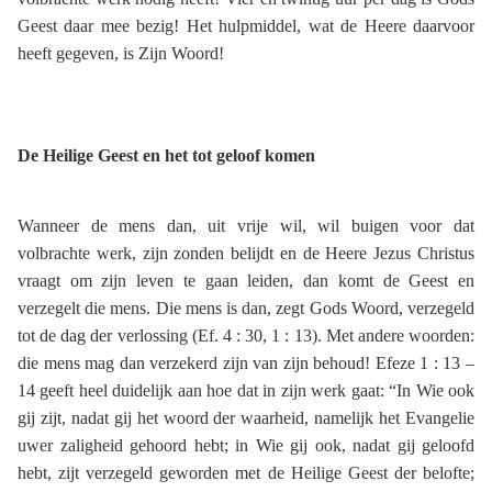
Geest daar mee bezig! Het hulpmiddel, wat de Heere daarvoor
heeft gegeven, is Zijn Woord!
De Heilige Geest en het tot geloof komen
Wanneer de mens dan, uit vrije wil, wil buigen voor dat
volbrachte werk, zijn zonden belijdt en de Heere Jezus Christus
vraagt om zijn leven te gaan leiden, dan komt de Geest en
verzegelt die mens. Die mens is dan, zegt Gods Woord, verzegeld
tot de dag der verlossing (Ef. 4 : 30, 1 : 13). Met andere woorden:
die mens mag dan verzekerd zijn van zijn behoud! Efeze 1 : 13 –
14 geeft heel duidelijk aan hoe dat in zijn werk gaat: “In Wie ook
gij zijt, nadat gij het woord der waarheid, namelijk het Evangelie
uwer zaligheid gehoord hebt; in Wie gij ook, nadat gij geloofd
hebt, zijt verzegeld geworden met de Heilige Geest der belofte;