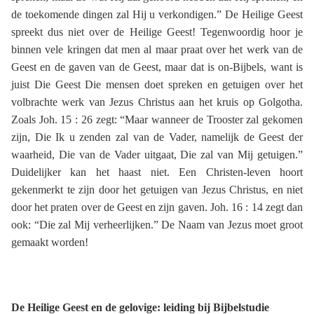
de toekomende dingen zal Hij u verkondigen.” De Heilige Geest
spreekt dus niet over de Heilige Geest! Tegenwoordig hoor je
binnen vele kringen dat men al maar praat over het werk van de
Geest en de gaven van de Geest, maar dat is on-Bijbels, want is
juist Die Geest Die mensen doet spreken en getuigen over het
volbrachte werk van Jezus Christus aan het kruis op Golgotha.
Zoals Joh. 15 : 26 zegt: “Maar wanneer de Trooster zal gekomen
zijn, Die Ik u zenden zal van de Vader, namelijk de Geest der
waarheid, Die van de Vader uitgaat, Die zal van Mij getuigen.”
Duidelijker kan het haast niet. Een Christen-leven hoort
gekenmerkt te zijn door het getuigen van Jezus Christus, en niet
door het praten over de Geest en zijn gaven. Joh. 16 : 14 zegt dan
ook: “Die zal Mij verheerlijken.” De Naam van Jezus moet groot
gemaakt worden!
De Heilige Geest en de gelovige: leiding bij Bijbelstudie