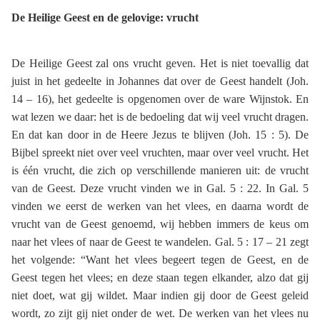
De Heilige Geest en de gelovige: vrucht
De Heilige Geest zal ons vrucht geven. Het is niet toevallig dat
juist in het gedeelte in Johannes dat over de Geest handelt (Joh.
14 – 16), het gedeelte is opgenomen over de ware Wijnstok. En
wat lezen we daar: het is de bedoeling dat wij veel vrucht dragen.
En dat kan door in de Heere Jezus te blijven (Joh. 15 : 5). De
Bijbel spreekt niet over veel vruchten, maar over veel vrucht. Het
is één vrucht, die zich op verschillende manieren uit: de vrucht
van de Geest. Deze vrucht vinden we in Gal. 5 : 22. In Gal. 5
vinden we eerst de werken van het vlees, en daarna wordt de
vrucht van de Geest genoemd, wij hebben immers de keus om
naar het vlees of naar de Geest te wandelen. Gal. 5 : 17 – 21 zegt
het volgende: “Want het vlees begeert tegen de Geest, en de
Geest tegen het vlees; en deze staan tegen elkander, alzo dat gij
niet doet, wat gij wildet. Maar indien gij door de Geest geleid
wordt, zo zijt gij niet onder de wet. De werken van het vlees nu