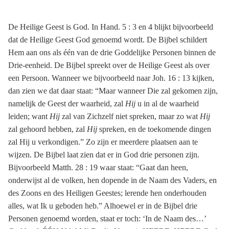
De Heilige Geest is God. In Hand. 5 : 3 en 4 blijkt bijvoorbeeld
dat de Heilige Geest God genoemd wordt. De Bijbel schildert
Hem aan ons als één van de drie Goddelijke Personen binnen de
Drie-eenheid. De Bijbel spreekt over de Heilige Geest als over
een Persoon. Wanneer we bijvoorbeeld naar Joh. 16 : 13 kijken,
dan zien we dat daar staat: “Maar wanneer Die zal gekomen zijn,
namelijk de Geest der waarheid, zal
Hij
u in al de waarheid
leiden; want
Hij
zal van Zichzelf niet spreken, maar zo wat
Hij
zal gehoord hebben, zal
Hij
spreken, en de toekomende dingen
zal Hij u verkondigen.” Zo zijn er meerdere plaatsen aan te
wijzen. De Bijbel laat zien dat er in God drie personen zijn.
Bijvoorbeeld Matth. 28 : 19 waar staat: “Gaat dan heen,
onderwijst al de volken, hen dopende in de Naam des Vaders, en
des Zoons en des Heiligen Geestes; lerende hen onderhouden
alles, wat Ik u geboden heb.” Alhoewel er in de Bijbel drie
Personen genoemd worden, staat er toch: ‘In de Naam des…’