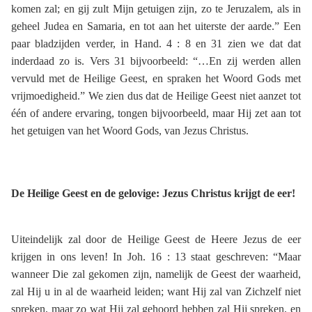
komen zal; en gij zult Mijn getuigen zijn, zo te Jeruzalem, als in
geheel Judea en Samaria, en tot aan het uiterste der aarde.” Een
paar bladzijden verder, in Hand. 4 : 8 en 31 zien we dat dat
inderdaad zo is. Vers 31 bijvoorbeeld: “…En zij werden allen
vervuld met de Heilige Geest, en spraken het Woord Gods met
vrijmoedigheid.” We zien dus dat de Heilige Geest niet aanzet tot
één of andere ervaring, tongen bijvoorbeeld, maar Hij zet aan tot
het getuigen van het Woord Gods, van Jezus Christus.
De Heilige Geest en de gelovige: Jezus Christus krijgt de eer!
Uiteindelijk zal door de Heilige Geest de Heere Jezus de eer
krijgen in ons leven! In Joh. 16 : 13 staat geschreven: “Maar
wanneer Die zal gekomen zijn, namelijk de Geest der waarheid,
zal Hij u in al de waarheid leiden; want Hij zal van Zichzelf niet
spreken, maar zo wat Hij zal gehoord hebben zal Hij spreken, en