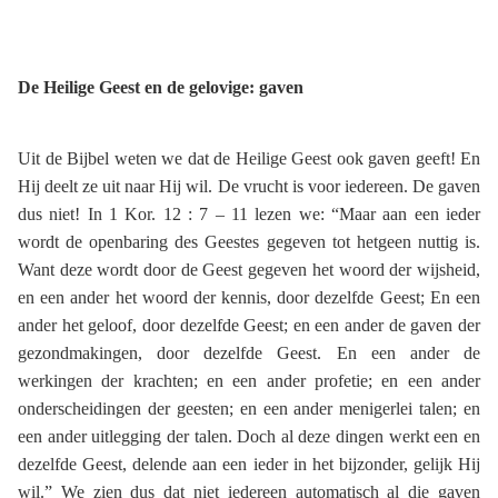
De Heilige Geest en de gelovige: gaven
Uit de Bijbel weten we dat de Heilige Geest ook gaven geeft! En
Hij deelt ze uit naar Hij wil. De vrucht is voor iedereen. De gaven
dus niet! In 1 Kor. 12 : 7 – 11 lezen we: “Maar aan een ieder
wordt de openbaring des Geestes gegeven tot hetgeen nuttig is.
Want deze wordt door de Geest gegeven het woord der wijsheid,
en een ander het woord der kennis, door dezelfde Geest; En een
ander het geloof, door dezelfde Geest; en een ander de gaven der
gezondmakingen, door dezelfde Geest. En een ander de
werkingen der krachten; en een ander profetie; en een ander
onderscheidingen der geesten; en een ander menigerlei talen; en
een ander uitlegging der talen. Doch al deze dingen werkt een en
dezelfde Geest, delende aan een ieder in het bijzonder, gelijk Hij
wil.” We zien dus dat niet iedereen automatisch al die gaven