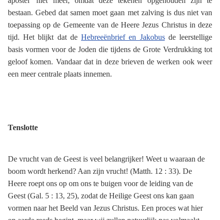
apostel’ niet meer, omdat deze tekenen opgehouden zijn te
bestaan. Gebed dat samen moet gaan met zalving is dus niet van
toepassing op de Gemeente van de Heere Jezus Christus in deze
tijd. Het blijkt dat de
Hebreeënbrief en Jakobus
de leerstellige
basis vormen voor de Joden die tijdens de Grote Verdrukking tot
geloof komen. Vandaar dat in deze brieven de werken ook weer
een meer centrale plaats innemen.
Tenslotte
De vrucht van de Geest is veel belangrijker! Weet u waaraan de
boom wordt herkend? Aan zijn vrucht! (Matth. 12 : 33). De
Heere roept ons op om ons te buigen voor de leiding van de
Geest (Gal. 5 : 13, 25), zodat de Heilige Geest ons kan gaan
vormen naar het Beeld van Jezus Christus. Een proces wat hier