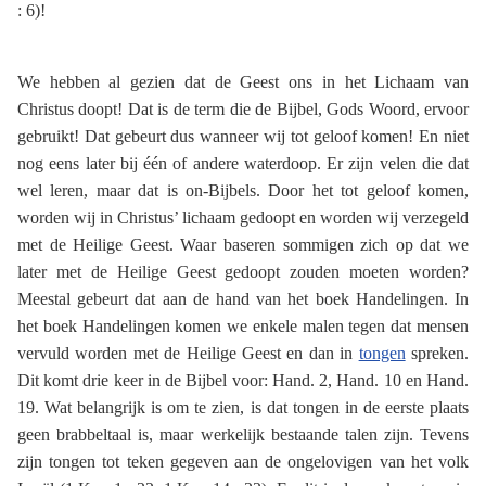
: 6)!
We hebben al gezien dat de Geest ons in het Lichaam van
Christus doopt! Dat is de term die de Bijbel, Gods Woord, ervoor
gebruikt! Dat gebeurt dus wanneer wij tot geloof komen! En niet
nog eens later bij één of andere waterdoop. Er zijn velen die dat
wel leren, maar dat is on-Bijbels. Door het tot geloof komen,
worden wij in Christus’ lichaam gedoopt en worden wij verzegeld
met de Heilige Geest. Waar baseren sommigen zich op dat we
later met de Heilige Geest gedoopt zouden moeten worden?
Meestal gebeurt dat aan de hand van het boek Handelingen. In
het boek Handelingen komen we enkele malen tegen dat mensen
vervuld worden met de Heilige Geest en dan in
tongen
spreken.
Dit komt drie keer in de Bijbel voor: Hand. 2, Hand. 10 en Hand.
19. Wat belangrijk is om te zien, is dat tongen in de eerste plaats
geen brabbeltaal is, maar werkelijk bestaande talen zijn. Tevens
zijn tongen tot teken gegeven aan de ongelovigen van het volk