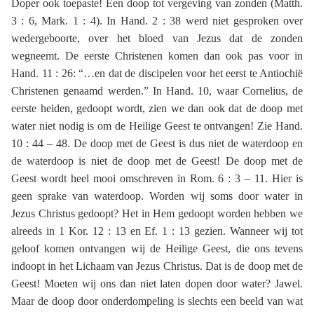
Doper ook toepaste! Een doop tot vergeving van zonden (Matth.
3 : 6, Mark. 1 : 4). In Hand. 2 : 38 werd niet gesproken over
wedergeboorte, over het bloed van Jezus dat de zonden
wegneemt. De eerste Christenen komen dan ook pas voor in
Hand. 11 : 26: “…en dat de discipelen voor het eerst te Antiochië
Christenen genaamd werden.” In Hand. 10, waar Cornelius, de
eerste heiden, gedoopt wordt, zien we dan ook dat de doop met
water niet nodig is om de Heilige Geest te ontvangen! Zie Hand.
10 : 44 – 48. De doop met de Geest is dus niet de waterdoop en
de waterdoop is niet de doop met de Geest! De doop met de
Geest wordt heel mooi omschreven in Rom. 6 : 3 – 11. Hier is
geen sprake van waterdoop. Worden wij soms door water in
Jezus Christus gedoopt? Het in Hem gedoopt worden hebben we
alreeds in 1 Kor. 12 : 13 en Ef. 1 : 13 gezien. Wanneer wij tot
geloof komen ontvangen wij de Heilige Geest, die ons tevens
indoopt in het Lichaam van Jezus Christus. Dat is de doop met de
Geest! Moeten wij ons dan niet laten dopen door water? Jawel.
Maar de doop door onderdompeling is slechts een beeld van wat