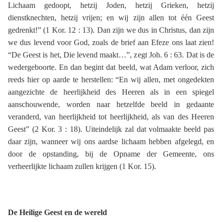
Lichaam gedoopt, hetzij Joden, hetzij Grieken, hetzij
dienstknechten, hetzij vrijen; en wij zijn allen tot één Geest
gedrenkt!” (1 Kor. 12 : 13). Dan zijn we dus in Christus, dan zijn
we dus levend voor God, zoals de brief aan Efeze ons laat zien!
“De Geest is het, Die levend maakt…”, zegt Joh. 6 : 63. Dat is de
wedergeboorte. En dan begint dat beeld, wat Adam verloor, zich
reeds hier op aarde te herstellen: “En wij allen, met ongedekten
aangezichte de heerlijkheid des Heeren als in een spiegel
aanschouwende, worden naar hetzelfde beeld in gedaante
veranderd, van heerlijkheid tot heerlijkheid, als van des Heeren
Geest” (2 Kor. 3 : 18). Uiteindelijk zal dat volmaakte beeld pas
daar zijn, wanneer wij ons aardse lichaam hebben afgelegd, en
door de opstanding, bij de Opname der Gemeente, ons
verheerlijkte lichaam zullen krijgen (1 Kor. 15).
De Heilige Geest en de wereld