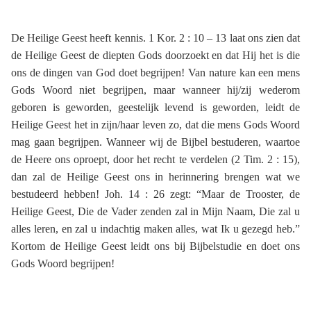
De Heilige Geest heeft kennis. 1 Kor. 2 : 10 – 13 laat ons zien dat
de Heilige Geest de diepten Gods doorzoekt en dat Hij het is die
ons de dingen van God doet begrijpen! Van nature kan een mens
Gods Woord niet begrijpen, maar wanneer hij/zij wederom
geboren is geworden, geestelijk levend is geworden, leidt de
Heilige Geest het in zijn/haar leven zo, dat die mens Gods Woord
mag gaan begrijpen. Wanneer wij de Bijbel bestuderen, waartoe
de Heere ons oproept, door het recht te verdelen (2 Tim. 2 : 15),
dan zal de Heilige Geest ons in herinnering brengen wat we
bestudeerd hebben! Joh. 14 : 26 zegt: “Maar de Trooster, de
Heilige Geest, Die de Vader zenden zal in Mijn Naam, Die zal u
alles leren, en zal u indachtig maken alles, wat Ik u gezegd heb.”
Kortom de Heilige Geest leidt ons bij Bijbelstudie en doet ons
Gods Woord begrijpen!