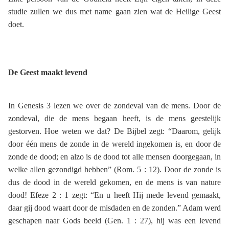
studie zullen we dus met name gaan zien wat de Heilige Geest
doet.
De Geest maakt levend
In Genesis 3 lezen we over de zondeval van de mens. Door de
zondeval, die de mens begaan heeft, is de mens geestelijk
gestorven. Hoe weten we dat? De Bijbel zegt: “Daarom, gelijk
door één mens de zonde in de wereld ingekomen is, en door de
zonde de dood; en alzo is de dood tot alle mensen doorgegaan, in
welke allen gezondigd hebben” (Rom. 5 : 12). Door de zonde is
dus de dood in de wereld gekomen, en de mens is van nature
dood! Efeze 2 : 1 zegt: “En u heeft Hij mede levend gemaakt,
daar gij dood waart door de misdaden en de zonden.” Adam werd
geschapen naar Gods beeld (Gen. 1 : 27), hij was een levend