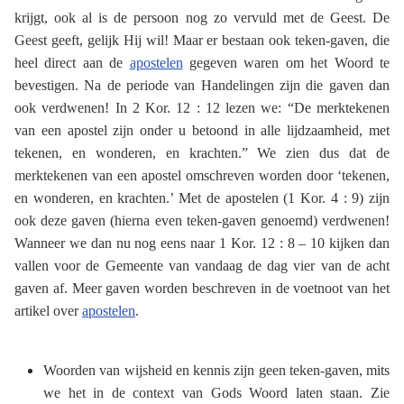
krijgt, ook al is de persoon nog zo vervuld met de Geest. De
Geest geeft, gelijk Hij wil! Maar er bestaan ook teken-gaven, die
heel direct aan de
apostelen
gegeven waren om het Woord te
bevestigen. Na de periode van Handelingen zijn die gaven dan
ook verdwenen! In 2 Kor. 12 : 12 lezen we: “De merktekenen
van een apostel zijn onder u betoond in alle lijdzaamheid, met
tekenen, en wonderen, en krachten.” We zien dus dat de
merktekenen van een apostel omschreven worden door ‘tekenen,
en wonderen, en krachten.’ Met de apostelen (1 Kor. 4 : 9) zijn
ook deze gaven (hierna even teken-gaven genoemd) verdwenen!
Wanneer we dan nu nog eens naar 1 Kor. 12 : 8 – 10 kijken dan
vallen voor de Gemeente van vandaag de dag vier van de acht
gaven af. Meer gaven worden beschreven in de voetnoot van het
artikel over
apostelen
.
Woorden van wijsheid en kennis zijn geen teken-gaven, mits
we het in de context van Gods Woord laten staan. Zie