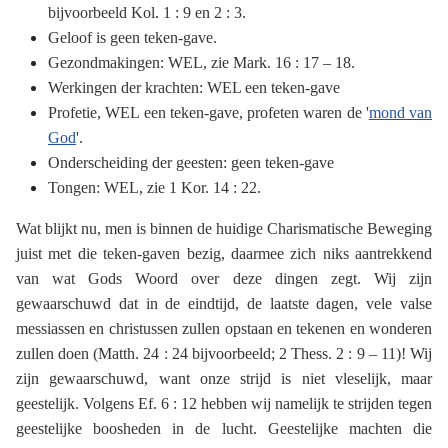
bijvoorbeeld Kol. 1 : 9 en 2 : 3.
Geloof is geen teken-gave.
Gezondmakingen: WEL, zie Mark. 16 : 17 – 18.
Werkingen der krachten: WEL een teken-gave
Profetie, WEL een teken-gave, profeten waren de '
mond van
God
'.
Onderscheiding der geesten: geen teken-gave
Tongen: WEL, zie 1 Kor. 14 : 22.
Wat blijkt nu, men is binnen de huidige Charismatische Beweging
juist met die teken-gaven bezig, daarmee zich niks aantrekkend
van wat Gods Woord over deze dingen zegt. Wij zijn
gewaarschuwd dat in de eindtijd, de laatste dagen, vele valse
messiassen en christussen zullen opstaan en tekenen en wonderen
zullen doen (Matth. 24 : 24 bijvoorbeeld; 2 Thess. 2 : 9 – 11)! Wij
zijn gewaarschuwd, want onze strijd is niet vleselijk, maar
geestelijk. Volgens Ef. 6 : 12 hebben wij namelijk te strijden tegen
geestelijke boosheden in de lucht. Geestelijke machten die