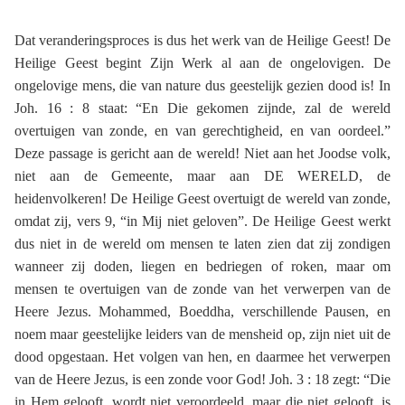
Dat veranderingsproces is dus het werk van de Heilige Geest! De
Heilige Geest begint Zijn Werk al aan de ongelovigen. De
ongelovige mens, die van nature dus geestelijk gezien dood is! In
Joh. 16 : 8 staat: “En Die gekomen zijnde, zal de wereld
overtuigen van zonde, en van gerechtigheid, en van oordeel.”
Deze passage is gericht aan de wereld! Niet aan het Joodse volk,
niet aan de Gemeente, maar aan DE WERELD, de
heidenvolkeren! De Heilige Geest overtuigt de wereld van zonde,
omdat zij, vers 9, “in Mij niet geloven”. De Heilige Geest werkt
dus niet in de wereld om mensen te laten zien dat zij zondigen
wanneer zij doden, liegen en bedriegen of roken, maar om
mensen te overtuigen van de zonde van het verwerpen van de
Heere Jezus. Mohammed, Boeddha, verschillende Pausen, en
noem maar geestelijke leiders van de mensheid op, zijn niet uit de
dood opgestaan. Het volgen van hen, en daarmee het verwerpen
van de Heere Jezus, is een zonde voor God! Joh. 3 : 18 zegt: “Die
in Hem gelooft, wordt niet veroordeeld, maar die niet gelooft, is