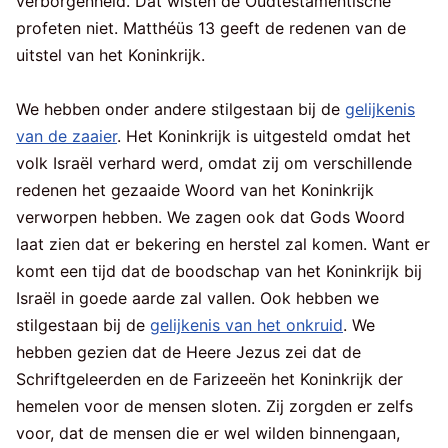
verborgenheid. Dat wisten de Oudtestamentische
profeten niet. Matthéüs 13 geeft de redenen van de
uitstel van het Koninkrijk.
We hebben onder andere stilgestaan bij de
gelijkenis
van de zaaier
. Het Koninkrijk is uitgesteld omdat het
volk Israël verhard werd, omdat zij om verschillende
redenen het gezaaide Woord van het Koninkrijk
verworpen hebben. We zagen ook dat Gods Woord
laat zien dat er bekering en herstel zal komen. Want er
komt een tijd dat de boodschap van het Koninkrijk bij
Israël in goede aarde zal vallen. Ook hebben we
stilgestaan bij de
gelijkenis van het onkruid
. We
hebben gezien dat de Heere Jezus zei dat de
Schriftgeleerden en de Farizeeën het Koninkrijk der
hemelen voor de mensen sloten. Zij zorgden er zelfs
voor, dat de mensen die er wel wilden binnengaan,