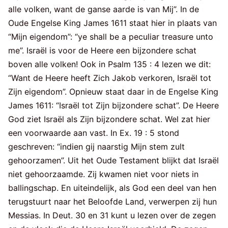
alle volken, want de ganse aarde is van Mij”. In de
Oude Engelse King James 1611 staat hier in plaats van
“Mijn eigendom”: “ye shall be a peculiar treasure unto
me”. Israël is voor de Heere een bijzondere schat
boven alle volken! Ook in Psalm 135 : 4 lezen we dit:
“Want de Heere heeft Zich Jakob verkoren, Israël tot
Zijn eigendom”. Opnieuw staat daar in de Engelse King
James 1611: “Israël tot Zijn bijzondere schat”. De Heere
God ziet Israël als Zijn bijzondere schat. Wel zat hier
een voorwaarde aan vast. In Ex. 19 : 5 stond
geschreven: “indien gij naarstig Mijn stem zult
gehoorzamen”. Uit het Oude Testament blijkt dat Israël
niet gehoorzaamde. Zij kwamen niet voor niets in
ballingschap. En uiteindelijk, als God een deel van hen
terugstuurt naar het Beloofde Land, verwerpen zij hun
Messias. In Deut. 30 en 31 kunt u lezen over de zegen