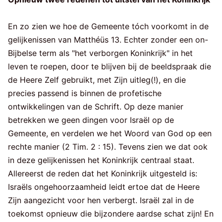
En zo zien we hoe de Gemeente tóch voorkomt in de
gelijkenissen van Matthéüs 13. Echter zonder een on-
Bijbelse term als "het verborgen Koninkrijk" in het
leven te roepen, door te blijven bij de beeldspraak die
de Heere Zelf gebruikt, met Zijn uitleg(!), en die
precies passend is binnen de profetische
ontwikkelingen van de Schrift. Op deze manier
betrekken we geen dingen voor Israël op de
Gemeente, en verdelen we het Woord van God op een
rechte manier (2 Tim. 2 : 15). Tevens zien we dat ook
in deze gelijkenissen het Koninkrijk centraal staat.
Allereerst de reden dat het Koninkrijk uitgesteld is:
Israëls ongehoorzaamheid leidt ertoe dat de Heere
Zijn aangezicht voor hen verbergt. Israël zal in de
toekomst opnieuw die bijzondere aardse schat zijn! En