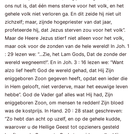
ons nut is, dat één mens sterve voor het volk, en het
gehele volk niet verloren ga. En dit zeide hij niet uit
zichzelf; maar, zijnde hogepriester van dat jaar,
profeteerde hij, dat Jezus sterven zou voor het volk”.
Maar de Heere Jezus stierf niet alleen voor het volk,
maar ook voor de zonden van de hele wereld! In Joh. 1
: 29 lezen we: “...Zie, het Lam Gods, Dat de zonde der
wereld wegneemt!”. En in Joh. 3 : 16 lezen we: “Want
alzo lief heeft God de wereld gehad, dat Hij Zijn
eniggeboren Zoon gegeven heeft, opdat een ieder die
in Hem gelooft, niet verderve, maar het eeuwige leven
hebbe”. God de Vader gaf alles wat Hij had, Zijn
eniggeboren Zoon, om mensen te redden! Zijn bloed
was de kostprijs. In Hand. 20 : 28 staat geschreven:
“Zo hebt dan acht op uzelf, en op de gehele kudde,
waarover u de Heilige Geest tot opzieners gesteld