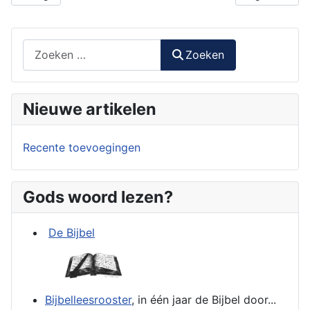
Zoeken
Zoeken
Nieuwe artikelen
Recente toevoegingen
Gods woord lezen?
De Bijbel
Bijbelleesrooster
, in één jaar de Bijbel door...