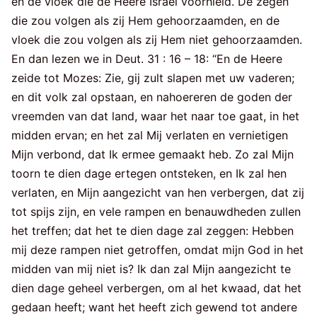
en de vloek die de Heere Israël voorhield. De zegen
die zou volgen als zij Hem gehoorzaamden, en de
vloek die zou volgen als zij Hem niet gehoorzaamden.
En dan lezen we in Deut. 31 : 16 – 18: “En de Heere
zeide tot Mozes: Zie, gij zult slapen met uw vaderen;
en dit volk zal opstaan, en nahoereren de goden der
vreemden van dat land, waar het naar toe gaat, in het
midden ervan; en het zal Mij verlaten en vernietigen
Mijn verbond, dat Ik ermee gemaakt heb. Zo zal Mijn
toorn te dien dage ertegen ontsteken, en Ik zal hen
verlaten, en Mijn aangezicht van hen verbergen, dat zij
tot spijs zijn, en vele rampen en benauwdheden zullen
het treffen; dat het te dien dage zal zeggen: Hebben
mij deze rampen niet getroffen, omdat mijn God in het
midden van mij niet is? Ik dan zal Mijn aangezicht te
dien dage geheel verbergen, om al het kwaad, dat het
gedaan heeft; want het heeft zich gewend tot andere