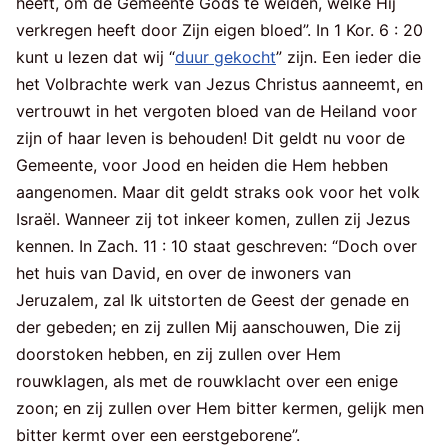
heeft, om de Gemeente Gods te weiden, welke Hij
verkregen heeft door Zijn eigen bloed”. In 1 Kor. 6 : 20
kunt u lezen dat wij “
duur gekocht
” zijn. Een ieder die
het Volbrachte werk van Jezus Christus aanneemt, en
vertrouwt in het vergoten bloed van de Heiland voor
zijn of haar leven is behouden! Dit geldt nu voor de
Gemeente, voor Jood en heiden die Hem hebben
aangenomen. Maar dit geldt straks ook voor het volk
Israël. Wanneer zij tot inkeer komen, zullen zij Jezus
kennen. In Zach. 11 : 10 staat geschreven: “Doch over
het huis van David, en over de inwoners van
Jeruzalem, zal Ik uitstorten de Geest der genade en
der gebeden; en zij zullen Mij aanschouwen, Die zij
doorstoken hebben, en zij zullen over Hem
rouwklagen, als met de rouwklacht over een enige
zoon; en zij zullen over Hem bitter kermen, gelijk men
bitter kermt over een eerstgeborene”.