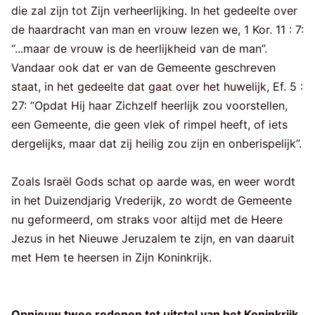
die zal zijn tot Zijn verheerlijking. In het gedeelte over
de haardracht van man en vrouw lezen we, 1 Kor. 11 : 7:
“...maar de vrouw is de heerlijkheid van de man”.
Vandaar ook dat er van de Gemeente geschreven
staat, in het gedeelte dat gaat over het huwelijk, Ef. 5 :
27: “Opdat Hij haar Zichzelf heerlijk zou voorstellen,
een Gemeente, die geen vlek of rimpel heeft, of iets
dergelijks, maar dat zij heilig zou zijn en onberispelijk”.
Zoals Israël Gods schat op aarde was, en weer wordt
in het Duizendjarig Vrederijk, zo wordt de Gemeente
nu geformeerd, om straks voor altijd met de Heere
Jezus in het Nieuwe Jeruzalem te zijn, en van daaruit
met Hem te heersen in Zijn Koninkrijk.
Opnieuw twee redenen tot uitstel van het Koninkrijk