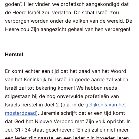
goden”. Hier vinden we profetisch aangekondigd dat
de Heere Israël zou verlaten. De schat Israël zou
verborgen worden onder de volken van de wereld. De
Heere zou Zijn aangezicht geheel van hen verbergen!
Herstel
Er komt echter een tijd dat het zaad van het Woord
van het Koninkrijk bij Israël in goede aarde zal vallen.
Israël zal tot bekering komen! We hebben reeds
stilgestaan bij de nog onvervulde profetieën van
Israëls herstel in Joël 2 (o.a. in de
gelijkenis van het
mosterdzaad
). Jeremia schrijft dat er een tijd komt
dat God het Nieuwe Verbond met Zijn volk opricht. In
Jer. 31 : 34 staat geschreven: “En zij zullen niet meer,
een ieder zijn naaste, en een ieder zijn broeder, leren,