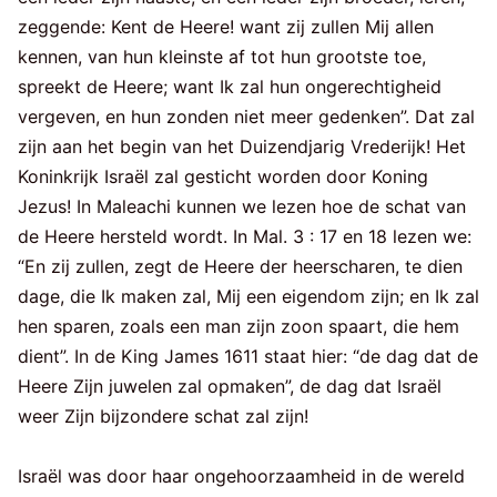
zeggende: Kent de Heere! want zij zullen Mij allen
kennen, van hun kleinste af tot hun grootste toe,
spreekt de Heere; want Ik zal hun ongerechtigheid
vergeven, en hun zonden niet meer gedenken”. Dat zal
zijn aan het begin van het Duizendjarig Vrederijk! Het
Koninkrijk Israël zal gesticht worden door Koning
Jezus! In Maleachi kunnen we lezen hoe de schat van
de Heere hersteld wordt. In Mal. 3 : 17 en 18 lezen we:
“En zij zullen, zegt de Heere der heerscharen, te dien
dage, die Ik maken zal, Mij een eigendom zijn; en Ik zal
hen sparen, zoals een man zijn zoon spaart, die hem
dient”. In de King James 1611 staat hier: “de dag dat de
Heere Zijn juwelen zal opmaken”, de dag dat Israël
weer Zijn bijzondere schat zal zijn!
Israël was door haar ongehoorzaamheid in de wereld