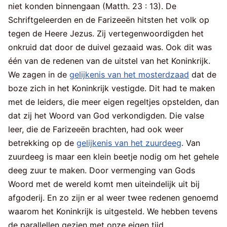
niet konden binnengaan (Matth. 23 : 13). De
Schriftgeleerden en de Farizeeën hitsten het volk op
tegen de Heere Jezus. Zij vertegenwoordigden het
onkruid dat door de duivel gezaaid was. Ook dit was
één van de redenen van de uitstel van het Koninkrijk.
We zagen in de
gelijkenis van het mosterdzaad
dat de
boze zich in het Koninkrijk vestigde. Dit had te maken
met de leiders, die meer eigen regeltjes opstelden, dan
dat zij het Woord van God verkondigden. Die valse
leer, die de Farizeeën brachten, had ook weer
betrekking op de
gelijkenis van het zuurdeeg
. Van
zuurdeeg is maar een klein beetje nodig om het gehele
deeg zuur te maken. Door vermenging van Gods
Woord met de wereld komt men uiteindelijk uit bij
afgoderij. En zo zijn er al weer twee redenen genoemd
waarom het Koninkrijk is uitgesteld. We hebben tevens
de parallellen gezien met onze eigen tijd.