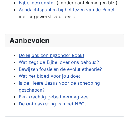
Bijbelleesrooster
(zonder aantekeningen blz.)
Aandachtspunten bij het lezen van de Bijbel
-
met uitgewerkt voorbeeld
Aanbevolen
De Bijbel: een bijzonder Boek!
Wat zegt de Bijbel over ons behoud?
Bewijzen fossielen de evolutietheorie?
Wat het bloed voor jou doet
.
Is de Heere Jezus voor de schepping
geschapen?
Een krachtig gebed vermag veel
.
De ontmaskering van het NBG
.