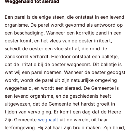
Weggehaald tot sieraad
Een parel is de enige steen, die ontstaat in een levend
organisme. De parel wordt gevormd als antwoord op
een beschadiging. Wanneer een korreltje zand in een
oester komt, en het vlees van de oester irriteert,
scheidt de oester een vloeistof af, die rond de
zandkorrel verhardt. Hierdoor ontstaat een balletje,
dat de irritatie bij de oester wegneemt. Dit balletje is
wat wij een parel noemen. Wanneer de oester geoogst
wordt, wordt de parel uit zijn natuurlijke omgeving
weggehaald, en wordt een sieraad. De Gemeente is
een levend organisme, en de geschiedenis heeft
uitgewezen, dat de Gemeente het hardst groeit in
tijden van vervolging. Er komt een dag dat de Heere
Zijn Gemeente
weghaalt
uit de wereld, uit haar
leefomgeving. Hij zal haar Zijn bruid maken. Zijn bruid,