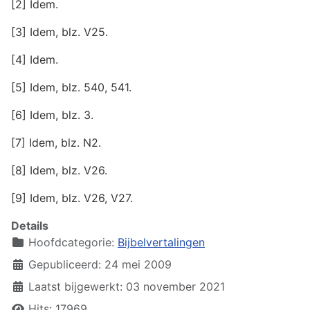
[2] Idem.
[3] Idem, blz. V25.
[4] Idem.
[5] Idem, blz. 540, 541.
[6] Idem, blz. 3.
[7] Idem, blz. N2.
[8] Idem, blz. V26.
[9] Idem, blz. V26, V27.
Details
Hoofdcategorie:
Bijbelvertalingen
Gepubliceerd: 24 mei 2009
Laatst bijgewerkt: 03 november 2021
Hits: 17969