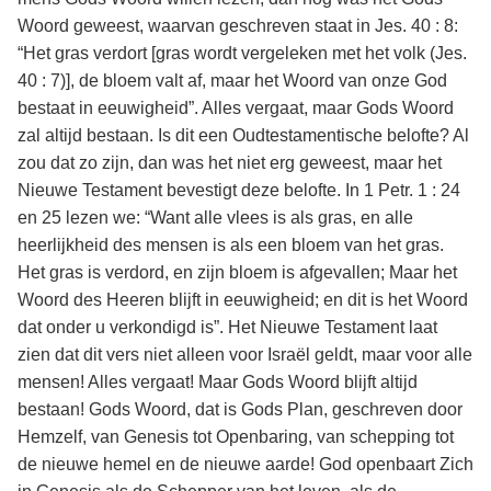
Woord geweest, waarvan geschreven staat in Jes. 40 : 8:
“Het gras verdort [gras wordt vergeleken met het volk (Jes.
40 : 7)], de bloem valt af, maar het Woord van onze God
bestaat in eeuwigheid”. Alles vergaat, maar Gods Woord
zal altijd bestaan. Is dit een Oudtestamentische belofte? Al
zou dat zo zijn, dan was het niet erg geweest, maar het
Nieuwe Testament bevestigt deze belofte. In 1 Petr. 1 : 24
en 25 lezen we: “Want alle vlees is als gras, en alle
heerlijkheid des mensen is als een bloem van het gras.
Het gras is verdord, en zijn bloem is afgevallen; Maar het
Woord des Heeren blijft in eeuwigheid; en dit is het Woord
dat onder u verkondigd is”. Het Nieuwe Testament laat
zien dat dit vers niet alleen voor Israël geldt, maar voor alle
mensen! Alles vergaat! Maar Gods Woord blijft altijd
bestaan! Gods Woord, dat is Gods Plan, geschreven door
Hemzelf, van Genesis tot Openbaring, van schepping tot
de nieuwe hemel en de nieuwe aarde! God openbaart Zich