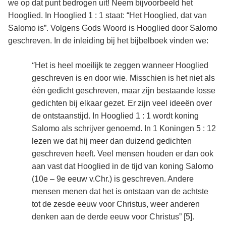
we op dat punt bedrogen uit! Neem bijvoorbeeld het
Hooglied. In Hooglied 1 : 1 staat: “Het Hooglied, dat van
Salomo is”. Volgens Gods Woord is Hooglied door Salomo
geschreven. In de inleiding bij het bijbelboek vinden we:
“
Het is heel moeilijk te zeggen wanneer Hooglied
geschreven is en door wie. Misschien is het niet als
één gedicht geschreven, maar zijn bestaande losse
gedichten bij elkaar gezet. Er zijn veel ideeën over
de ontstaanstijd. In Hooglied 1 : 1 wordt koning
Salomo als schrijver genoemd. In 1 Koningen 5 : 12
lezen we dat hij meer dan duizend gedichten
geschreven heeft. Veel mensen houden er dan ook
aan vast dat Hooglied in de tijd van koning Salomo
(10e – 9e eeuw v.Chr.) is geschreven. Andere
mensen menen dat het is ontstaan van de achtste
tot de zesde eeuw voor Christus, weer anderen
denken aan de derde eeuw voor Christus” [5]
.