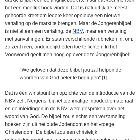
het een moeilijk boek vinden. Dat is natuurlijk de meest
gehoorde kreet om iedere keer opnieuw een nieuwe
vertaling op de markt te brengen. Maar de Jongerenbijbel
is niet alleen een vertaling, de
NBV
, maar een vertaling
met aanvullingen. Er staan verschillende rubrieken in, om,
zo zegt men, onduidelijkheden toe te lichten. In het
Voorwoord geeft men hoog op over deze Jongerenbijbel:
“
We geloven dat deze bijbel jou zal helpen de
woorden van God beter te begrijpen” [1]
.
Dat is één winstpunt ten opzichte van de introductie van de
NBV zelf. Nergens, bij het toenmalige introductiemateriaal
en de inleidingen in de NBV, werd gesproken over het
woord van God. De bijbel zou slechts een verzameling
boeken zijn uit het oude Jodendom en het vroege
Christendom. De bijbel zou een christelijk
geloofsdocument zijn, waarvan christenen geloven..., en