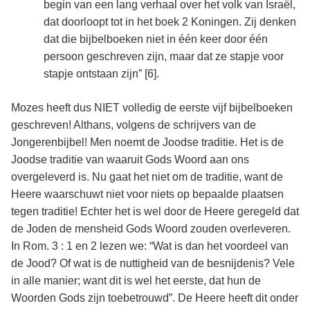
begin van een lang verhaal over het volk van Israël,
dat doorloopt tot in het boek 2 Koningen. Zij denken
dat die bijbelboeken niet in één keer door één
persoon geschreven zijn, maar dat ze stapje voor
stapje ontstaan zijn” [6]
.
Mozes heeft dus NIET volledig de eerste vijf bijbelboeken
geschreven! Althans, volgens de schrijvers van de
Jongerenbijbel! Men noemt de Joodse traditie. Het is de
Joodse traditie van waaruit Gods Woord aan ons
overgeleverd is. Nu gaat het niet om de traditie, want de
Heere waarschuwt niet voor niets op bepaalde plaatsen
tegen traditie! Echter het is wel door de Heere geregeld dat
de Joden de mensheid Gods Woord zouden overleveren.
In Rom. 3 : 1 en 2 lezen we: “Wat is dan het voordeel van
de Jood? Of wat is de nuttigheid van de besnijdenis? Vele
in alle manier; want dit is wel het eerste, dat hun de
Woorden Gods zijn toebetrouwd”. De Heere heeft dit onder