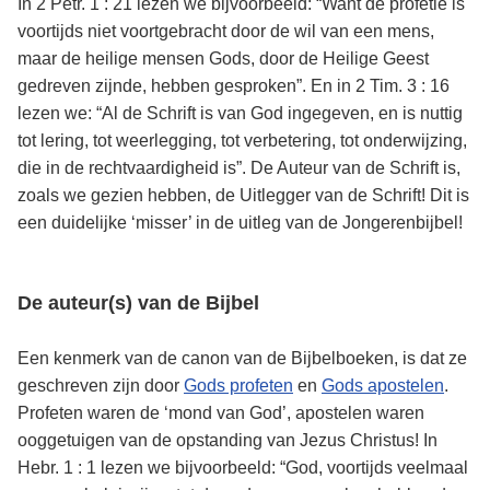
In 2 Petr. 1 : 21 lezen we bijvoorbeeld: “Want de profetie is
voortijds niet voortgebracht door de wil van een mens,
maar de heilige mensen Gods, door de Heilige Geest
gedreven zijnde, hebben gesproken”. En in 2 Tim. 3 : 16
lezen we: “Al de Schrift is van God ingegeven, en is nuttig
tot lering, tot weerlegging, tot verbetering, tot onderwijzing,
die in de rechtvaardigheid is”. De Auteur van de Schrift is,
zoals we gezien hebben, de Uitlegger van de Schrift! Dit is
een duidelijke ‘misser’ in de uitleg van de Jongerenbijbel!
De auteur(s) van de Bijbel
Een kenmerk van de canon van de Bijbelboeken, is dat ze
geschreven zijn door
Gods profeten
en
Gods apostelen
.
Profeten waren de ‘mond van God’, apostelen waren
ooggetuigen van de opstanding van Jezus Christus! In
Hebr. 1 : 1 lezen we bijvoorbeeld: “God, voortijds veelmaal