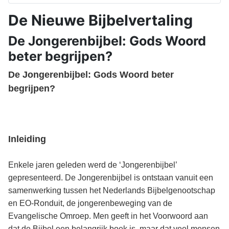
De Nieuwe Bijbelvertaling
De Jongerenbijbel: Gods Woord
beter begrijpen?
De Jongerenbijbel: Gods Woord beter
begrijpen?
Inleiding
Enkele jaren geleden werd de ‘Jongerenbijbel’
gepresenteerd. De Jongerenbijbel is ontstaan vanuit een
samenwerking tussen het Nederlands Bijbelgenootschap
en EO-Ronduit, de jongerenbeweging van de
Evangelische Omroep. Men geeft in het Voorwoord aan
dat de Bijbel een belangrijk boek is, maar dat veel mensen