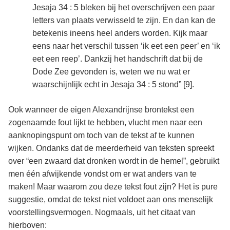
Jesaja 34 : 5 bleken bij het overschrijven een paar
letters van plaats verwisseld te zijn. En dan kan de
betekenis ineens heel anders worden. Kijk maar
eens naar het verschil tussen ‘ik eet een peer’ en ‘ik
eet een reep’. Dankzij het handschrift dat bij de
Dode Zee gevonden is, weten we nu wat er
waarschijnlijk echt in Jesaja 34 : 5 stond” [9]
.
Ook wanneer de eigen Alexandrijnse brontekst een
zogenaamde fout lijkt te hebben, vlucht men naar een
aanknopingspunt om toch van de tekst af te kunnen
wijken. Ondanks dat de meerderheid van teksten spreekt
over “een zwaard dat dronken wordt in de hemel”, gebruikt
men één afwijkende vondst om er wat anders van te
maken! Maar waarom zou deze tekst fout zijn? Het is pure
suggestie, omdat de tekst niet voldoet aan ons menselijk
voorstellingsvermogen. Nogmaals, uit het citaat van
hierboven: