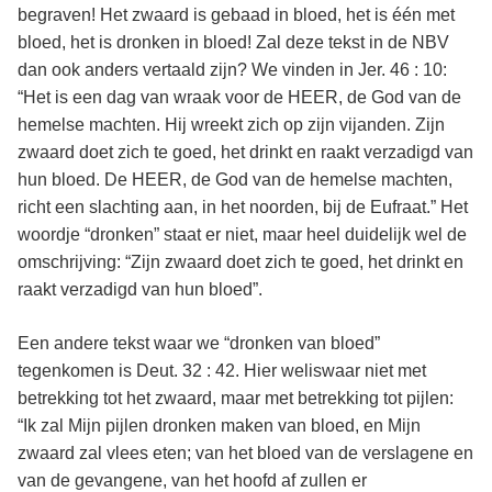
begraven! Het zwaard is gebaad in bloed, het is één met
bloed, het is dronken in bloed! Zal deze tekst in de NBV
dan ook anders vertaald zijn? We vinden in Jer. 46 : 10:
“Het is een dag van wraak voor de HEER, de God van de
hemelse machten. Hij wreekt zich op zijn vijanden. Zijn
zwaard doet zich te goed, het drinkt en raakt verzadigd van
hun bloed. De HEER, de God van de hemelse machten,
richt een slachting aan, in het noorden, bij de Eufraat.” Het
woordje “dronken” staat er niet, maar heel duidelijk wel de
omschrijving: “Zijn zwaard doet zich te goed, het drinkt en
raakt verzadigd van hun bloed”.
Een andere tekst waar we “dronken van bloed”
tegenkomen is Deut. 32 : 42. Hier weliswaar niet met
betrekking tot het zwaard, maar met betrekking tot pijlen:
“Ik zal Mijn pijlen dronken maken van bloed, en Mijn
zwaard zal vlees eten; van het bloed van de verslagene en
van de gevangene, van het hoofd af zullen er