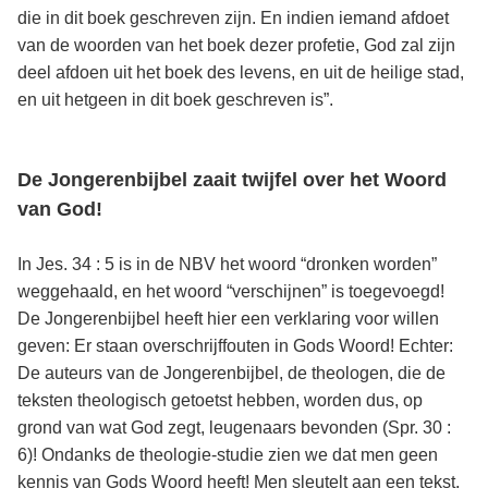
die in dit boek geschreven zijn. En indien iemand afdoet
van de woorden van het boek dezer profetie, God zal zijn
deel afdoen uit het boek des levens, en uit de heilige stad,
en uit hetgeen in dit boek geschreven is”.
De Jongerenbijbel zaait twijfel over het Woord
van God!
In Jes. 34 : 5 is in de NBV het woord “dronken worden”
weggehaald, en het woord “verschijnen” is toegevoegd!
De Jongerenbijbel heeft hier een verklaring voor willen
geven: Er staan overschrijffouten in Gods Woord! Echter:
De auteurs van de Jongerenbijbel, de theologen, die de
teksten theologisch getoetst hebben, worden dus, op
grond van wat God zegt, leugenaars bevonden (Spr. 30 :
6)! Ondanks de theologie-studie zien we dat men geen
kennis van Gods Woord heeft! Men sleutelt aan een tekst,