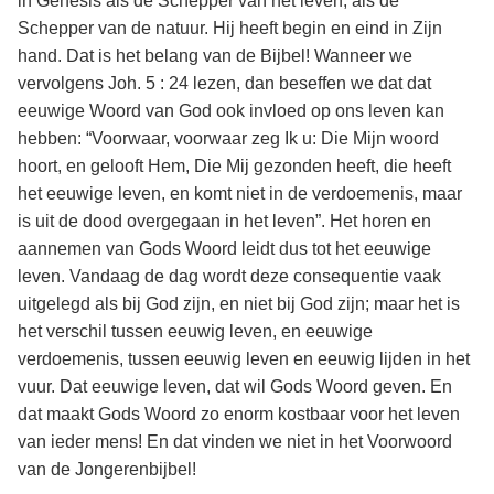
in Genesis als de Schepper van het leven, als de
Schepper van de natuur. Hij heeft begin en eind in Zijn
hand. Dat is het belang van de Bijbel! Wanneer we
vervolgens Joh. 5 : 24 lezen, dan beseffen we dat dat
eeuwige Woord van God ook invloed op ons leven kan
hebben: “Voorwaar, voorwaar zeg Ik u: Die Mijn woord
hoort, en gelooft Hem, Die Mij gezonden heeft, die heeft
het eeuwige leven, en komt niet in de verdoemenis, maar
is uit de dood overgegaan in het leven”. Het horen en
aannemen van Gods Woord leidt dus tot het eeuwige
leven. Vandaag de dag wordt deze consequentie vaak
uitgelegd als bij God zijn, en niet bij God zijn; maar het is
het verschil tussen eeuwig leven, en eeuwige
verdoemenis, tussen eeuwig leven en eeuwig lijden in het
vuur. Dat eeuwige leven, dat wil Gods Woord geven. En
dat maakt Gods Woord zo enorm kostbaar voor het leven
van ieder mens! En dat vinden we niet in het Voorwoord
van de Jongerenbijbel!