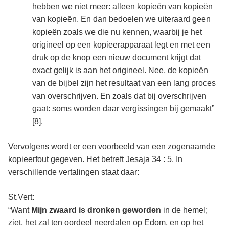
hebben we niet meer: alleen kopieën van kopieën
van kopieën. En dan bedoelen we uiteraard geen
kopieën zoals we die nu kennen, waarbij je het
origineel op een kopieerapparaat legt en met een
druk op de knop een nieuw document krijgt dat
exact gelijk is aan het origineel. Nee, de kopieën
van de bijbel zijn het resultaat van een lang proces
van overschrijven. En zoals dat bij overschrijven
gaat: soms worden daar vergissingen bij gemaakt”
[8]
.
Vervolgens wordt er een voorbeeld van een zogenaamde
kopieerfout gegeven. Het betreft Jesaja 34 : 5. In
verschillende vertalingen staat daar:
St.Vert:
“Want
Mijn zwaard is dronken geworden
in de hemel;
ziet, het zal ten oordeel neerdalen op Edom, en op het