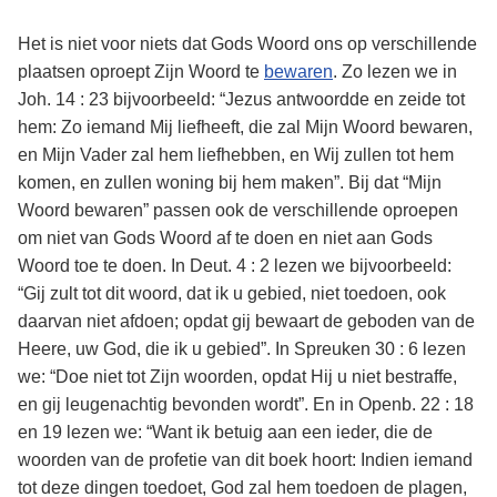
Het is niet voor niets dat Gods Woord ons op verschillende
plaatsen oproept Zijn Woord te
bewaren
. Zo lezen we in
Joh. 14 : 23 bijvoorbeeld: “Jezus antwoordde en zeide tot
hem: Zo iemand Mij liefheeft, die zal Mijn Woord bewaren,
en Mijn Vader zal hem liefhebben, en Wij zullen tot hem
komen, en zullen woning bij hem maken”. Bij dat “Mijn
Woord bewaren” passen ook de verschillende oproepen
om niet van Gods Woord af te doen en niet aan Gods
Woord toe te doen. In Deut. 4 : 2 lezen we bijvoorbeeld:
“Gij zult tot dit woord, dat ik u gebied, niet toedoen, ook
daarvan niet afdoen; opdat gij bewaart de geboden van de
Heere, uw God, die ik u gebied”. In Spreuken 30 : 6 lezen
we: “Doe niet tot Zijn woorden, opdat Hij u niet bestraffe,
en gij leugenachtig bevonden wordt”. En in Openb. 22 : 18
en 19 lezen we: “Want ik betuig aan een ieder, die de
woorden van de profetie van dit boek hoort: Indien iemand
tot deze dingen toedoet, God zal hem toedoen de plagen,