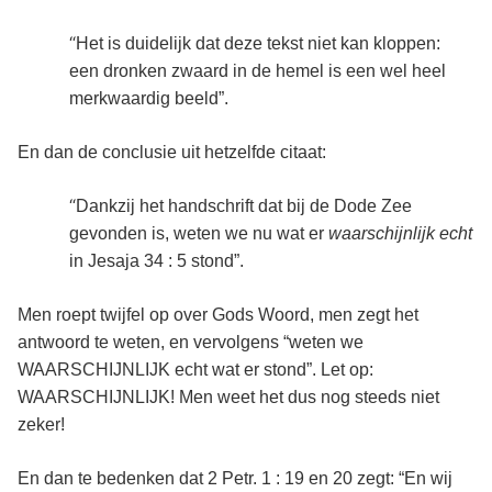
“
Het is duidelijk dat deze tekst niet kan kloppen:
een dronken zwaard in de hemel is een wel heel
merkwaardig beeld”.
En dan de conclusie uit hetzelfde citaat:
“
Dankzij het handschrift dat bij de Dode Zee
gevonden is, weten we nu wat er
waarschijnlijk echt
in Jesaja 34 : 5 stond”.
Men roept twijfel op over Gods Woord, men zegt het
antwoord te weten, en vervolgens “weten we
WAARSCHIJNLIJK echt wat er stond”. Let op:
WAARSCHIJNLIJK! Men weet het dus nog steeds niet
zeker!
En dan te bedenken dat 2 Petr. 1 : 19 en 20 zegt: “En wij