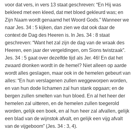
voor dat vers, in vers 13 staat geschreven: “En Hij was
bekleed met een kleed, dat met bloed gekleurd was; en
Zijn Naam wordt genaamd het Woord Gods.” Wanneer we
naar Jes. 34 : 5 kijken, dan zien we dat ook daar de
context de Dag des Heeren is. In Jes. 34 : 8 staat
geschreven: “Want het zal zijn de dag van de wraak des
Heeren, een jaar der vergeldingen, om Sions twistzaak”.
Jes. 34 : 5 gaat over dezelfde tijd als Jer. 46! En dat het
zwaard dronken wordt in de hemel? Niet alleen op aarde
wordt alles geslagen, maar ook in de hemelen gebeurt van
alles: “En hun verslagenen zullen weggeworpen worden,
en van hun dode lichamen zal hun stank opgaan; en de
bergen zullen smelten van hun bloed. En al het heer der
hemelen zal uitteren, en de hemelen zullen toegerold
worden, gelijk een boek, en al hun heer zal afvallen, gelijk
een blad van de wijnstok afvalt, en gelijk een vijg afvalt
van de vijgeboom” (Jes. 34 : 3, 4).