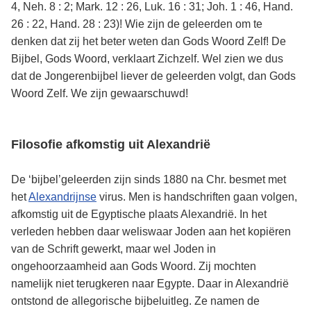
4, Neh. 8 : 2; Mark. 12 : 26, Luk. 16 : 31; Joh. 1 : 46, Hand.
26 : 22, Hand. 28 : 23)! Wie zijn de geleerden om te
denken dat zij het beter weten dan Gods Woord Zelf! De
Bijbel, Gods Woord, verklaart Zichzelf. Wel zien we dus
dat de Jongerenbijbel liever de geleerden volgt, dan Gods
Woord Zelf. We zijn gewaarschuwd!
Filosofie afkomstig uit Alexandrië
De ‘bijbel’geleerden zijn sinds 1880 na Chr. besmet met
het
Alexandrijnse
virus. Men is handschriften gaan volgen,
afkomstig uit de Egyptische plaats Alexandrië. In het
verleden hebben daar weliswaar Joden aan het kopiëren
van de Schrift gewerkt, maar wel Joden in
ongehoorzaamheid aan Gods Woord. Zij mochten
namelijk niet terugkeren naar Egypte. Daar in Alexandrië
ontstond de allegorische bijbeluitleg. Ze namen de