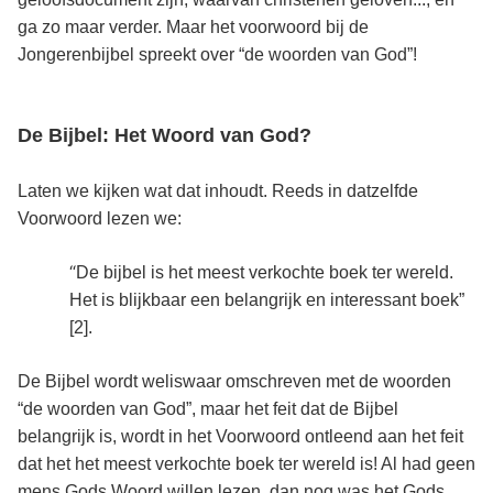
ga zo maar verder. Maar het voorwoord bij de
Jongerenbijbel spreekt over “de woorden van God”!
De Bijbel: Het Woord van God?
Laten we kijken wat dat inhoudt. Reeds in datzelfde
Voorwoord lezen we:
“
De bijbel is het meest verkochte boek ter wereld.
Het is blijkbaar een belangrijk en interessant boek”
[2]
.
De Bijbel wordt weliswaar omschreven met de woorden
“de woorden van God”, maar het feit dat de Bijbel
belangrijk is, wordt in het Voorwoord ontleend aan het feit
dat het het meest verkochte boek ter wereld is! Al had geen
mens Gods Woord willen lezen, dan nog was het Gods