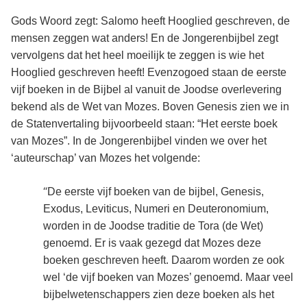
Gods Woord zegt: Salomo heeft Hooglied geschreven, de
mensen zeggen wat anders! En de Jongerenbijbel zegt
vervolgens dat het heel moeilijk te zeggen is wie het
Hooglied geschreven heeft! Evenzogoed staan de eerste
vijf boeken in de Bijbel al vanuit de Joodse overlevering
bekend als de Wet van Mozes. Boven Genesis zien we in
de Statenvertaling bijvoorbeeld staan: “Het eerste boek
van Mozes”. In de Jongerenbijbel vinden we over het
‘auteurschap’ van Mozes het volgende:
“
De eerste vijf boeken van de bijbel, Genesis,
Exodus, Leviticus, Numeri en Deuteronomium,
worden in de Joodse traditie de Tora (de Wet)
genoemd. Er is vaak gezegd dat Mozes deze
boeken geschreven heeft. Daarom worden ze ook
wel ‘de vijf boeken van Mozes’ genoemd. Maar veel
bijbelwetenschappers zien deze boeken als het