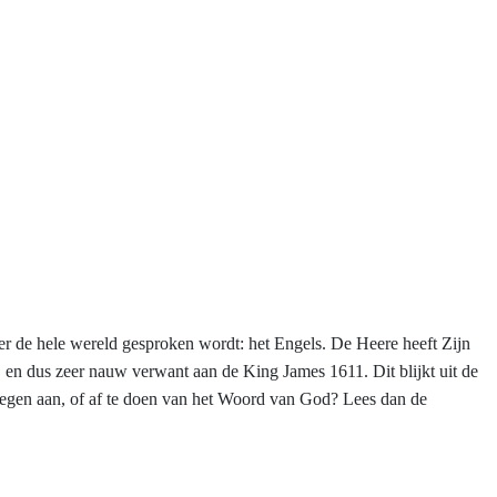
over de hele wereld gesproken wordt: het Engels. De Heere heeft Zijn
 en dus zeer nauw verwant aan de King James 1611. Dit blijkt uit de
oegen aan, of af te doen van het Woord van God? Lees dan de