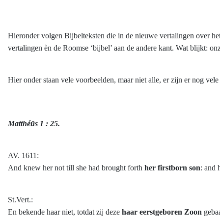
Hieronder volgen Bijbelteksten die in de nieuwe vertalingen over he
vertalingen èn de Roomse ‘bijbel’ aan de andere kant. Wat blijkt: on
Hier onder staan vele voorbeelden, maar niet alle, er zijn er nog vel
Matthéüs 1 : 25.
AV. 1611:
And knew her not till she had brought forth
her firstborn son
: and 
St.Vert.:
En bekende haar niet, totdat zij deze
haar eerstgeboren Zoon
gebaa