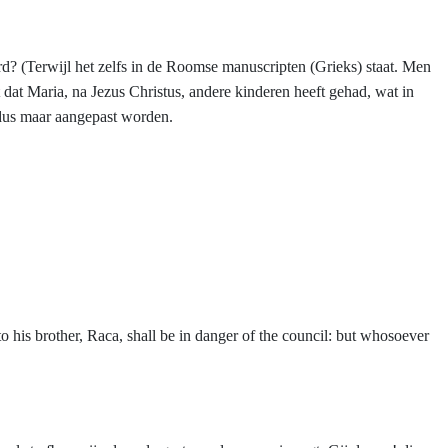
rd? (Terwijl het zelfs in de Roomse manuscripten (Grieks) staat. Men
 dat Maria, na Jezus Christus, andere kinderen heeft gehad, wat in
 dus maar aangepast worden.
o his brother, Raca, shall be in danger of the council: but whosoever