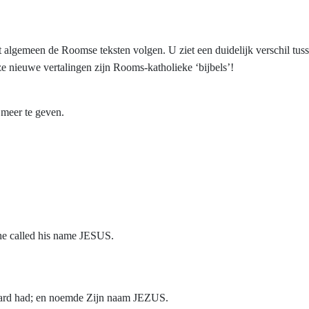
t algemeen de Roomse teksten volgen. U ziet een duidelijk verschil tu
ze nieuwe vertalingen zijn Rooms-katholieke ‘bijbels’!
e meer te geven.
he called his name JESUS.
rd had; en noemde Zijn naam JEZUS.