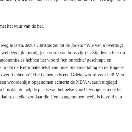
 met het vuur van de hel.
eg te laten. Jezus Christus zei tot de Joden: “Wie van u overtuigt
wel degelijk toornig (een vorm van boos zijn) in Zijn leven hier op
lingcommissies hebben het woord ‘ten onrechte’ geschrapt, en
t u dat de Reformatie-tekst van onze Statenvertaling en de Engelse
ens over ‘Gehenna’! Het Gehenna is een Grieks woord voor hel! Men
men een woordenlijst opgenomen achterin de NBV, waarin uitglegd
ch is dat, de hel, de plaats van het helse vuur! Overigens moet het
ndaren, en elke zondaar die Hem aangenomen heeft, is bevrijd van