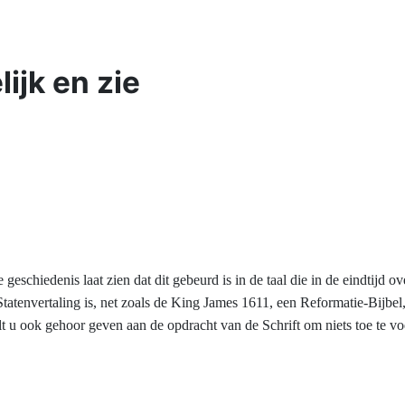
ijk en zie
eschiedenis laat zien dat dit gebeurd is in de taal die in de eindtijd 
envertaling is, net zoals de King James 1611, een Reformatie-Bijbel,
u ook gehoor geven aan de opdracht van de Schrift om niets toe te v