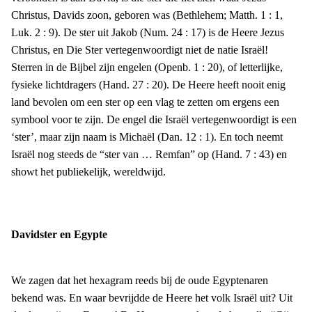
Christus, Davids zoon, geboren was (Bethlehem; Matth. 1 : 1,
Luk. 2 : 9). De ster uit Jakob (Num. 24 : 17) is de Heere Jezus
Christus, en Die Ster vertegenwoordigt niet de natie Israël!
Sterren in de Bijbel zijn engelen (Openb. 1 : 20), of letterlijke,
fysieke lichtdragers (Hand. 27 : 20). De Heere heeft nooit enig
land bevolen om een ster op een vlag te zetten om ergens een
symbool voor te zijn. De engel die Israël vertegenwoordigt is een
‘ster’, maar zijn naam is Michaël (Dan. 12 : 1). En toch neemt
Israël nog steeds de “ster van … Remfan” op (Hand. 7 : 43) en
showt het publiekelijk, wereldwijd.
Davidster en Egypte
We zagen dat het hexagram reeds bij de oude Egyptenaren
bekend was. En waar bevrijdde de Heere het volk Israël uit? Uit