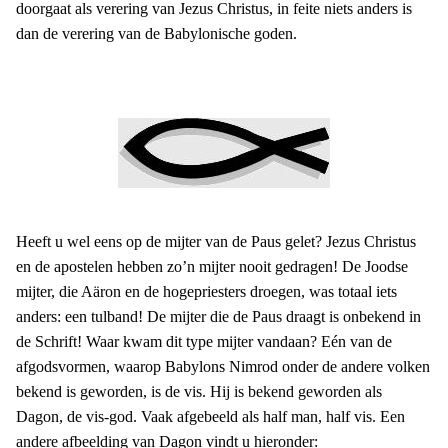
doorgaat als verering van Jezus Christus, in feite niets anders is
dan de verering van de Babylonische goden.
Heeft u wel eens op de mijter van de Paus gelet? Jezus Christus
en de apostelen hebben zo’n mijter nooit gedragen! De Joodse
mijter, die Aäron en de hogepriesters droegen, was totaal iets
anders: een tulband! De mijter die de Paus draagt is onbekend in
de Schrift! Waar kwam dit type mijter vandaan? Eén van de
afgodsvormen, waarop Babylons Nimrod onder de andere volken
bekend is geworden, is de vis. Hij is bekend geworden als
Dagon, de vis-god. Vaak afgebeeld als half man, half vis. Een
andere afbeelding van Dagon vindt u hieronder: