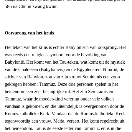
586 na Chr. in zwang kwam.
Oorsprong van het kruis
Het teken van het kruis is echter Babylonisch van oorsprong. Het
was reeds een religieus symbool voor de bevolking van
Babylonië. Het komt van het Tau-teken, wat komt uit de mystiek
van de Chaldeeën (Babyloniërs) en de Egyptenaren. Nimrod, de
stichter van Babylon, zou van zijn vrouw Semiramis een zoon
gekregen hebben: Tammuz. Deze drie personen spelen in het
heidendom een zeer belangrijke rol. Het zijn Semiramis en
Tammuz, waar de moeder-kind verering onder vele volken
vandaan is gekomen, en die uiteindelijk is overgenomen door de
Rooms-katholieke Kerk. Vandaar dat de Rooms-katholieke Kerk
tegenwoordig een vrouw, Maria, vereert. Het komt regelrecht uit
het heidendom. Tau is de eerste letter van Tammuz, en is in die