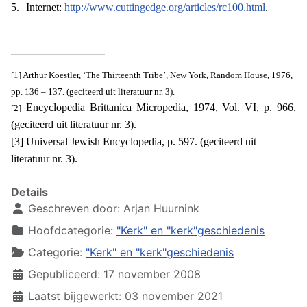
5.
Internet:
http://www.cuttingedge.org/articles/rc100.html
.
[1]
Arthur Koestler, ‘The Thirteenth Tribe’, New York, Random House, 1976,
pp. 136 – 137.
(geciteerd uit literatuur nr. 3).
Encyclopedia Brittanica Micropedia, 1974, Vol. VI, p. 966.
[2]
(geciteerd uit literatuur nr. 3).
[3] Universal Jewish Encyclopedia, p. 597. (geciteerd uit
literatuur nr. 3).
Details
Geschreven door:
Arjan Huurnink
Hoofdcategorie:
"Kerk" en "kerk"geschiedenis
Categorie:
"Kerk" en "kerk"geschiedenis
Gepubliceerd: 17 november 2008
Laatst bijgewerkt: 03 november 2021