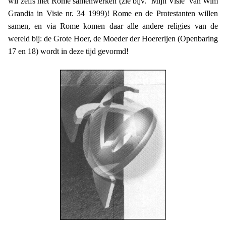
wil zelfs met Rome samenwerken (zie bijv. ‘Mijn Visie’ van Wim
Grandia in Visie nr. 34 1999)! Rome en de Protestanten willen
samen, en via Rome komen daar alle andere religies van de
wereld bij: de Grote Hoer, de Moeder der Hoererijen (Openbaring
17 en 18) wordt in deze tijd gevormd!