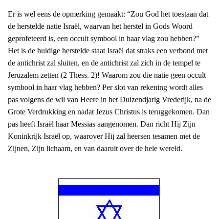
Er is wel eens de opmerking gemaakt: “Zou God het toestaan dat
de herstelde natie Israël, waarvan het herstel in Gods Woord
geprofeteerd is, een occult symbool in haar vlag zou hebben?”
Het is de huidige herstelde staat Israël dat straks een verbond met
de antichrist zal sluiten, en de antichrist zal zich in de tempel te
Jeruzalem zetten (2 Thess. 2)! Waarom zou die natie geen occult
symbool in haar vlag hebben? Per slot van rekening wordt alles
pas volgens de wil van Heere in het Duizendjarig Vrederijk, na de
Grote Verdrukking en nadat Jezus Christus is teruggekomen. Dan
pas heeft Israël haar Messias aangenomen. Dan richt Hij Zijn
Koninkrijk Israël op, waarover Hij zal heersen tesamen met de
Zijnen, Zijn lichaam, en van daaruit over de hele wereld.