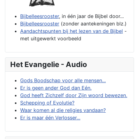
Bijbelleesrooster
, in één jaar de Bijbel door...
Bijbelleesrooster
(zonder aantekeningen blz.)
Aandachtspunten bij het lezen van de Bijbel
-
met uitgewerkt voorbeeld
Het Evangelie - Audio
Gods Boodschap voor alle mensen...
Er is geen ander God dan Eén.
God heeft Zichzelf door Zijn woord bewezen.
Schepping of Evolutie?
Waar komen al die religies vandaan?
Er is maar één Verlosser...