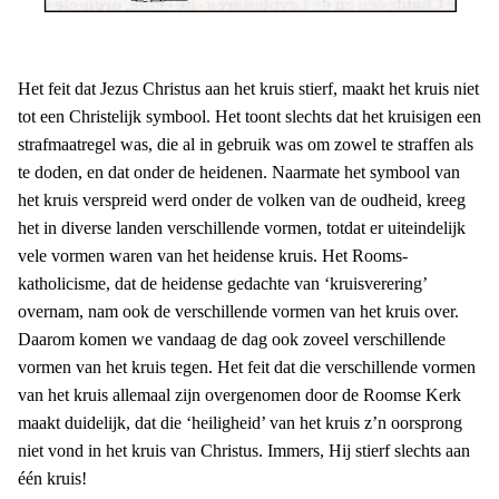
Het feit dat Jezus Christus aan het kruis stierf, maakt het kruis niet
tot een Christelijk symbool. Het toont slechts dat het kruisigen een
strafmaatregel was, die al in gebruik was om zowel te straffen als
te doden, en dat onder de heidenen. Naarmate het symbool van
het kruis verspreid werd onder de volken van de oudheid, kreeg
het in diverse landen verschillende vormen, totdat er uiteindelijk
vele vormen waren van het heidense kruis. Het Rooms-
katholicisme, dat de heidense gedachte van ‘kruisverering’
overnam, nam ook de verschillende vormen van het kruis over.
Daarom komen we vandaag de dag ook zoveel verschillende
vormen van het kruis tegen. Het feit dat die verschillende vormen
van het kruis allemaal zijn overgenomen door de Roomse Kerk
maakt duidelijk, dat die ‘heiligheid’ van het kruis z’n oorsprong
niet vond in het kruis van Christus. Immers, Hij stierf slechts aan
één kruis!