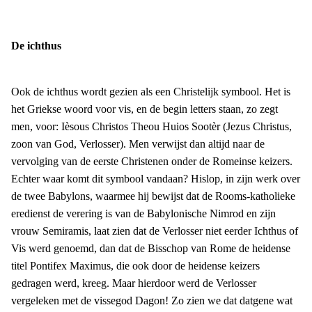
De ichthus
Ook de ichthus wordt gezien als een Christelijk symbool. Het is
het Griekse woord voor vis, en de begin letters staan, zo zegt
men, voor:
Ièsous Christos Theou Huios Sootèr
(Jezus Christus,
zoon van God, Verlosser). Men verwijst dan altijd naar de
vervolging van de eerste Christenen onder de Romeinse keizers.
Echter waar komt dit symbool vandaan? Hislop, in zijn werk over
de twee Babylons, waarmee hij bewijst dat de Rooms-katholieke
eredienst de verering is van de Babylonische Nimrod en zijn
vrouw Semiramis, laat zien dat de Verlosser niet eerder Ichthus of
Vis werd genoemd, dan dat de Bisschop van Rome de heidense
titel Pontifex Maximus, die ook door de heidense keizers
gedragen werd, kreeg. Maar hierdoor werd de Verlosser
vergeleken met de vissegod Dagon! Zo zien we dat datgene wat