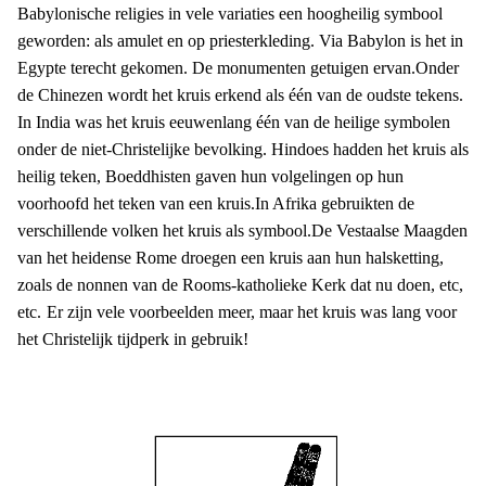
Babylonische religies in vele variaties een hoogheilig symbool
geworden: als amulet en op priesterkleding. Via Babylon is het in
Egypte terecht gekomen. De monumenten getuigen ervan.
Onder
de Chinezen wordt het kruis erkend als één van de oudste tekens.
In India was het kruis eeuwenlang één van de heilige symbolen
onder de niet-Christelijke bevolking. Hindoes hadden het kruis als
heilig teken, Boeddhisten gaven hun volgelingen op hun
voorhoofd het teken van een kruis.
In Afrika gebruikten de
verschillende volken het kruis als symbool.
De Vestaalse Maagden
van het heidense Rome droegen een kruis aan hun halsketting,
zoals de nonnen van de Rooms-katholieke Kerk dat nu do
en, etc,
etc.
Er zijn vele voorbeelden meer, maar het kruis was lang voor
het Christelijk tijdperk in gebruik!