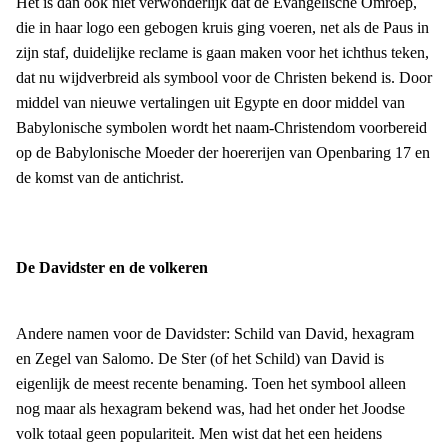
Het is dan ook niet verwonderlijk dat de Evangelische Omroep,
die in haar logo een gebogen kruis ging voeren, net als de Paus in
zijn staf, duidelijke reclame is gaan maken voor het ichthus teken,
dat nu wijdverbreid als symbool voor de Christen bekend is. Door
middel van nieuwe vertalingen uit Egypte en door middel van
Babylonische symbolen wordt het naam-Christendom voorbereid
op de Babylonische Moeder der hoererijen van Openbaring 17 en
de komst van de antichrist.
De Davidster en de volkeren
Andere namen voor de Davidster: Schild van David, hexagram
en Zegel van Salomo. De Ster (of het Schild) van David is
eigenlijk de meest recente benaming. Toen het symbool alleen
nog maar als hexagram bekend was, had het onder het Joodse
volk totaal geen populariteit. Men wist dat het een heidens