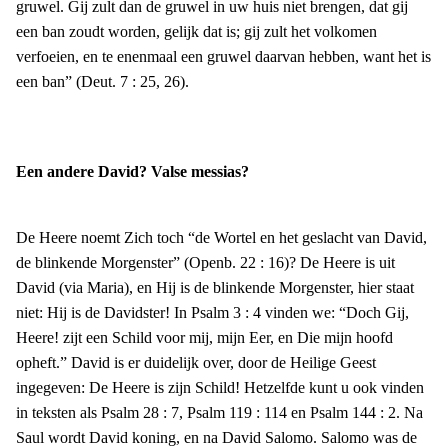
gruwel. Gij zult dan de gruwel in uw huis niet brengen, dat gij
een ban zoudt worden, gelijk dat is; gij zult het volkomen
verfoeien, en te enenmaal een gruwel daarvan hebben, want het is
een ban” (Deut. 7 : 25, 26).
Een andere David? Valse messias?
De Heere noemt Zich toch “de Wortel en het geslacht van David,
de blinkende Morgenster” (Openb. 22 : 16)? De Heere is uit
David (via Maria), en Hij is de blinkende Morgenster, hier staat
niet: Hij is de Davidster! In Psalm 3 : 4 vinden we: “Doch Gij,
Heere! zijt een Schild voor mij, mijn Eer, en Die mijn hoofd
opheft.” David is er duidelijk over, door de Heilige Geest
ingegeven: De Heere is zijn Schild! Hetzelfde kunt u ook vinden
in teksten als Psalm 28 : 7, Psalm 119 : 114 en Psalm 144 : 2. Na
Saul wordt David koning, en na David Salomo. Salomo was de