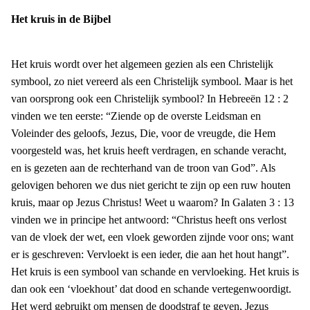
Het kruis in de Bijbel
Het kruis wordt over het algemeen gezien als een Christelijk
symbool, zo niet vereerd als een Christelijk symbool. Maar is het
van oorsprong ook een Christelijk symbool? In Hebreeën 12 : 2
vinden we ten eerste: “Ziende op de overste Leidsman en
Voleinder des geloofs, Jezus, Die, voor de vreugde, die Hem
voorgesteld was, het kruis heeft verdragen, en schande veracht,
en is gezeten aan de rechterhand van de troon van God”. Als
gelovigen behoren we dus niet gericht te zijn op een ruw houten
kruis, maar op Jezus Christus! Weet u waarom? In Galaten 3 : 13
vinden we in principe het antwoord: “Christus heeft ons verlost
van de vloek der wet, een vloek geworden zijnde voor ons; want
er is geschreven: Vervloekt is een ieder, die aan het hout hangt”.
Het kruis is een symbool van schande en vervloeking. Het kruis is
dan ook een ‘vloekhout’ dat dood en schande vertegenwoordigt.
Het werd gebruikt om mensen de doodstraf te geven, Jezus