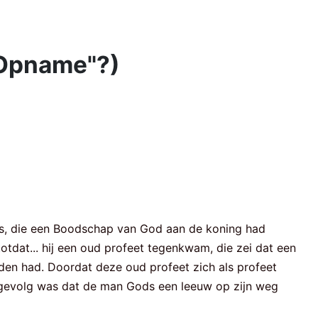
 "Opname"?)
ods, die een Boodschap van God aan de koning had
tdat... hij een oud profeet tegenkwam, die zei dat een
en had. Doordat deze oud profeet zich als profeet
t gevolg was dat de man Gods een leeuw op zijn weg