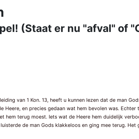
n
pel! (Staat er nu "afval" of
nleiding van 1 Kon. 13, heeft u kunnen lezen dat de man G
de Heere, en precies gedaan wat hem bevolen was. Echter to
 hem terug moest. Iets wat de Heere hem duidelijk verbod
, luisterde de man Gods klakkeloos en ging mee terug. He