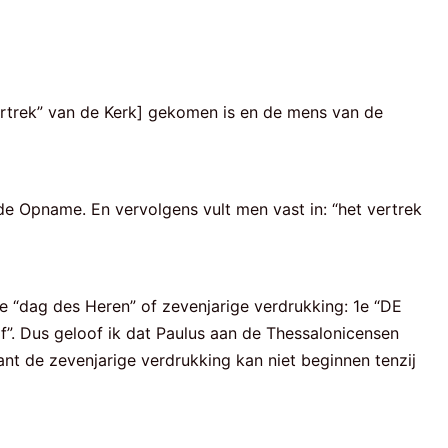
 vertrek” van de Kerk] gekomen is en de mens van de
 de Opname. En vervolgens vult men vast in: “het vertrek
e “dag des Heren” of zevenjarige verdrukking: 1e “DE
”. Dus geloof ik dat Paulus aan de Thessalonicensen
nt de zevenjarige verdrukking kan niet beginnen tenzij