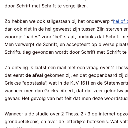
door Schrift met Schrift te vergelijken.
Zo hebben we ook stilgestaan bij het onderwerp “
hel of 
dan ook niet in de hel geweest zijn tussen Zijn sterven e
woordje “hades” voor “hel” staat, ondanks dat Schrift met S
Men verwerpt de Schrift, en accepteert op diverse plaats
Schriftuitleg gevonden wordt door Schrift met Schrift te 
Zo ontving ik laatst een mail met een vraag over 2 Thess.
dat eerst
de afval
gekomen zij, en dat geopenbaard zij d
Griekse "apostasia", wat in de KJV 1611 en de Statenverta
wanneer men dan Grieks citeert, dat dat zeer geloofwaa
gevaar. Het gevolg van het feit dat men deze woordstudie
Wanneer u de studie over 2 Thess. 2 : 3 op internet opzo
grondbetekenis, en over de letterlijke betekenis. Wat val