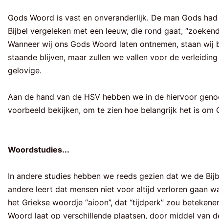
Gods Woord is vast en onveranderlijk. De man Gods had 
Bijbel vergeleken met een leeuw, die rond gaat, “zoekende 
Wanneer wij ons Gods Woord laten ontnemen, staan wij bl
staande blijven, maar zullen we vallen voor de verleiding
gelovige.
Aan de hand van de HSV hebben we in de hiervoor geno
voorbeeld bekijken, om te zien hoe belangrijk het is o
Woordstudies...
In andere studies hebben we reeds gezien dat we de Bi
andere leert dat mensen niet voor altijd verloren gaan
het Griekse woordje “aioon”, dat “tijdperk” zou betekene
Woord laat op verschillende plaatsen, door middel van de c