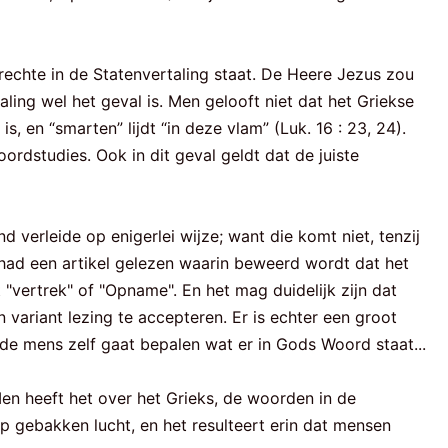
nrechte in de Statenvertaling staat. De Heere Jezus zou
aling wel het geval is. Men gelooft niet dat het Griekse
s, en “smarten” lijdt “in deze vlam” (Luk. 16 : 23, 24).
rdstudies. Ook in dit geval geldt dat de juiste
 verleide op enigerlei wijze; want die komt niet, tenzij
had een artikel gelezen waarin beweerd wordt dat het
 "vertrek" of "Opname". En het mag duidelijk zijn dat
ariant lezing te accepteren. Er is echter een groot
 de mens zelf gaat bepalen wat er in Gods Woord staat...
Men heeft het over het Grieks, de woorden in de
oop gebakken lucht, en het resulteert erin dat mensen