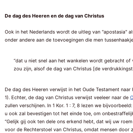
De dag des Heeren en de dag van Christus
Ook in het Nederlands wordt de uitleg van "apostasia" a
onder andere aan de toevoegingen die men tussenhaakjes b
“dat u niet snel aan het wankelen wordt gebracht of 
zou zijn, alsof de dag van Christus [de verdrukkings
De dag des Heeren verwijst in het Oude Testament naar
1). Echter, de dag van Christus verwijst veeleer naar de
O
zullen verschijnen. In 1 Kor. 1 : 7, 8 lezen we bijvoorb
u ook zal bevestigen tot het einde toe, om onbestraffelij
“Gelijk gij ook ten dele ons erkend hebt, dat wij uw roem
voor de Rechterstoel van Christus, omdat mensen door zi