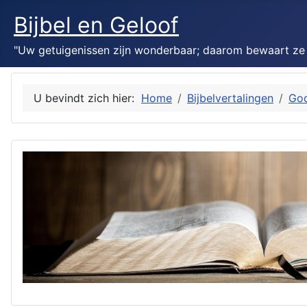
Bijbel en Geloof
"Uw getuigenissen zijn wonderbaar; daarom bewaart ze mi
U bevindt zich hier:
Home
Bijbelvertalingen
Go