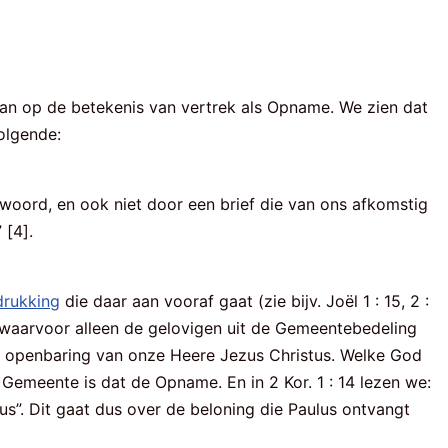
aan op de betekenis van vertrek als Opname. We zien dat
olgende:
n woord, en ook niet door een brief die van ons afkomstig
 [4].
drukking
die daar aan vooraf gaat (zie bijv. Joël 1 : 15, 2 :
 waarvoor alleen de gelovigen uit de Gemeentebedeling
e de openbaring van onze Heere Jezus Christus. Welke God
 Gemeente is dat de Opname. En in 2 Kor. 1 : 14 lezen we:
zus”. Dit gaat dus over de beloning die Paulus ontvangt