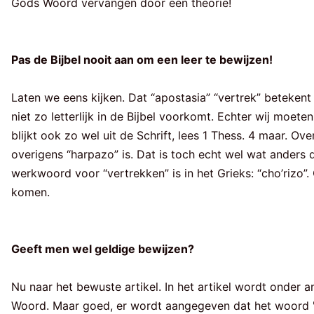
Gods Woord vervangen door een theorie!
Pas de Bijbel nooit aan om een leer te bewijzen!
Laten we eens kijken. Dat “apostasia” “vertrek” beteken
niet zo letterlijk in de Bijbel voorkomt. Echter wij moe
blijkt ook zo wel uit de Schrift, lees 1 Thess. 4 maar. O
overigens “harpazo” is. Dat is toch echt wel wat anders 
werkwoord voor “vertrekken” is in het Grieks: “cho’rizo
komen.
Geeft men wel geldige bewijzen?
Nu naar het bewuste artikel. In het artikel wordt onder 
Woord. Maar goed, er wordt aangegeven dat het woord 