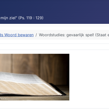
jn ziel" (Ps. 119 : 129)
ds Woord bewaren
Woordstudies: gevaarlijk spel! (Staat 