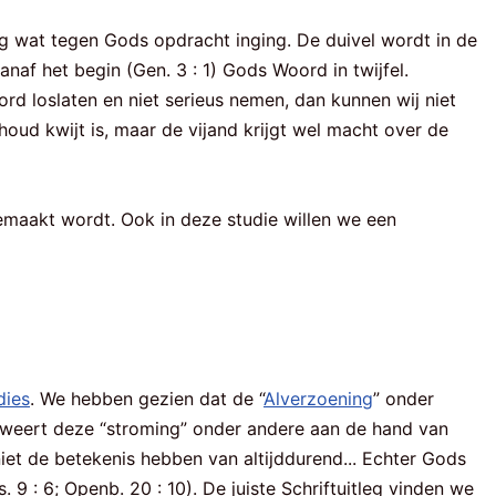
g wat tegen Gods opdracht inging. De duivel wordt in de
vanaf het begin (Gen. 3 : 1) Gods Woord in twijfel.
d loslaten en niet serieus nemen, dan kunnen wij niet
houd kwijt is, maar de vijand krijgt wel macht over de
aakt wordt. Ook in deze studie willen we een
dies
. We hebben gezien dat de “
Alverzoening
” onder
beweert deze “stroming” onder andere aan de hand van
iet de betekenis hebben van altijddurend... Echter Gods
 9 : 6; Openb. 20 : 10). De juiste Schriftuitleg vinden we