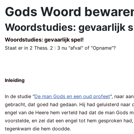
Gods Woord beware
Woordstudies: gevaarlijk s
Woordstudies: gevaarlijk spel!
Staat er in 2 Thess. 2 : 3 nu "afval" of "Opname"?
Inleiding
In de studie "
De man Gods en een oud profeet
", naar aa
gebracht, dat goed had gedaan. Hij had geluisterd naar 
engel van de Heere hem verteld had dat de man Gods met
voorstelde, en zei dat een engel tot hem gesproken had
tegenkwam die hem doodde.