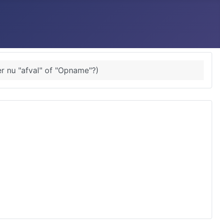
er nu "afval" of "Opname"?)