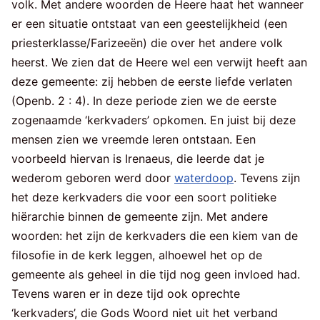
volk. Met andere woorden de Heere haat het wanneer
er een situatie ontstaat van een geestelijkheid (een
priesterklasse/Farizeeën) die over het andere volk
heerst. We zien dat de Heere wel een verwijt heeft aan
deze gemeente: zij hebben de eerste liefde verlaten
(Openb. 2 : 4). In deze periode zien we de eerste
zogenaamde ‘kerkvaders’ opkomen. En juist bij deze
mensen zien we vreemde leren ontstaan. Een
voorbeeld hiervan is Irenaeus, die leerde dat je
wederom geboren werd door
waterdoop
. Tevens zijn
het deze kerkvaders die voor een soort politieke
hiërarchie binnen de gemeente zijn. Met andere
woorden: het zijn de kerkvaders die een kiem van de
filosofie in de kerk leggen, alhoewel het op de
gemeente als geheel in die tijd nog geen invloed had.
Tevens waren er in deze tijd ook oprechte
‘kerkvaders’, die Gods Woord niet uit het verband