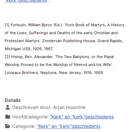
[1] Forbush, William Byron (Ed.). ‘Fox’s Book of Martyrs, A History
of the Lives, Sufferings and Deaths of the early Christian and
Protestant Martyrs’. Zondervan Publishing House, Grand Rapids,
Michigan USA, 1926, 1967.
[2] Hislop, Rev. Alexander. ‘The Two Babylons, or the Papal
Worship Proved to be the Worship of Nimrod and his Wife’.
Loizeaux Brothers, Neptune, New Jersey, 1916, 1959.
Details
Geschreven door:
Arjan Huurnink
Hoofdcategorie:
"Kerk" en "kerk"geschiedenis
Categorie:
"Kerk" en "kerk"geschiedenis