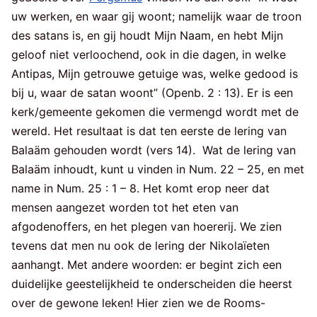
uw werken, en waar gij woont; namelijk waar de troon
des satans is, en gij houdt Mijn Naam, en hebt Mijn
geloof niet verloochend, ook in die dagen, in welke
Antipas, Mijn getrouwe getuige was, welke gedood is
bij u, waar de satan woont” (Openb. 2 : 13). Er is een
kerk/gemeente gekomen die vermengd wordt met de
wereld. Het resultaat is dat ten eerste de lering van
Balaäm gehouden wordt (vers 14). Wat de lering van
Balaäm inhoudt, kunt u vinden in Num. 22 – 25, en met
name in Num. 25 : 1 – 8. Het komt erop neer dat
mensen aangezet worden tot het eten van
afgodenoffers, en het plegen van hoererij. We zien
tevens dat men nu ook de lering der Nikolaïeten
aanhangt. Met andere woorden: er begint zich een
duidelijke geestelijkheid te onderscheiden die heerst
over de gewone leken! Hier zien we de Rooms-