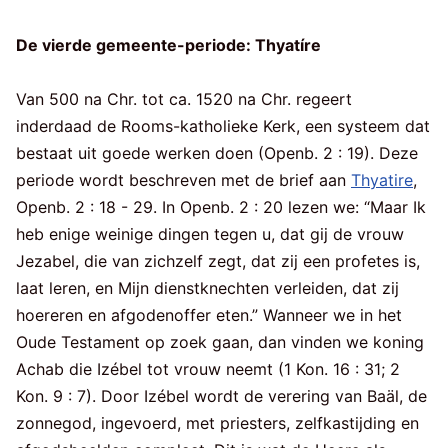
De vierde gemeente-periode: Thyatíre
Van 500 na Chr. tot ca. 1520 na Chr. regeert
inderdaad de Rooms-katholieke Kerk, een systeem dat
bestaat uit goede werken doen (Openb. 2 : 19). Deze
periode wordt beschreven met de brief aan
Thyatire
,
Openb. 2 : 18 - 29. In Openb. 2 : 20 lezen we: “Maar Ik
heb enige weinige dingen tegen u, dat gij de vrouw
Jezabel, die van zichzelf zegt, dat zij een profetes is,
laat leren, en Mijn dienstknechten verleiden, dat zij
hoereren en afgodenoffer eten.” Wanneer we in het
Oude Testament op zoek gaan, dan vinden we koning
Achab die Izébel tot vrouw neemt (1 Kon. 16 : 31; 2
Kon. 9 : 7). Door Izébel wordt de verering van Baäl, de
zonnegod, ingevoerd, met priesters, zelfkastijding en