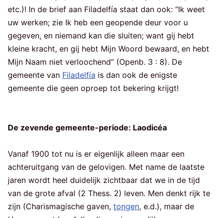
etc.)! In de brief aan Filadelfía staat dan ook: “Ik weet
uw werken; zie Ik heb een geopende deur voor u
gegeven, en niemand kan die sluiten; want gij hebt
kleine kracht, en gij hebt Mijn Woord bewaard, en hebt
Mijn Naam niet verloochend” (Openb. 3 : 8). De
gemeente van
Filadelfía
is dan ook de enigste
gemeente die geen oproep tot bekering krijgt!
De zevende gemeente-periode: Laodicéa
Vanaf 1900 tot nu is er eigenlijk alleen maar een
achteruitgang van de gelovigen. Met name de laatste
jaren wordt heel duidelijk zichtbaar dat we in de tijd
van de grote afval (2 Thess. 2) leven. Men denkt rijk te
zijn (Charismagische gaven,
tongen
, e.d.), maar de