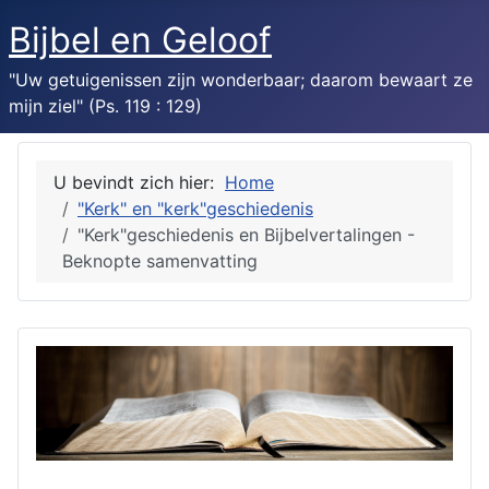
Bijbel en Geloof
"Uw getuigenissen zijn wonderbaar; daarom bewaart ze
mijn ziel" (Ps. 119 : 129)
U bevindt zich hier:
Home
"Kerk" en "kerk"geschiedenis
"Kerk"geschiedenis en Bijbelvertalingen -
Beknopte samenvatting