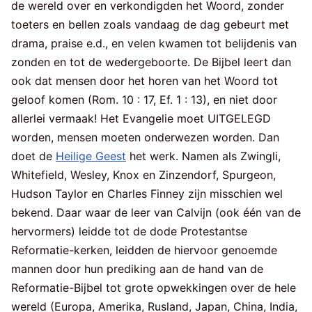
de wereld over en verkondigden het Woord, zonder
toeters en bellen zoals vandaag de dag gebeurt met
drama, praise e.d., en velen kwamen tot belijdenis van
zonden en tot de wedergeboorte. De Bijbel leert dan
ook dat mensen door het horen van het Woord tot
geloof komen (Rom. 10 : 17, Ef. 1 : 13), en niet door
allerlei vermaak! Het Evangelie moet UITGELEGD
worden, mensen moeten onderwezen worden. Dan
doet de
Heilige Geest
het werk. Namen als Zwingli,
Whitefield, Wesley, Knox en Zinzendorf, Spurgeon,
Hudson Taylor en Charles Finney zijn misschien wel
bekend. Daar waar de leer van Calvijn (ook één van de
hervormers) leidde tot de dode Protestantse
Reformatie-kerken, leidden de hiervoor genoemde
mannen door hun prediking aan de hand van de
Reformatie-Bijbel tot grote opwekkingen over de hele
wereld (Europa, Amerika, Rusland, Japan, China, India,