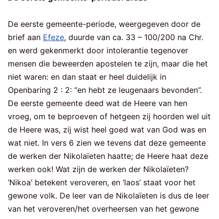
De eerste gemeente-periode, weergegeven door de
brief aan
Efeze
, duurde van ca. 33 – 100/200 na Chr.
en werd gekenmerkt door intolerantie tegenover
mensen die beweerden apostelen te zijn, maar die het
niet waren: en dan staat er heel duidelijk in
Openbaring 2 : 2: “en hebt ze leugenaars bevonden”.
De eerste gemeente deed wat de Heere van hen
vroeg, om te beproeven of hetgeen zij hoorden wel uit
de Heere was, zij wist heel goed wat van God was en
wat niet. In vers 6 zien we tevens dat deze gemeente
de werken der Nikolaïeten haatte; de Heere haat deze
werken ook! Wat zijn de werken der Nikolaïeten?
‘Nikoa’ betekent veroveren, en ‘laos’ staat voor het
gewone volk. De leer van de Nikolaïeten is dus de leer
van het veroveren/het overheersen van het gewone