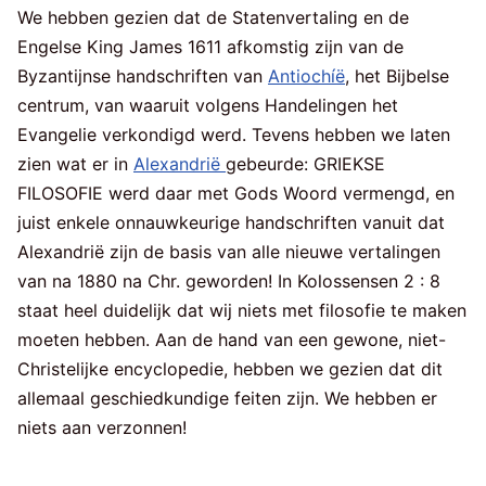
We hebben gezien dat de Statenvertaling en de
Engelse King James 1611 afkomstig zijn van de
Byzantijnse handschriften van
Antiochíë
, het Bijbelse
centrum, van waaruit volgens Handelingen het
Evangelie verkondigd werd. Tevens hebben we laten
zien wat er in
Alexandrië
gebeurde: GRIEKSE
FILOSOFIE werd daar met Gods Woord vermengd, en
juist enkele onnauwkeurige handschriften vanuit dat
Alexandrië zijn de basis van alle nieuwe vertalingen
van na 1880 na Chr. geworden! In Kolossensen 2 : 8
staat heel duidelijk dat wij niets met filosofie te maken
moeten hebben. Aan de hand van een gewone, niet-
Christelijke encyclopedie, hebben we gezien dat dit
allemaal geschiedkundige feiten zijn. We hebben er
niets aan verzonnen!