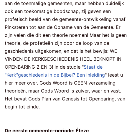
aan de toenmalige gemeenten, maar hebben duidelijk
ook een toekomstige boodschap, zij geven een
profetisch beeld van de gemeente-ontwikkeling vanaf
Pinksteren tot aan de Opname van de Gemeente. Er
zijn velen die dit een theorie noemen! Maar het is geen
theorie, de profetieën zijn door de loop van de
geschiedenis uitgekomen, en dat is het bewijs: WE
VINDEN DE KERKGESCHIEDENIS HEEL BEKNOPT IN
OPENBARING 2 EN 3!
In de studie "
Staat de
"Kerk"geschiedenis in de Bijbel? Een inleiding
" leest u
hier meer over.
Gods Woord is GEEN verzameling
theorieën, maar Gods Woord is zuiver, waar en vast.
Het bevat Gods Plan van Genesis tot Openbaring, van
begin tot einde.
De eerste gemeente-periode: Éfeze