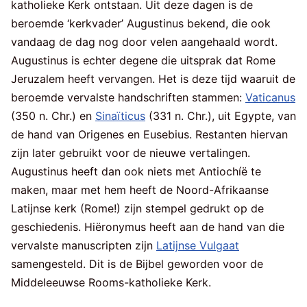
katholieke Kerk ontstaan. Uit deze dagen is de
beroemde ‘kerkvader’ Augustinus bekend, die ook
vandaag de dag nog door velen aangehaald wordt.
Augustinus is echter degene die uitsprak dat Rome
Jeruzalem heeft vervangen. Het is deze tijd waaruit de
beroemde vervalste handschriften stammen:
Vaticanus
(350 n. Chr.) en
Sinaïticus
(331 n. Chr.), uit Egypte, van
de hand van Origenes en Eusebius. Restanten hiervan
zijn later gebruikt voor de nieuwe vertalingen.
Augustinus heeft dan ook niets met Antiochíë te
maken, maar met hem heeft de Noord-Afrikaanse
Latijnse kerk (Rome!) zijn stempel gedrukt op de
geschiedenis. Hiëronymus heeft aan de hand van die
vervalste manuscripten zijn
Latijnse Vulgaat
samengesteld. Dit is de Bijbel geworden voor de
Middeleeuwse Rooms-katholieke Kerk.