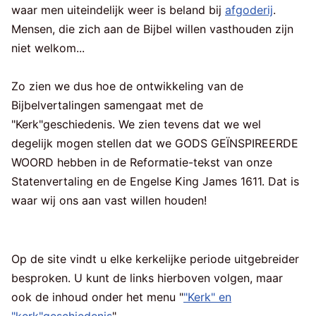
waar men uiteindelijk weer is beland bij
afgoderij
.
Mensen, die zich aan de Bijbel willen vasthouden zijn
niet welkom...
Zo zien we dus hoe de ontwikkeling van de
Bijbelvertalingen samengaat met de
"Kerk"geschiedenis. We zien tevens dat we wel
degelijk mogen stellen dat we GODS GEÏNSPIREERDE
WOORD hebben in de Reformatie-tekst van onze
Statenvertaling en de Engelse King James 1611. Dat is
waar wij ons aan vast willen houden!
Op de site vindt u elke kerkelijke periode uitgebreider
besproken. U kunt de links hierboven volgen, maar
ook de inhoud onder het menu "
"Kerk" en
"kerk"geschiedenis
".