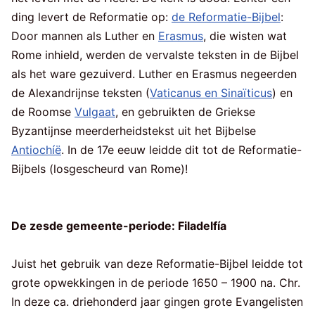
ding levert de Reformatie op:
de Reformatie-Bijbel
:
Door mannen als Luther en
Erasmus
, die wisten wat
Rome inhield, werden de vervalste teksten in de Bijbel
als het ware gezuiverd. Luther en Erasmus negeerden
de Alexandrijnse teksten (
Vaticanus en Sinaïticus
) en
de Roomse
Vulgaat
, en gebruikten de Griekse
Byzantijnse meerderheidstekst uit het Bijbelse
Antiochíë
. In de 17e eeuw leidde dit tot de Reformatie-
Bijbels (losgescheurd van Rome)!
De zesde gemeente-periode: Filadelfía
Juist het gebruik van deze Reformatie-Bijbel leidde tot
grote opwekkingen in de periode 1650 – 1900 na. Chr.
In deze ca. driehonderd jaar gingen grote Evangelisten