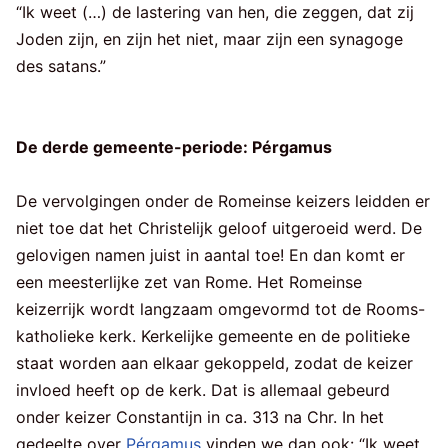
“Ik weet (…) de lastering van hen, die zeggen, dat zij
Joden zijn, en zijn het niet, maar zijn een synagoge
des satans.”
De derde gemeente-periode: Pérgamus
De vervolgingen onder de Romeinse keizers leidden er
niet toe dat het Christelijk geloof uitgeroeid werd. De
gelovigen namen juist in aantal toe! En dan komt er
een meesterlijke zet van Rome. Het Romeinse
keizerrijk wordt langzaam omgevormd tot de Rooms-
katholieke kerk. Kerkelijke gemeente en de politieke
staat worden aan elkaar gekoppeld, zodat de keizer
invloed heeft op de kerk. Dat is allemaal gebeurd
onder keizer Constantijn in ca. 313 na Chr. In het
gedeelte over
Pérgamus
vinden we dan ook: “Ik weet