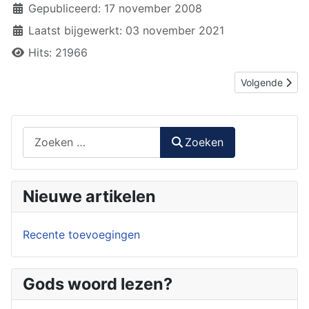
Gepubliceerd: 17 november 2008
Laatst bijgewerkt: 03 november 2021
Hits: 21966
Volgende artike
Volgende
Zoeken
Zoeken
Nieuwe artikelen
Recente toevoegingen
Gods woord lezen?