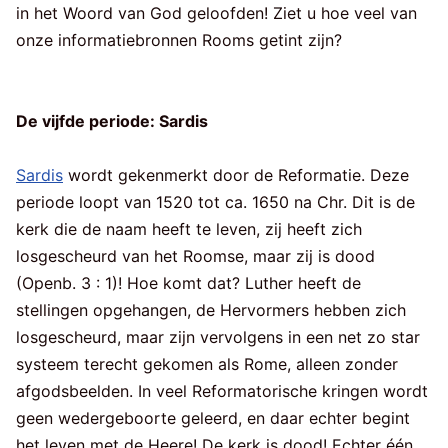
in het Woord van God geloofden! Ziet u hoe veel van
onze informatiebronnen Rooms getint zijn?
De vijfde periode: Sardis
Sardis
wordt gekenmerkt door de Reformatie. Deze
periode loopt van 1520 tot ca. 1650 na Chr. Dit is de
kerk die de naam heeft te leven, zij heeft zich
losgescheurd van het Roomse, maar zij is dood
(Openb. 3 : 1)! Hoe komt dat? Luther heeft de
stellingen opgehangen, de Hervormers hebben zich
losgescheurd, maar zijn vervolgens in een net zo star
systeem terecht gekomen als Rome, alleen zonder
afgodsbeelden. In veel Reformatorische kringen wordt
geen wedergeboorte geleerd, en daar echter begint
het leven met de Heere! De kerk is dood! Echter één