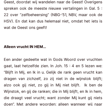
Geest, doordat wij wandelen naar de Geest! Overigens
spreken ook de meeste nieuwe vertalingen in Gal. 5 :
22 over “zelfbeheersing” (NBG-’51, NBV, maar ook de
HSV). En dat kan dus helemaal niet, omdat het iets is
wat de Geest ons geeft!
Alleen vrucht IN HEM…
Een ander gedeelte wat in Gods Woord over vruchten
gaat, laat hetzelfde zien. In Joh. 15 : 4 en 5 lezen we:
“Blijft in Mij, en Ik in u. Gelijk de rank geen vrucht kan
dragen van zichzelf, zo zij niet in de wijnstok blijft;
alzo ook gij niet, zo gij in Mij niet blijft. Ik ben de
Wijnstok, en gij de ranken; die in Mij blijft, en Ik in hem,
die draagt veel vrucht; want zonder Mij kunt gij niets
doen”. Met andere woorden: alleen wanneer wij naar