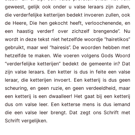
geweest, gelijk ook onder u valse leraars zijn zullen,
die verderfelijke ketterijen bedekt invoeren zullen, ook
de Heere, Die hen gekocht heeft, verloochenende, en
een haastig verderf over zichzelf brengende”. Nu
wordt in deze tekst niet hetzelfde woordje “hairetikos”
gebruikt, maar wel “hairesis”. De woorden hebben met
hetzelfde te maken. Wie voeren volgens Gods Woord
“verderfelijke ketterijen” bedekt de gemeente in? Dat
zijn valse leraars. Een ketter is dus in feite een valse
leraar, die ketterijen invoert. Een ketterij is dus geen
scheuring, en geen ruzie, en geen verdeeldheid, maar
een ketterij is een dwaalleer! Het gaat bij een ketterij
dus om valse leer. Een ketterse mens is dus iemand
die een valse leer brengt. Dat zegt ons Schrift met
Schrift vergelijken.