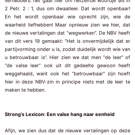
liefhebbers: het gaat hier om hetzelfde woordje als in
2 Petr. 2 : 1, dus om dwaalleer. Dat wordt openbaar!
En het wordt openbaar wie oprecht zijn, wie de
waarheid liefhebben! Maar opnieuw zien we hier, dat
de nieuwe vertalingen dat “wegwerken”. De NBV heeft
van dit vers 19 gemaakt: “Het is onvermijdelijk dat er
partijvorming onder u is, zodat duidelijk wordt wie van
u betrouwbaar is”. Hier zien we dat men “de leer” of
“de valse leer” ook uit dit gedeelte gewoon heeft
weggehaald, want ook het “betrouwbaar” zijn hoeft
hier in deze NBV-zin in principe niets met de leer te
maken te hebben.
Strong’s Lexicon: Een valse hang naar eenheid
Afijn, we zien dus dat de nieuwe vertalingen op deze