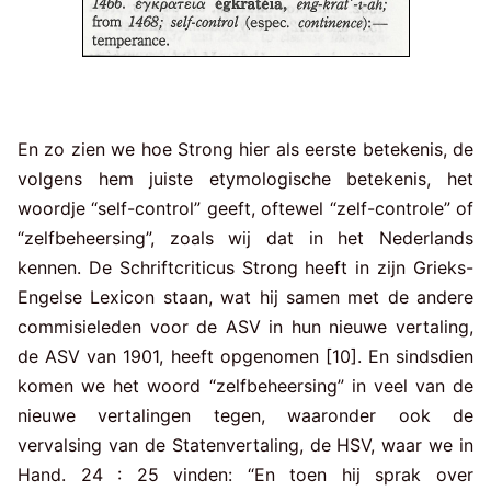
En zo zien we hoe Strong hier als eerste betekenis, de
volgens hem juiste etymologische betekenis, het
woordje “self-control” geeft, oftewel “zelf-controle” of
“zelfbeheersing”, zoals wij dat in het Nederlands
kennen. De Schriftcriticus Strong heeft in zijn Grieks-
Engelse Lexicon staan, wat hij samen met de andere
commisieleden voor de ASV in hun nieuwe vertaling,
de ASV van 1901, heeft opgenomen [10]. En sindsdien
komen we het woord “zelfbeheersing” in veel van de
nieuwe vertalingen tegen, waaronder ook de
vervalsing van de Statenvertaling, de HSV, waar we in
Hand. 24 : 25 vinden: “En toen hij sprak over