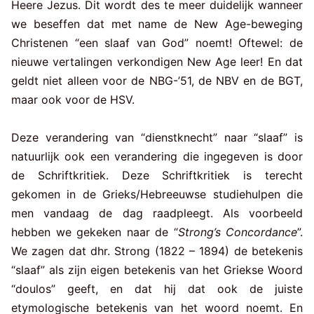
Heere Jezus. Dit wordt des te meer duidelijk wanneer
we beseffen dat met name de New Age-beweging
Christenen “een slaaf van God” noemt! Oftewel: de
nieuwe vertalingen verkondigen New Age leer! En dat
geldt niet alleen voor de NBG-’51, de NBV en de BGT,
maar ook voor de HSV.
Deze verandering van “dienstknecht” naar “slaaf” is
natuurlijk ook een verandering die ingegeven is door
de Schriftkritiek. Deze Schriftkritiek is terecht
gekomen in de Grieks/Hebreeuwse studiehulpen die
men vandaag de dag raadpleegt. Als voorbeeld
hebben we gekeken naar de “
Strong’s Concordance
”.
We zagen dat dhr. Strong (1822 – 1894) de betekenis
“slaaf” als zijn eigen betekenis van het Griekse Woord
“doulos” geeft, en dat hij dat ook de juiste
etymologische betekenis van het woord noemt. En