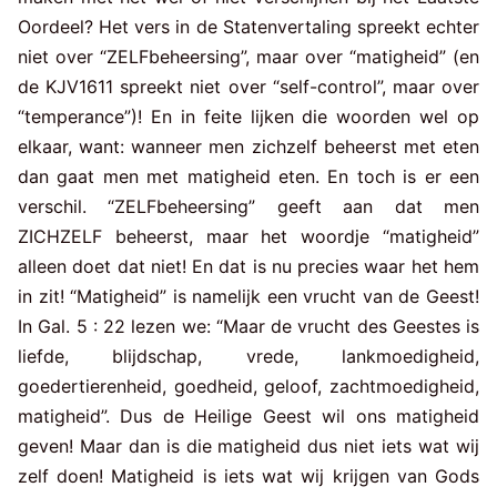
Oordeel? Het vers in de Statenvertaling spreekt echter
niet over “ZELFbeheersing”, maar over “matigheid” (en
de KJV1611 spreekt niet over “self-control”, maar over
“temperance”)! En in feite lijken die woorden wel op
elkaar, want: wanneer men zichzelf beheerst met eten
dan gaat men met matigheid eten. En toch is er een
verschil. “ZELFbeheersing” geeft aan dat men
ZICHZELF beheerst, maar het woordje “matigheid”
alleen doet dat niet! En dat is nu precies waar het hem
in zit! “Matigheid” is namelijk een vrucht van de Geest!
In Gal. 5 : 22 lezen we: “Maar de vrucht des Geestes is
liefde, blijdschap, vrede, lankmoedigheid,
goedertierenheid, goedheid, geloof, zachtmoedigheid,
matigheid”. Dus de Heilige Geest wil ons matigheid
geven! Maar dan is die matigheid dus niet iets wat wij
zelf doen! Matigheid is iets wat wij krijgen van Gods