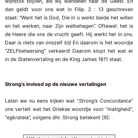
wijnstok blijven, als wij wandelen naar de Geest. En
dan geldt voor ons wat in Filip. 2 : 13 geschreven
staat: “Want het is God, Die in u werkt beide het willen
en het werken, naar Zijn welbehagen”. Oftewel: het is
de Heere die ons de vrucht geeft. Hij werkt het in ons.
Daar is niets van onszelf bij! En daarom is het woordje
“ZELFbeheersing” verkeerd! Daarom klopt het wat er
in de Statenvertaling en de King James 1611 staat.
Strong’s invloed op de nieuwe vertalingen
Laten we nu eens kijken wat “
Strong’s Concordance
”
ons vertelt wat het Griekse woordje voor “matigheid”,
“egkrateia”, volgens dhr. Strong betekent [9]: