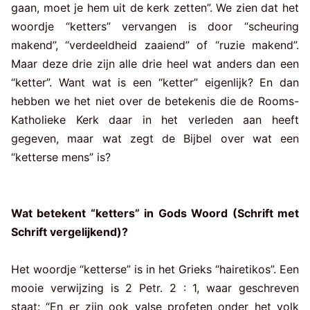
gaan, moet je hem uit de kerk zetten”. We zien dat het
woordje “ketters” vervangen is door “scheuring
makend”, “verdeeldheid zaaiend” of “ruzie makend”.
Maar deze drie zijn alle drie heel wat anders dan een
“ketter”. Want wat is een “ketter” eigenlijk? En dan
hebben we het niet over de betekenis die de Rooms-
Katholieke Kerk daar in het verleden aan heeft
gegeven, maar wat zegt de Bijbel over wat een
“ketterse mens” is?
Wat betekent “ketters” in Gods Woord (Schrift met
Schrift vergelijkend)?
Het woordje “ketterse” is in het Grieks “hairetikos”. Een
mooie verwijzing is 2 Petr. 2 : 1, waar geschreven
staat: “En er zijn ook valse profeten onder het volk