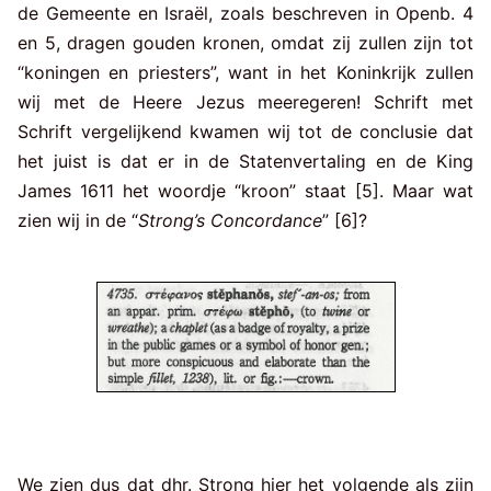
de Gemeente en Israël, zoals beschreven in Openb. 4
en 5, dragen gouden kronen, omdat zij zullen zijn tot
“koningen en priesters”, want in het Koninkrijk zullen
wij met de Heere Jezus meeregeren! Schrift met
Schrift vergelijkend kwamen wij tot de conclusie dat
het juist is dat er in de Statenvertaling en de King
James 1611 het woordje “kroon” staat [5]. Maar wat
zien wij in de “
Strong’s Concordance
” [6]?
We zien dus dat dhr. Strong hier het volgende als zijn