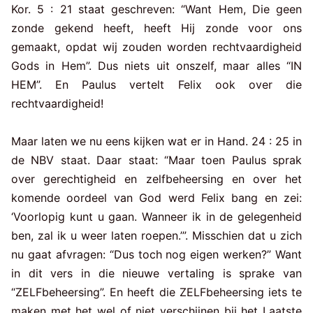
Kor. 5 : 21 staat geschreven: “Want Hem, Die geen
zonde gekend heeft, heeft Hij zonde voor ons
gemaakt, opdat wij zouden worden rechtvaardigheid
Gods in Hem”. Dus niets uit onszelf, maar alles “IN
HEM”. En Paulus vertelt Felix ook over die
rechtvaardigheid!
Maar laten we nu eens kijken wat er in Hand. 24 : 25 in
de NBV staat. Daar staat: “Maar toen Paulus sprak
over gerechtigheid en zelfbeheersing en over het
komende oordeel van God werd Felix bang en zei:
‘Voorlopig kunt u gaan. Wanneer ik in de gelegenheid
ben, zal ik u weer laten roepen.’”. Misschien dat u zich
nu gaat afvragen: “Dus toch nog eigen werken?” Want
in dit vers in die nieuwe vertaling is sprake van
“ZELFbeheersing”. En heeft die ZELFbeheersing iets te
maken met het wel of niet verschijnen bij het Laatste