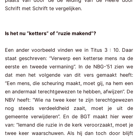
plaats van door de de leiding van de Heere door
Schrift met Schrift te vergelijken.
Is het nu “ketters” of “ruzie makend”?
Een ander voorbeeld vinden we in Titus 3 : 10. Daar
staat geschreven: “Verwerp een ketterse mens na de
eerste en tweede vermaning”. In de NBG-’51 zien we
dat men het volgende van dit vers gemaakt heeft:
“Een mens, die scheuring maakt, moet gij, na hem een
en andermaal terechtgewezen te hebben, afwijzen”. De
NBV heeft: “Wie na twee keer te zijn terechtgewezen
nog steeds verdeeldheid zaait, moet je uit de
gemeente verwijderen”. En de BGT maakt hier weer
van: “Iemand die ruzie in de kerk veroorzaakt, moet je
twee keer waarschuwen. Als hij dan toch door blijft