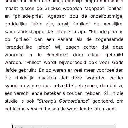
studie dat men in de uitleg eigenlijk altijd onderscheid
maakt tussen de Griekse woorden “agapao”, “phileo”
en “philadelphia”. “Agapao” zou de onzelfzuchtige,
goddelijke liefde zijn, terwijl “phileo” de menslijke,
kameraadschappelijke liefde zou zijn. “Philadelphia” is
op “phileo” dan een variant als de zogenaamde
“broederlijke liefde”. Wij zagen echter dat deze
woorden in de Bijbeltekst door elkaar gebruikt
worden. “Phileo” wordt bijvoorbeeld ook voor Gods
liefde gebruikt. En zo waren er veel meer voorbeelden
die duidelijk maakten dat deze woorden eerder
synoniem zijn en dus hetzelfde betekenen, dan dat zij
een verschillende betekenis zouden hebben [2]. In die
studie is ook “
Strong’s Concordance
” geciteerd, om
het kleine verschil tussen de woorden te laten zien: