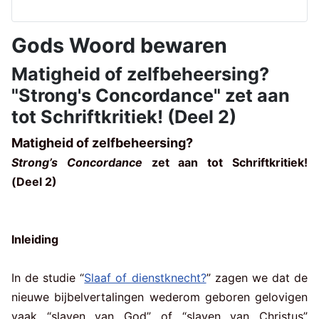
Gods Woord bewaren
Matigheid of zelfbeheersing?
"Strong's Concordance" zet aan
tot Schriftkritiek! (Deel 2)
Matigheid of zelfbeheersing?
Strong’s Concordance
zet aan tot Schriftkritiek!
(Deel 2)
Inleiding
In de studie “
Slaaf of dienstknecht?
” zagen we dat de
nieuwe bijbelvertalingen wederom geboren gelovigen
vaak “slaven van God” of “slaven van Christus”