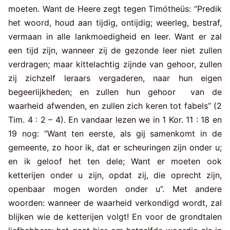
moeten. Want de Heere zegt tegen Timótheüs: “Predik
het woord, houd aan tijdig, ontijdig; weerleg, bestraf,
vermaan in alle lankmoedigheid en leer. Want er zal
een tijd zijn, wanneer zij de gezonde leer niet zullen
verdragen; maar kittelachtig zijnde van gehoor, zullen
zij zichzelf leraars vergaderen, naar hun eigen
begeerlijkheden; en zullen hun gehoor van de
waarheid afwenden, en zullen zich keren tot fabels” (2
Tim. 4 : 2 – 4). En vandaar lezen we in 1 Kor. 11 : 18 en
19 nog: “Want ten eerste, als gij samenkomt in de
gemeente, zo hoor ik, dat er scheuringen zijn onder u;
en ik geloof het ten dele; Want er moeten ook
ketterijen onder u zijn, opdat zij, die oprecht zijn,
openbaar mogen worden onder u”. Met andere
woorden: wanneer de waarheid verkondigd wordt, zal
blijken wie de ketterijen volgt! En voor de grondtalen