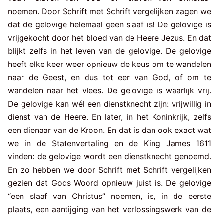
noemen. Door Schrift met Schrift vergelijken zagen we
dat de gelovige helemaal geen slaaf is! De gelovige is
vrijgekocht door het bloed van de Heere Jezus. En dat
blijkt zelfs in het leven van de gelovige. De gelovige
heeft elke keer weer opnieuw de keus om te wandelen
naar de Geest, en dus tot eer van God, of om te
wandelen naar het vlees. De gelovige is waarlijk vrij.
De gelovige kan wél een dienstknecht zijn: vrijwillig in
dienst van de Heere. En later, in het Koninkrijk, zelfs
een dienaar van de Kroon. En dat is dan ook exact wat
we in de Statenvertaling en de King James 1611
vinden: de gelovige wordt een dienstknecht genoemd.
En zo hebben we door Schrift met Schrift vergelijken
gezien dat Gods Woord opnieuw juist is. De gelovige
“een slaaf van Christus” noemen, is, in de eerste
plaats, een aantijging van het verlossingswerk van de