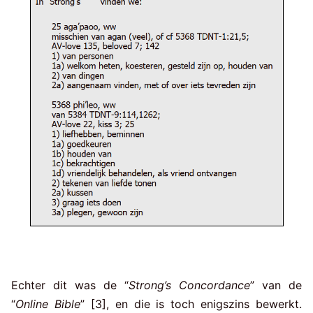
Echter dit was de “
Strong’s Concordance
” van de
“
Online Bible
” [3], en die is toch enigszins bewerkt.