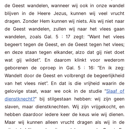
de Geest wandelen, wanneer wij ook in onze wandel
blijven in de Heere Jezus, kunnen wij veel vrucht
dragen. Zonder Hem kunnen wij niets. Als wij niet naar
de Geest wandelen, zullen wij naar het vlees gaan
wandelen, zoals Gal. 5 : 17 zegt: “Want het vlees
begeert tegen de Geest, en de Geest tegen het vlees;
en deze staan tegen elkander, alzo dat gij niet doet
wat gij wildet”. En daarom klinkt voor wederom
geborenen de oproep in Gal. 5 : 16: “En ik zeg:
Wandelt door de Geest en volbrengt de begeerlijkheid
van het vlees niet”. En dat is die vrijheid waarin de
gelovige staat, waar we ook in de studie “
Slaaf of
dienstknecht?
” bij stilgestaan hebben: wij zijn geen
slaven, maar dienstknechten. Wij zijn vrijgekocht, en
hebben daardoor iedere keer de keus wie wij dienen.
Maar wij kunnen alleen vrucht dragen als wij in de