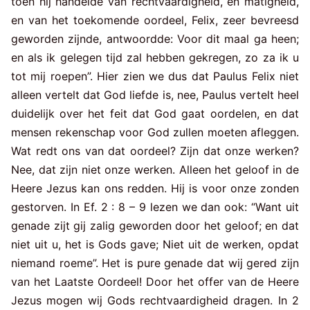
toen hij handelde van rechtvaardigheid, en matigheid,
en van het toekomende oordeel, Felix, zeer bevreesd
geworden zijnde, antwoordde: Voor dit maal ga heen;
en als ik gelegen tijd zal hebben gekregen, zo za ik u
tot mij roepen”. Hier zien we dus dat Paulus Felix niet
alleen vertelt dat God liefde is, nee, Paulus vertelt heel
duidelijk over het feit dat God gaat oordelen, en dat
mensen rekenschap voor God zullen moeten afleggen.
Wat redt ons van dat oordeel? Zijn dat onze werken?
Nee, dat zijn niet onze werken. Alleen het geloof in de
Heere Jezus kan ons redden. Hij is voor onze zonden
gestorven. In Ef. 2 : 8 – 9 lezen we dan ook: “Want uit
genade zijt gij zalig geworden door het geloof; en dat
niet uit u, het is Gods gave; Niet uit de werken, opdat
niemand roeme”. Het is pure genade dat wij gered zijn
van het Laatste Oordeel! Door het offer van de Heere
Jezus mogen wij Gods rechtvaardigheid dragen. In 2