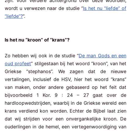
zijn. Voor verdere achtergrond over deze woorden,
wordt u verwezen naar de studie “
Is het nu “liefde” of
“liefde”?
”.
Is het nu “kroon” of “krans”?
Zo hebben wij ook in de studie “
De man Gods en een
oud profeet
” stilgestaan bij het woord “kroon”, van het
Griekse “stephanos”. We zagen dat de nieuwe
vertalingen, inclusief de HSV, hier het woord “krans”
van maken, onder andere gebaseerd op het feit dat
bijvoorbeeld 1 Kor. 9 : 24 – 27 gaat over de
hardloopwedstrijden, waarbij in de Griekse wereld een
krans verdiend kon worden. Echter de Bijbel laat zien
dat wij strijden voor een onvergankelijke kroon. De
ouderlingen in de hemel, een vertegenwoordiging van