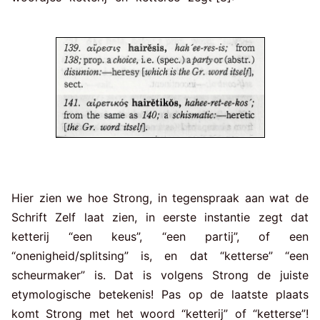
Hier zien we hoe Strong, in tegenspraak aan wat de
Schrift Zelf laat zien, in eerste instantie zegt dat
ketterij “een keus”, “een partij”, of een
“onenigheid/splitsing” is, en dat “ketterse” “een
scheurmaker” is. Dat is volgens Strong de juiste
etymologische betekenis! Pas op de laatste plaats
komt Strong met het woord “ketterij” of “ketterse”!