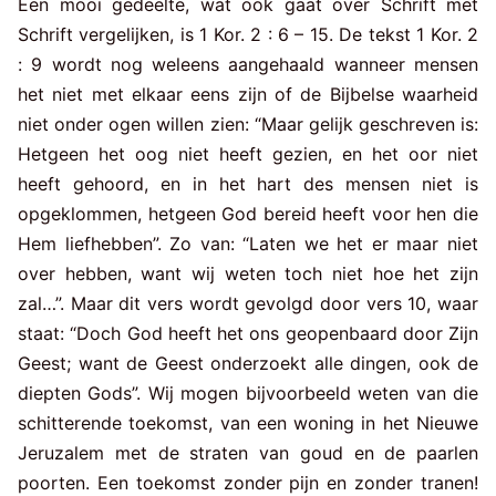
Een mooi gedeelte, wat ook gaat over Schrift met
Schrift vergelijken, is 1 Kor. 2 : 6 – 15. De tekst 1 Kor. 2
: 9 wordt nog weleens aangehaald wanneer mensen
het niet met elkaar eens zijn of de Bijbelse waarheid
niet onder ogen willen zien: “Maar gelijk geschreven is:
Hetgeen het oog niet heeft gezien, en het oor niet
heeft gehoord, en in het hart des mensen niet is
opgeklommen, hetgeen God bereid heeft voor hen die
Hem liefhebben”. Zo van: “Laten we het er maar niet
over hebben, want wij weten toch niet hoe het zijn
zal…”. Maar dit vers wordt gevolgd door vers 10, waar
staat: “Doch God heeft het ons geopenbaard door Zijn
Geest; want de Geest onderzoekt alle dingen, ook de
diepten Gods”. Wij mogen bijvoorbeeld weten van die
schitterende toekomst, van een woning in het Nieuwe
Jeruzalem met de straten van goud en de paarlen
poorten. Een toekomst zonder pijn en zonder tranen!