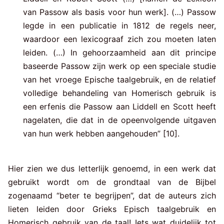
van Passow als basis voor hun werk]. (…) Passow
legde in een publicatie in 1812 de regels neer,
waardoor een lexicograaf zich zou moeten laten
leiden. (…) In gehoorzaamheid aan dit principe
baseerde Passow zijn werk op een speciale studie
van het vroege Epische taalgebruik, en de relatief
volledige behandeling van Homerisch gebruik is
een erfenis die Passow aan Liddell en Scott heeft
nagelaten, die dat in de opeenvolgende uitgaven
van hun werk hebben aangehouden” [10].
Hier zien we dus letterlijk genoemd, in een werk dat
gebruikt wordt om de grondtaal van de Bijbel
zogenaamd “beter te begrijpen”, dat de auteurs zich
lieten leiden door Grieks Episch taalgebruik en
Homerisch gebruik van de taal! Iets wat duidelijk tot