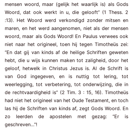
mensen woord, maar (gelijk het waarlijk is) als Gods
Woord, dat ook werkt in u, die gelooft” (1 Thess. 2
:13). Het Woord werd verkondigd zonder mitsen en
maren, en het werd aangenomen, niet als der mensen
woord, maar als Gods Woord! En Paulus verwees ook
niet naar het origineel, toen hij tegen Timotheüs zei:
“En dat gij van kinds af de heilige Schriften geweten
hebt, die u wijs kunnen maken tot zaligheid, door het
geloof, hetwelk in Christus Jezus is. Al de Schrift is
van God ingegeven, en is nuttig tot lering, tot
weerlegging, tot verbetering, tot onderwijzing, die in
de rechtvaardigheid is” (2 Tim. 3 : 15, 16). Timotheüs
had niet het origineel van het Oude Testament, en toch
las hij de Schriften van kinds af, zegt Gods Woord. En
zo leerden de apostelen met gezag: “Er is
geschreven…”!