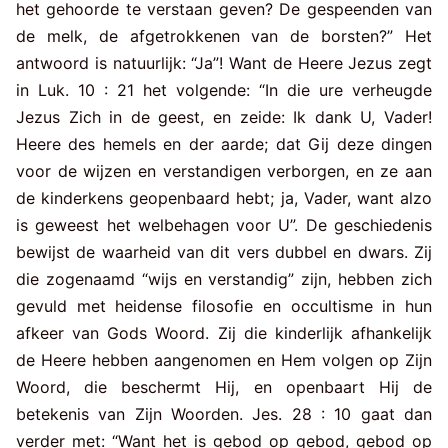
het gehoorde te verstaan geven? De gespeenden van
de melk, de afgetrokkenen van de borsten?” Het
antwoord is natuurlijk: “Ja”! Want de Heere Jezus zegt
in Luk. 10 : 21 het volgende: “In die ure verheugde
Jezus Zich in de geest, en zeide: Ik dank U, Vader!
Heere des hemels en der aarde; dat Gij deze dingen
voor de wijzen en verstandigen verborgen, en ze aan
de kinderkens geopenbaard hebt; ja, Vader, want alzo
is geweest het welbehagen voor U”. De geschiedenis
bewijst de waarheid van dit vers dubbel en dwars. Zij
die zogenaamd “wijs en verstandig” zijn, hebben zich
gevuld met heidense filosofie en occultisme in hun
afkeer van Gods Woord. Zij die kinderlijk afhankelijk
de Heere hebben aangenomen en Hem volgen op Zijn
Woord, die beschermt Hij, en openbaart Hij de
betekenis van Zijn Woorden. Jes. 28 : 10 gaat dan
verder met: “Want het is gebod op gebod, gebod op