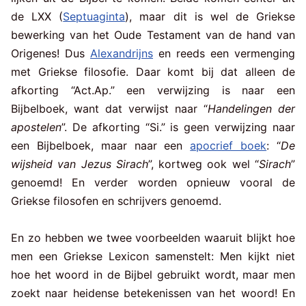
de LXX (
Septuaginta
), maar dit is wel de Griekse
bewerking van het Oude Testament van de hand van
Origenes! Dus
Alexandrijns
en reeds een vermenging
met Griekse filosofie. Daar komt bij dat alleen de
afkorting “Act.Ap.” een verwijzing is naar een
Bijbelboek, want dat verwijst naar “
Handelingen der
apostelen
”. De afkorting “Si.” is geen verwijzing naar
een Bijbelboek, maar naar een
apocrief boek
: “
De
wijsheid van Jezus Sirach
”, kortweg ook wel “
Sirach
”
genoemd! En verder worden opnieuw vooral de
Griekse filosofen en schrijvers genoemd.
En zo hebben we twee voorbeelden waaruit blijkt hoe
men een Griekse Lexicon samenstelt: Men kijkt niet
hoe het woord in de Bijbel gebruikt wordt, maar men
zoekt naar heidense betekenissen van het woord! En