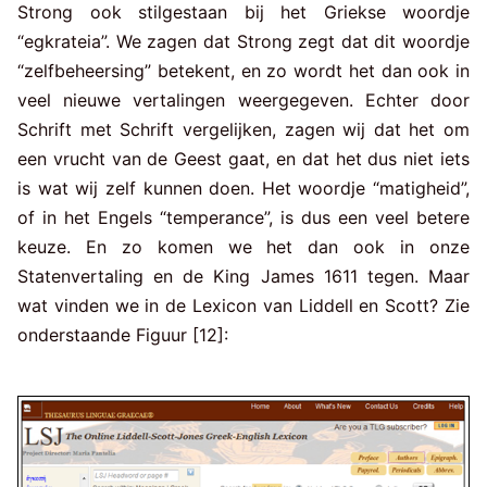
Strong ook stilgestaan bij het Griekse woordje
“egkrateia”. We zagen dat Strong zegt dat dit woordje
“zelfbeheersing” betekent, en zo wordt het dan ook in
veel nieuwe vertalingen weergegeven. Echter door
Schrift met Schrift vergelijken, zagen wij dat het om
een vrucht van de Geest gaat, en dat het dus niet iets
is wat wij zelf kunnen doen. Het woordje “matigheid”,
of in het Engels “temperance”, is dus een veel betere
keuze. En zo komen we het dan ook in onze
Statenvertaling en de King James 1611 tegen. Maar
wat vinden we in de Lexicon van Liddell en Scott? Zie
onderstaande Figuur [12]: