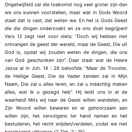
Ongetwijfeld zal die toekomst nog veel groter zijn dan
we ons kunnen voorstellen, maar wat in Gods Woord
staat dat is vast, dat weten we. En het is Gods Geest
die die dingen onderzoekt en ze ons doet begrijpen!
Vers 12 zegt niet voor niets: “Doch wij hebben niet
ontvangen de geest der wereld, maar de Geest, Die uit
God is, opdat wij zouden weten de dingen, die ons
van God geschonken zijn”. Daar staat wat de Heere
Jezus al in Joh. 14 : 26 beloofde: “Maar de Trooster,
de Heilige Geest, Die de Vader zenden zal in Mijn
Naam, Die zal u alles leren, en zal u indachtig maken
alles, wat Ik u gezegd heb”. Hij leidt ons in al de
waarheid! Mits wij naar de Geest willen wandelen, en
Zijn Woord willen bewaren en er gehoorzaam aan
willen zijn, het vervolgens ter hand nemen en het
bestuderen, het recht snijden/verdelen, zodat we niet
beschaamd uitkomen (2 Tim. 2 : 15).