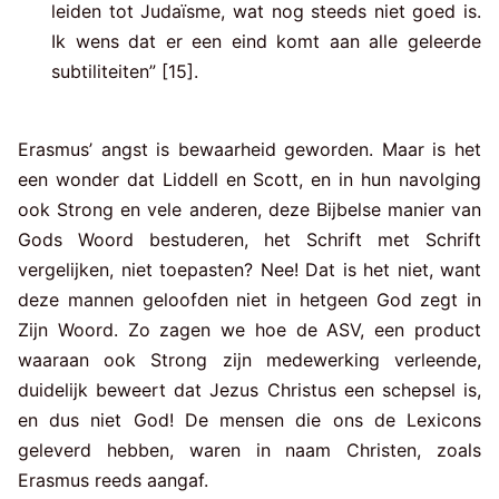
leiden tot Judaïsme, wat nog steeds niet goed is.
Ik wens dat er een eind komt aan alle geleerde
subtiliteiten” [15].
Erasmus’ angst is bewaarheid geworden. Maar is het
een wonder dat Liddell en Scott, en in hun navolging
ook Strong en vele anderen, deze Bijbelse manier van
Gods Woord bestuderen, het Schrift met Schrift
vergelijken, niet toepasten? Nee! Dat is het niet, want
deze mannen geloofden niet in hetgeen God zegt in
Zijn Woord. Zo zagen we hoe de ASV, een product
waaraan ook Strong zijn medewerking verleende,
duidelijk beweert dat Jezus Christus een schepsel is,
en dus niet God! De mensen die ons de Lexicons
geleverd hebben, waren in naam Christen, zoals
Erasmus reeds aangaf.