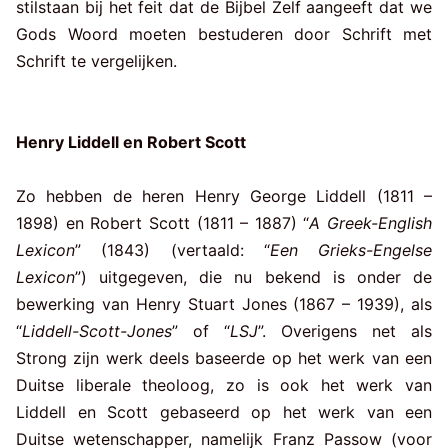
stilstaan bij het feit dat de Bijbel Zelf aangeeft dat we
Gods Woord moeten bestuderen door Schrift met
Schrift te vergelijken.
Henry Liddell en Robert Scott
Zo hebben de heren Henry George Liddell (1811 –
1898) en Robert Scott (1811 – 1887) “
A Greek-English
Lexicon
” (1843) (vertaald: “
Een Grieks-Engelse
Lexicon
”) uitgegeven, die nu bekend is onder de
bewerking van Henry Stuart Jones (1867 – 1939), als
“
Liddell-Scott-Jones
” of “
LSJ
”. Overigens net als
Strong zijn werk deels baseerde op het werk van een
Duitse liberale theoloog, zo is ook het werk van
Liddell en Scott gebaseerd op het werk van een
Duitse wetenschapper, namelijk Franz Passow (voor