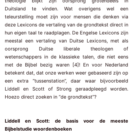
theologie blijkt zijn oorsprong grotendeels in
Duitsland te vinden. Wat overigens wel een
teleurstelling moet zijn voor mensen die denken via
deze Lexicons de vertaling van de grondtekst direct in
hun eigen taal te raadplagen. De Engelse Lexicons zijn
meestal een vertaling van Duitse Lexicons, met als
oorsprong Duitse liberale theologen of
wetenschappers in de klassieke talen, die niet eens
met de Bijbel bezig waren [4]! En voor Nederland
betekent dat, dat onze werken weer gebaseerd zijn op
een extra “tussenstation”, daar waar bijvoorbeeld
Liddell en Scott of Strong geraadpleegd worden.
Hoezo direct zoeken in “de grondtekst”?
Liddell en Scott: de basis voor de meeste
Bijbelstudie woordenboeken