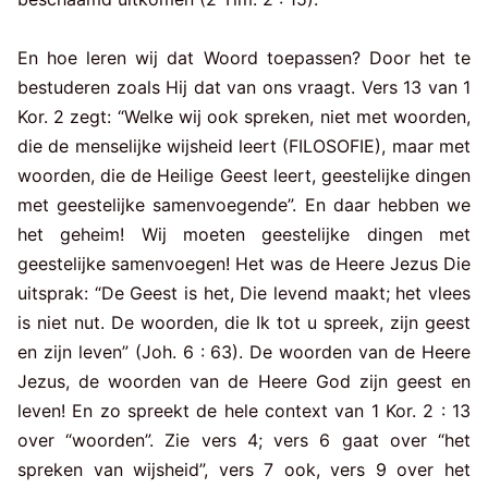
En hoe leren wij dat Woord toepassen? Door het te
bestuderen zoals Hij dat van ons vraagt. Vers 13 van 1
Kor. 2 zegt: “Welke wij ook spreken, niet met woorden,
die de menselijke wijsheid leert (FILOSOFIE), maar met
woorden, die de Heilige Geest leert, geestelijke dingen
met geestelijke samenvoegende”. En daar hebben we
het geheim! Wij moeten geestelijke dingen met
geestelijke samenvoegen! Het was de Heere Jezus Die
uitsprak: “De Geest is het, Die levend maakt; het vlees
is niet nut. De woorden, die Ik tot u spreek, zijn geest
en zijn leven” (Joh. 6 : 63). De woorden van de Heere
Jezus, de woorden van de Heere God zijn geest en
leven! En zo spreekt de hele context van 1 Kor. 2 : 13
over “woorden”. Zie vers 4; vers 6 gaat over “het
spreken van wijsheid”, vers 7 ook, vers 9 over het