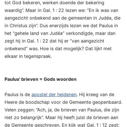
tot God bekeren, werken doende der bekering
waardig”. Maar in Gal. 1 : 22 lezen we: “En ik was van
aangezicht onbekend aan de gemeenten in Judéa, die
in Christus zijn”. Dus enerzijds lezen we dat Paulus in
het “gehele land van Judéa” verkondigde, maar dan
zegt hij in Gal. 1 : 22 dat hij er “van aangezicht
onbekend” was. Hoe is dat mogelijk? Dat lijkt met
elkaar in tegenspraak.
Paulus' brieven = Gods woorden
Paulus is de
apostel der heidenen
. Hij kreeg van de
Heere de boodschap voor de Gemeente geopenbaard.
Velen zeggen: “Ach, ja, de brieven van Paulus, die zijn
niet zo belangrijk”. Maar hij heeft juist de brieven aan
de Gemeente geschreven. En kijk wat Gal. 1 : 12 zegt: