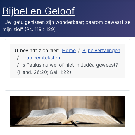
Bijbel en Geloof
"Uw getuigenissen zijn wonderbaar; daarom bewaart ze
mijn ziel" (Ps. 119 : 129)
U bevindt zich hier:
Home
Bijbelvertalingen
Probleemteksten
Is Paulus nu wel of niet in Judéa geweest?
(Hand. 26:20; Gal. 1:22)