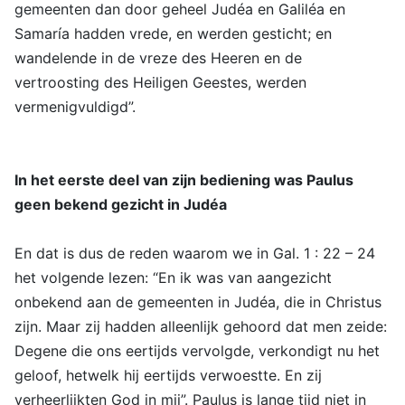
gemeenten dan door geheel Judéa en Galiléa en
Samaría hadden vrede, en werden gesticht; en
wandelende in de vreze des Heeren en de
vertroosting des Heiligen Geestes, werden
vermenigvuldigd”.
In het eerste deel van zijn bediening was Paulus
geen bekend gezicht in Judéa
En dat is dus de reden waarom we in Gal. 1 : 22 – 24
het volgende lezen: “En ik was van aangezicht
onbekend aan de gemeenten in Judéa, die in Christus
zijn. Maar zij hadden alleenlijk gehoord dat men zeide:
Degene die ons eertijds vervolgde, verkondigt nu het
geloof, hetwelk hij eertijds verwoestte. En zij
verheerlijkten God in mij”. Paulus is lange tijd niet in