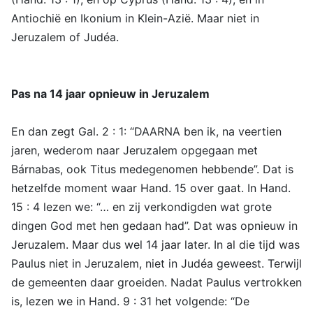
Antiochië en Ikonium in Klein-Azië. Maar niet in
Jeruzalem of Judéa.
Pas na 14 jaar opnieuw in Jeruzalem
En dan zegt Gal. 2 : 1: “DAARNA ben ik, na veertien
jaren, wederom naar Jeruzalem opgegaan met
Bárnabas, ook Titus medegenomen hebbende”. Dat is
hetzelfde moment waar Hand. 15 over gaat. In Hand.
15 : 4 lezen we: “… en zij verkondigden wat grote
dingen God met hen gedaan had”. Dat was opnieuw in
Jeruzalem. Maar dus wel 14 jaar later. In al die tijd was
Paulus niet in Jeruzalem, niet in Judéa geweest. Terwijl
de gemeenten daar groeiden. Nadat Paulus vertrokken
is, lezen we in Hand. 9 : 31 het volgende: “De