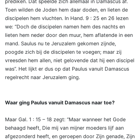
prediken. Dat speelde zich allemaal in Damascus af.
Toen wilden de Joden hem daar doden, en lieten de
discipelen hem vluchten. In Hand. 9 : 25 en 26 lezen
we: “Doch de discipelen namen hem des nachts en
lieten hem neder door den muur, hem aflatende in een
mand. Saulus nu te Jeruzalem gekomen zijnde,
poogde zich bij de discipelen te voegen; maar zij
vreesden hem allen, niet gelovende dat hij een discipel
was”. Het lijkt er dus op dat Paulus vanuit Damascus
regelrecht naar Jeruzalem ging.
Waar ging Paulus vanuit Damascus naar toe?
Maar Gal. 1 : 15 – 18 zegt: “Maar wanneer het Gode
behaagd heeft, Die mij van mijner moeders lijf aan
afgezonderd heeft, en geroepen door Zijn genade, Zijn