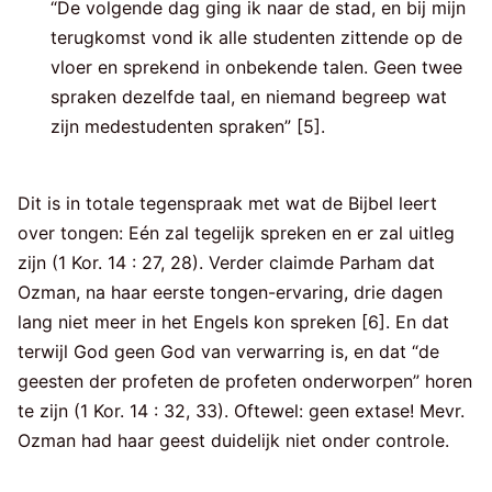
“De volgende dag ging ik naar de stad, en bij mijn
terugkomst vond ik alle studenten zittende op de
vloer en sprekend in onbekende talen. Geen twee
spraken dezelfde taal, en niemand begreep wat
zijn medestudenten spraken” [5].
Dit is in totale tegenspraak met wat de Bijbel leert
over tongen: Eén zal tegelijk spreken en er zal uitleg
zijn (1 Kor. 14 : 27, 28). Verder claimde Parham dat
Ozman, na haar eerste tongen-ervaring, drie dagen
lang niet meer in het Engels kon spreken [6]. En dat
terwijl God geen God van verwarring is, en dat “de
geesten der profeten de profeten onderworpen” horen
te zijn (1 Kor. 14 : 32, 33). Oftewel: geen extase! Mevr.
Ozman had haar geest duidelijk niet onder controle.