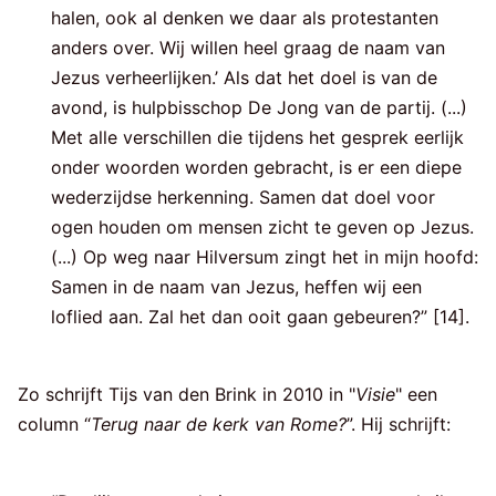
halen, ook al denken we daar als protestanten
anders over. Wij willen heel graag de naam van
Jezus verheerlijken.’ Als dat het doel is van de
avond, is hulpbisschop De Jong van de partij. (...)
Met alle verschillen die tijdens het gesprek eerlijk
onder woorden worden gebracht, is er een diepe
wederzijdse herkenning. Samen dat doel voor
ogen houden om mensen zicht te geven op Jezus.
(...) Op weg naar Hilversum zingt het in mijn hoofd:
Samen in de naam van Jezus, heffen wij een
loflied aan. Zal het dan ooit gaan gebeuren?” [14].
Zo schrijft Tijs van den Brink in 2010 in "
Visie
" een
column “
Terug naar de kerk van Rome?
”. Hij schrijft: