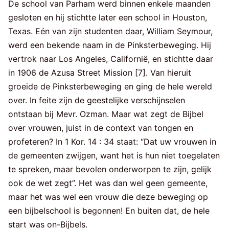
De school van Parham werd binnen enkele maanden
gesloten en hij stichtte later een school in Houston,
Texas. Eén van zijn studenten daar, William Seymour,
werd een bekende naam in de Pinksterbeweging. Hij
vertrok naar Los Angeles, Californië, en stichtte daar
in 1906 de Azusa Street Mission [7]. Van hieruit
groeide de Pinksterbeweging en ging de hele wereld
over. In feite zijn de geestelijke verschijnselen
ontstaan bij Mevr. Ozman. Maar wat zegt de Bijbel
over vrouwen, juist in de context van tongen en
profeteren? In 1 Kor. 14 : 34 staat: “Dat uw vrouwen in
de gemeenten zwijgen, want het is hun niet toegelaten
te spreken, maar bevolen onderworpen te zijn, gelijk
ook de wet zegt”. Het was dan wel geen gemeente,
maar het was wel een vrouw die deze beweging op
een bijbelschool is begonnen! En buiten dat, de hele
start was on-Bijbels.