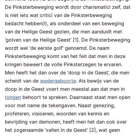
De Pinksterbeweging wordt door charismatici zelf, dat
is niet iets wat critici van de Pinksterbeweging
bedacht hebben(!), als onderdeel van een beweging
van de Heilige Geest gezien, die men aanduidt met
‘golven van de Heilige Geest’ [1]. De Pinksterbeweging
wordt wel ‘de eerste golf’ genoemd. De naam
Pinksterbeweging komt van het feit dat men in deze
kringen beweert de volle Pinksterzegen te ervaren.
Men heeft het dan over de ‘doop in de Geest’, die men
scheidt van de
wedergeboorte
. Als bewijs van de
doop in de Geest voert men meestal aan dat men in
tongen
behoort te spreken. Daarnaast staat men open
voor met name de tekengaven. Naast genezing,
profeteren, visioenen, woorden van kennis en
bevrijding van demonen, heeft men het dan ook over
het zogenaamde ‘vallen in de Geest’ [2], wat geen