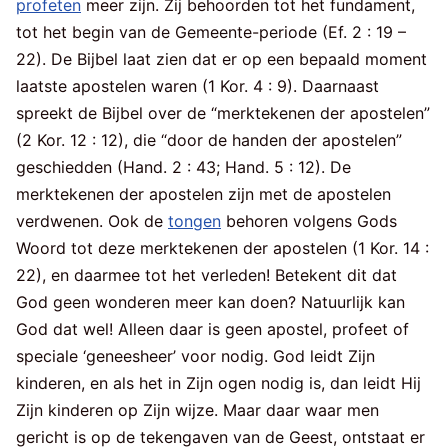
profeten
meer zijn. Zij behoorden tot het fundament,
tot het begin van de Gemeente-periode (Ef. 2 : 19 –
22). De Bijbel laat zien dat er op een bepaald moment
laatste apostelen waren (1 Kor. 4 : 9). Daarnaast
spreekt de Bijbel over de “merktekenen der apostelen”
(2 Kor. 12 : 12), die “door de handen der apostelen”
geschiedden (Hand. 2 : 43; Hand. 5 : 12). De
merktekenen der apostelen zijn met de apostelen
verdwenen. Ook de
tongen
behoren volgens Gods
Woord tot deze merktekenen der apostelen (1 Kor. 14 :
22), en daarmee tot het verleden! Betekent dit dat
God geen wonderen meer kan doen? Natuurlijk kan
God dat wel! Alleen daar is geen apostel, profeet of
speciale ‘geneesheer’ voor nodig. God leidt Zijn
kinderen, en als het in Zijn ogen nodig is, dan leidt Hij
Zijn kinderen op Zijn wijze. Maar daar waar men
gericht is op de tekengaven van de Geest, ontstaat er