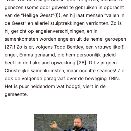
genezen (soms door geweld te gebruiken in opdracht
van de “Heilige Geest”(!)), en hij laat mensen “vallen in
de Geest” en allerlei stuiptrekkingen verrichten. Zo is
hij gericht op engelenverschijningen, en in
samenkomsten worden engelen uit de hemel geroepen
[27]! Zo is er, volgens Todd Bentley, een vrouwelijke(!)
engel, Emma genaamd, die hem persoonlijk geleid
heeft in de Lakeland opwekking [28]. Dit zijn geen
Christelijke samenkomsten, maar occulte seances! Zie
ook de volgende paragraaf over de beweging TRIN.
Het is puur heidendom wat hoogtij viert in de
gemeente.