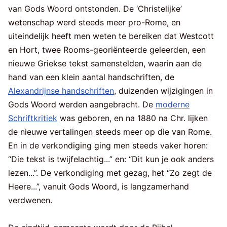
van Gods Woord ontstonden. De ‘Christelijke’
wetenschap werd steeds meer pro-Rome, en
uiteindelijk heeft men weten te bereiken dat Westcott
en Hort, twee Rooms-georiënteerde geleerden, een
nieuwe Griekse tekst samenstelden, waarin aan de
hand van een klein aantal handschriften, de
Alexandrijnse handschriften
, duizenden wijzigingen in
Gods Woord werden aangebracht. De
moderne
Schriftkritiek
was geboren, en na 1880 na Chr. lijken
de nieuwe vertalingen steeds meer op die van Rome.
En in de verkondiging ging men steeds vaker horen:
“Die tekst is twijfelachtig...” en: “Dit kun je ook anders
lezen...”. De verkondiging met gezag, het “Zo zegt de
Heere...”, vanuit Gods Woord, is langzamerhand
verdwenen.