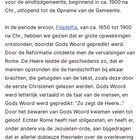
voor de eindtijdgemeente, beginnend in ca. 1900 na
Chr., uitlopend tot de Opname van de Gemeente.
In de periode ervoor,
Filadelfia
, van ca. 1650 tot 1900
na Chr., hebben we gezien dat er grote opwekkingen
ontstonden, doordat Gods Woord gepredikt werd.
Door de Reformatie ontdekte men de vervalsingen van
Rome. De Heere leidde de geschiedenis zo, dat er
mannen opstonden die de handschriften bij elkaar
brachten, die getuigden van de tekst, zoals deze door
de eerste Christenen gelezen werden. Gods Woord
werd letterlijk vertaald in de taal van de mensen, en
Gods Woord werd gepredikt: “Zo zegt de Heere...”
Door het bewaren van Gods Woord kwamen velen tot
geloof. Echter Rome heeft niet stilgezeten, en heeft er,
onder andere via de Jezuïeten-orde, aan bijgedragen
dat er allerlei dubieuze theorieën over de overlevering