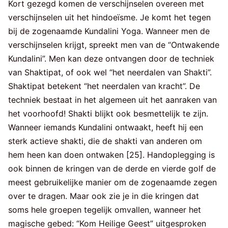
Kort gezegd komen de verschijnselen overeen met
verschijnselen uit het hindoeïsme. Je komt het tegen
bij de zogenaamde Kundalini Yoga. Wanneer men de
verschijnselen krijgt, spreekt men van de “Ontwakende
Kundalini”. Men kan deze ontvangen door de techniek
van Shaktipat, of ook wel “het neerdalen van Shakti”.
Shaktipat betekent “het neerdalen van kracht”. De
techniek bestaat in het algemeen uit het aanraken van
het voorhoofd! Shakti blijkt ook besmettelijk te zijn.
Wanneer iemands Kundalini ontwaakt, heeft hij een
sterk actieve shakti, die de shakti van anderen om
hem heen kan doen ontwaken [25]. Handoplegging is
ook binnen de kringen van de derde en vierde golf de
meest gebruikelijke manier om de zogenaamde zegen
over te dragen. Maar ook zie je in die kringen dat
soms hele groepen tegelijk omvallen, wanneer het
magische gebed: “Kom Heilige Geest” uitgesproken