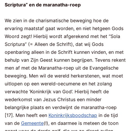
Scriptura” en de maranatha-roep
We zien in de charismatische beweging hoe de
ervaring maatstaf gaat worden, en niet hetgeen Gods
Woord zegt! Hierbij wordt afgerekend met het “Sola
Scriptura” (= Alleen de Schrift), dat wij Gods
openbaring alleen in de Schrift kunnen vinden, en met
behulp van Zijn Geest kunnen begrijpen. Tevens rekent
men af met de Maranatha-roep uit de Evangelische
beweging. Men wil de wereld herkerstenen, wat moet
uitlopen op een wereld-oecumene en het zolang
verwachte ‘Koninkrijk van God’. Hierbij heeft de
wederkomst van Jezus Christus een minder
belangrijke plaats en verdwijnt de maranatha-roep
[17]. Men heeft een
Koninkrijksboodschap
in de tijd
van de
Gemeente
(!), en daarmee is meteen de toon
gezet voor de derde golf, die we zo direct zullen