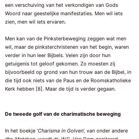
een verschuiving van het verkondigen van Gods
Woord naar geestelijke manifestaties. Men wil iets
zien, men wil iets ervaren.
Men kan van de Pinksterbeweging zeggen wat men
wil, maar de pinksterchristenen van het begin, waren
verder in hun leer Bijbels. Velen zijn door hun
getuigenis tot geloof gekomen. Zo moesten zij
bijvoorbeeld op grond van hun trouw aan de Bijbel, in
die tijd ook niets van de Paus en de Roomskatholieke
Kerk hebben [8]. Maar de tijd is verder gegaan.
De tweede golf van de charimatische beweging
In het boekje ‘
Charisma in Golven
’, van onder andere
dhr. Matzken, wordt dr. W.C. Van Dam geciteerd.