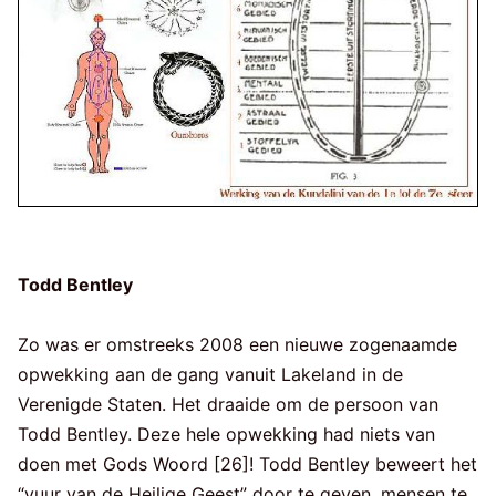
Todd Bentley
Zo was er omstreeks 2008 een nieuwe zogenaamde
opwekking aan de gang vanuit Lakeland in de
Verenigde Staten. Het draaide om de persoon van
Todd Bentley. Deze hele opwekking had niets van
doen met Gods Woord [26]! Todd Bentley beweert het
“vuur van de Heilige Geest” door te geven, mensen te