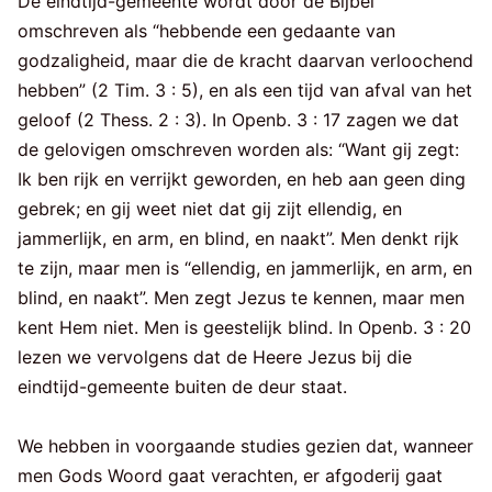
De eindtijd-gemeente wordt door de Bijbel
omschreven als “hebbende een gedaante van
godzaligheid, maar die de kracht daarvan verloochend
hebben” (2 Tim. 3 : 5), en als een tijd van afval van het
geloof (2 Thess. 2 : 3). In Openb. 3 : 17 zagen we dat
de gelovigen omschreven worden als: “Want gij zegt:
Ik ben rijk en verrijkt geworden, en heb aan geen ding
gebrek; en gij weet niet dat gij zijt ellendig, en
jammerlijk, en arm, en blind, en naakt”. Men denkt rijk
te zijn, maar men is “ellendig, en jammerlijk, en arm, en
blind, en naakt”. Men zegt Jezus te kennen, maar men
kent Hem niet. Men is geestelijk blind. In Openb. 3 : 20
lezen we vervolgens dat de Heere Jezus bij die
eindtijd-gemeente buiten de deur staat.
We hebben in voorgaande studies gezien dat, wanneer
men Gods Woord gaat verachten, er afgoderij gaat