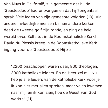
Van Nuys in Californië, zijn gemeente dat hij de
‘Geestesdoop’ had ontvangen en dat hij ‘tongentaal’
sprak. Vele leden van zijn gemeente volgden [10]. Via
andere invloedrijke mensen binnen andere kerken
deed de tweede golf zijn ronde, en ging de hele
wereld over. Zelfs tot in de Roomskatholieke Kerk!
David du Plessis kreeg in de Roomskatholieke Kerk
ingang voor de ‘Geestesdoop’. Hij zei:
“2200 bisschoppen waren daar, 800 theologen,
3000 katholieke leiders. En de Heer zei mij: Nu
heb je alle leiders van de katholieke kerk voor je!
Ik kon niet met allen spreken, maar velen kwamen
naar mij, en ik kon zien, hoe de Geest van God
werkte” [11].