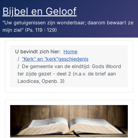
Bijbel en Geloof
"Uw getuigenissen zijn wonderbaar; daarom bewaart ze
mijn ziel" (Ps. 119 : 129)
U bevindt zich hier:
Home
"Kerk" en "kerk"geschiedenis
De gemeente van de eindtijd: Gods Woord
ter zijde gezet - deel 2 (n.a.v. de brief aan
Laodicea, Openb. 3)