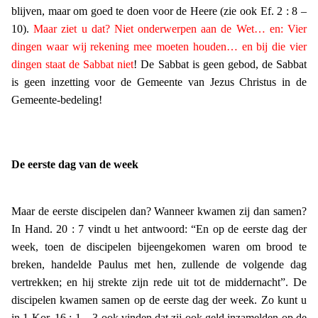
blijven, maar om goed te doen voor de Heere (zie ook Ef. 2 : 8 –
10).
Maar ziet u dat? Niet onderwerpen aan de Wet… en: Vier
dingen waar wij rekening mee moeten houden… en bij die vier
dingen staat de Sabbat niet
! De Sabbat is geen gebod, de Sabbat
is geen inzetting voor de Gemeente van Jezus Christus in de
Gemeente-bedeling!
De eerste dag van de week
Maar de eerste discipelen dan? Wanneer kwamen zij dan samen?
In Hand. 20 : 7 vindt u het antwoord: “En op de eerste dag der
week, toen de discipelen bijeengekomen waren om brood te
breken, handelde Paulus met hen, zullende de volgende dag
vertrekken; en hij strekte zijn rede uit tot de middernacht”. De
discipelen kwamen samen op de eerste dag der week. Zo kunt u
in 1 Kor. 16 : 1 – 3 ook vinden dat zij ook geld inzamelden op de