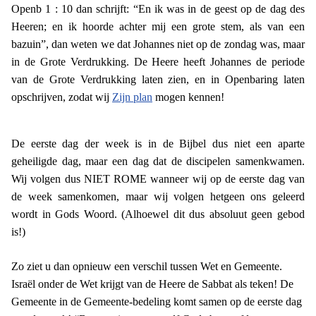
Openb 1 : 10 dan schrijft: “En ik was in de geest op de dag des
Heeren; en ik hoorde achter mij een grote stem, als van een
bazuin”, dan weten we dat Johannes niet op de zondag was, maar
in de Grote Verdrukking. De Heere heeft Johannes de periode
van de Grote Verdrukking laten zien, en in Openbaring laten
opschrijven, zodat wij
Zijn plan
mogen kennen!
De eerste dag der week is in de Bijbel dus niet een aparte
geheiligde dag, maar een dag dat de discipelen samenkwamen.
Wij volgen dus NIET ROME wanneer wij op de eerste dag van
de week samenkomen, maar wij volgen hetgeen ons geleerd
wordt in Gods Woord. (Alhoewel dit dus absoluut geen gebod
is!)
Zo ziet u dan opnieuw een verschil tussen Wet en Gemeente.
Israël onder de Wet krijgt van de Heere de Sabbat als teken! De
Gemeente in de Gemeente-bedeling komt samen op de eerste dag