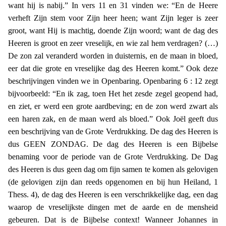
want hij is nabij.” In vers 11 en 31 vinden we: “En de Heere
verheft Zijn stem voor Zijn heer heen; want Zijn leger is zeer
groot, want Hij is machtig, doende Zijn woord; want de dag des
Heeren is groot en zeer vreselijk, en wie zal hem verdragen? (…)
De zon zal veranderd worden in duisternis, en de maan in bloed,
eer dat die grote en vreselijke dag des Heeren komt.” Ook deze
beschrijvingen vinden we in Openbaring. Openbaring 6 : 12 zegt
bijvoorbeeld: “En ik zag, toen Het het zesde zegel geopend had,
en ziet, er werd een grote aardbeving; en de zon werd zwart als
een haren zak, en de maan werd als bloed.” Ook Joël geeft dus
een beschrijving van de Grote Verdrukking. De dag des Heeren is
dus GEEN ZONDAG. De dag des Heeren is een Bijbelse
benaming voor de periode van de Grote Verdrukking. De Dag
des Heeren is dus geen dag om fijn samen te komen als gelovigen
(de gelovigen zijn dan reeds opgenomen en bij hun Heiland, 1
Thess. 4), de dag des Heeren is een verschrikkelijke dag, een dag
waarop de vreselijkste dingen met de aarde en de mensheid
gebeuren. Dat is de Bijbelse context! Wanneer Johannes in