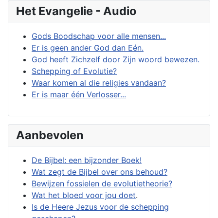
Het Evangelie - Audio
Gods Boodschap voor alle mensen...
Er is geen ander God dan Eén.
God heeft Zichzelf door Zijn woord bewezen.
Schepping of Evolutie?
Waar komen al die religies vandaan?
Er is maar één Verlosser...
Aanbevolen
De Bijbel: een bijzonder Boek!
Wat zegt de Bijbel over ons behoud?
Bewijzen fossielen de evolutietheorie?
Wat het bloed voor jou doet
.
Is de Heere Jezus voor de schepping