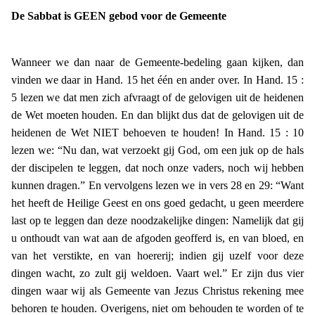
De Sabbat is GEEN gebod voor de Gemeente
Wanneer we dan naar de Gemeente-bedeling gaan kijken, dan
vinden we daar in Hand. 15 het één en ander over. In Hand. 15 :
5 lezen we dat men zich afvraagt of de gelovigen uit de heidenen
de Wet moeten houden. En dan blijkt dus dat de gelovigen uit de
heidenen de Wet NIET behoeven te houden! In Hand. 15 : 10
lezen we: “Nu dan, wat verzoekt gij God, om een juk op de hals
der discipelen te leggen, dat noch onze vaders, noch wij hebben
kunnen dragen.” En vervolgens lezen we in vers 28 en 29: “Want
het heeft de Heilige Geest en ons goed gedacht, u geen meerdere
last op te leggen dan deze noodzakelijke dingen: Namelijk dat gij
u onthoudt van wat aan de afgoden geofferd is, en van bloed, en
van het verstikte, en van hoererij; indien gij uzelf voor deze
dingen wacht, zo zult gij weldoen. Vaart wel.” Er zijn dus vier
dingen waar wij als Gemeente van Jezus Christus rekening mee
behoren te houden. Overigens, niet om behouden te worden of te