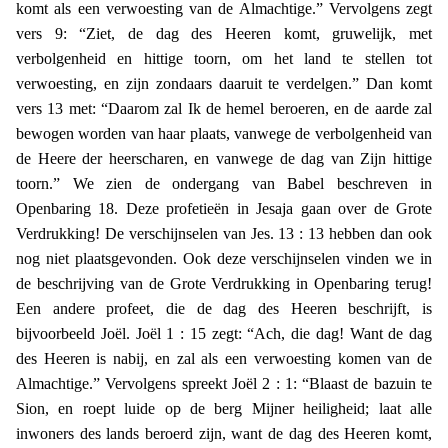
komt als een verwoesting van de Almachtige.” Vervolgens zegt
vers 9: “Ziet, de dag des Heeren komt, gruwelijk, met
verbolgenheid en hittige toorn, om het land te stellen tot
verwoesting, en zijn zondaars daaruit te verdelgen.” Dan komt
vers 13 met: “Daarom zal Ik de hemel beroeren, en de aarde zal
bewogen worden van haar plaats, vanwege de verbolgenheid van
de Heere der heerscharen, en vanwege de dag van Zijn hittige
toorn.” We zien de ondergang van Babel beschreven in
Openbaring 18. Deze profetieën in Jesaja gaan over de Grote
Verdrukking! De verschijnselen van Jes. 13 : 13 hebben dan ook
nog niet plaatsgevonden. Ook deze verschijnselen vinden we in
de beschrijving van de Grote Verdrukking in Openbaring terug!
Een andere profeet, die de dag des Heeren beschrijft, is
bijvoorbeeld Joël. Joël 1 : 15 zegt: “Ach, die dag! Want de dag
des Heeren is nabij, en zal als een verwoesting komen van de
Almachtige.” Vervolgens spreekt Joël 2 : 1: “Blaast de bazuin te
Sion, en roept luide op de berg Mijner heiligheid; laat alle
inwoners des lands beroerd zijn, want de dag des Heeren komt,