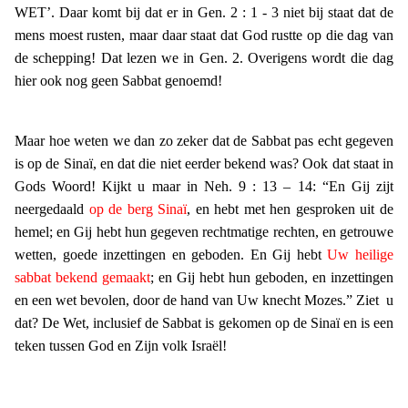
WET’. Daar komt bij dat er in Gen. 2 : 1 - 3 niet bij staat dat de
mens moest rusten, maar daar staat dat God rustte op die dag van
de schepping! Dat lezen we in Gen. 2. Overigens wordt die dag
hier ook nog geen Sabbat genoemd!
Maar hoe weten we dan zo zeker dat de Sabbat pas echt gegeven
is op de Sinaï, en dat die niet eerder bekend was? Ook dat staat in
Gods Woord! Kijkt u maar in Neh. 9 : 13 – 14: “En Gij zijt
neergedaald
op de berg Sinaï
, en hebt met hen gesproken uit de
hemel; en Gij hebt hun gegeven rechtmatige rechten, en getrouwe
wetten, goede inzettingen en geboden. En Gij hebt
Uw heilige
sabbat bekend gemaakt
; en Gij hebt hun geboden, en inzettingen
en een wet bevolen, door de hand van Uw knecht Mozes.” Ziet u
dat? De Wet, inclusief de Sabbat is gekomen op de Sinaï en is een
teken tussen God en Zijn volk Israël!