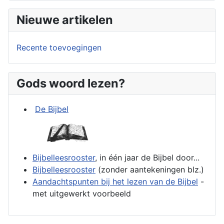
Nieuwe artikelen
Recente toevoegingen
Gods woord lezen?
De Bijbel
Bijbelleesrooster
, in één jaar de Bijbel door...
Bijbelleesrooster
(zonder aantekeningen blz.)
Aandachtspunten bij het lezen van de Bijbel
-
met uitgewerkt voorbeeld