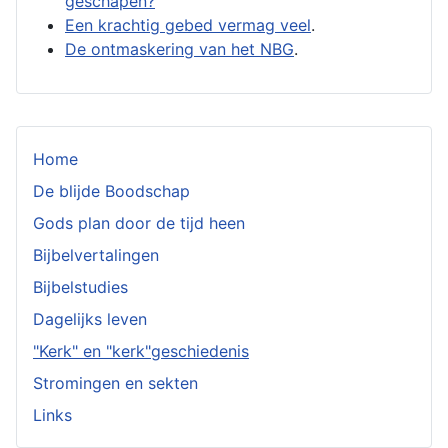
geschapen?
Een krachtig gebed vermag veel
.
De ontmaskering van het NBG
.
Home
De blijde Boodschap
Gods plan door de tijd heen
Bijbelvertalingen
Bijbelstudies
Dagelijks leven
"Kerk" en "kerk"geschiedenis
Stromingen en sekten
Links