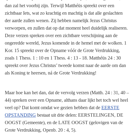
dan zal het voorbij zijn. Terwijl Matthéüs spreekt over een
zichtbaar Iets, wat zo krachtig en machtig is dat alle geslachten
der aarde zullen wenen. Zij hebben namelijk Jezus Christus
verworpen, en zullen dat op dat moment heel duidelijk realiseren.
Deze verzen spreken over een zichtbare verschijning aan de
ongeredde wereld, Jezus komende in de hemel met de wolken. 1
Kor. 15 spreekt over de Opname vóór de Grote Verdrukking,
zoals 1 Thess. 1 : 10 en 1 Thess. 4 : 13 - 18. Matthéüs 24 : 30
spreekt over Jezus Christus’ tweede komst naar de aarde om dan
als Koning te heersen, ná de Grote Verdrukking!
Maar hoe kan het dan, dat de vervolg verzen (Matth. 24 : 31, 40 –
44) spreken over een Opname, althans daar lijkt het toch wel heel
veel op? Dat komt omdat we gezien hebben dat de
EERSTE
OPSTANDING
bestaat uit drie delen: EERSTELINGEN, DE
OOGST (Gemeente), en de LATE OOGST (gelovigen van de
Grote Verdrukking, Openb. 20 : 4, 5).