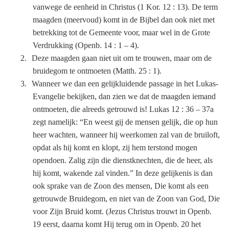
vanwege de eenheid in Christus (1 Kor. 12 : 13). De term
maagden (meervoud) komt in de Bijbel dan ook niet met
betrekking tot de Gemeente voor, maar wel in de Grote
Verdrukking (Openb. 14 : 1 – 4).
2.
Deze maagden gaan niet uit om te trouwen, maar om de
bruidegom te ontmoeten (Matth. 25 : 1).
3.
Wanneer we dan een gelijkluidende passage in het Lukas-
Evangelie bekijken, dan zien we dat de maagden iemand
ontmoeten, die alreeds getrouwd is! Lukas 12 : 36 – 37a
zegt namelijk: “En weest gij de mensen gelijk, die op hun
heer wachten, wanneer hij weerkomen zal van de bruiloft,
opdat als hij komt en klopt, zij hem terstond mogen
opendoen. Zalig zijn die dienstknechten, die de heer, als
hij komt, wakende zal vinden.” In deze gelijkenis is dan
ook sprake van de Zoon des mensen, Die komt als een
getrouwde Bruidegom, en niet van de Zoon van God, Die
voor Zijn Bruid komt. (Jezus Christus trouwt in Openb.
19 eerst, daarna komt Hij terug om in Openb. 20 het