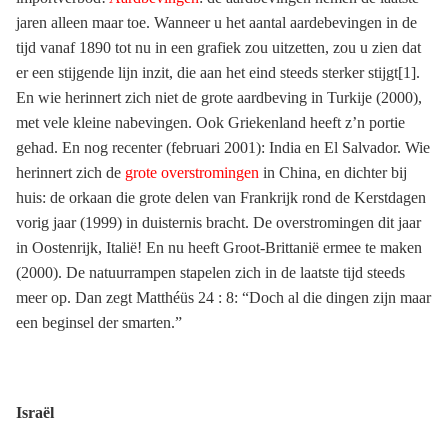
jaren alleen maar toe. Wanneer u het aantal aardebevingen in de
tijd vanaf 1890 tot nu in een grafiek zou uitzetten, zou u zien dat
er een stijgende lijn inzit, die aan het eind steeds sterker stijgt[1]
.
En wie herinnert zich niet de grote aardbeving in Turkije (2000),
met vele kleine nabevingen. Ook Griekenland heeft z’n portie
gehad. En nog recenter (februari 2001): India en El Salvador. Wie
herinnert zich de
grote overstromingen
in China, en dichter bij
huis: de orkaan die grote delen van Frankrijk rond de Kerstdagen
vorig jaar (1999) in duisternis bracht. De overstromingen dit jaar
in Oostenrijk, Italië! En nu heeft Groot-Brittanië ermee te maken
(2000). De natuurrampen stapelen zich in de laatste tijd steeds
meer op. Dan zegt Matthéüs 24 : 8: “Doch al die dingen zijn maar
een beginsel der smarten.”
Israël