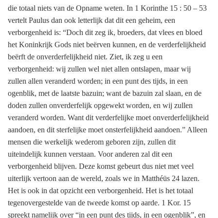
die totaal niets van de Opname weten. In 1 Korinthe 15 : 50 – 53
vertelt Paulus dan ook letterlijk dat dit een geheim, een
verborgenheid is: “Doch dit zeg ik, broeders, dat vlees en bloed
het Koninkrijk Gods niet beërven kunnen, en de verderfelijkheid
beërft de onverderfelijkheid niet. Ziet, ik zeg u een
verborgenheid: wij zullen wel niet allen ontslapen, maar wij
zullen allen veranderd worden; in een punt des tijds, in een
ogenblik, met de laatste bazuin; want de bazuin zal slaan, en de
doden zullen onverderfelijk opgewekt worden, en wij zullen
veranderd worden. Want dit verderfelijke moet onverderfelijkheid
aandoen, en dit sterfelijke moet onsterfelijkheid aandoen.” Alleen
mensen die werkelijk wederom geboren zijn, zullen dit
uiteindelijk kunnen verstaan. Voor anderen zal dit een
verborgenheid blijven. Deze komst gebeurt dus niet met veel
uiterlijk vertoon aan de wereld, zoals we in Matthéüs 24 lazen.
Het is ook in dat opzicht een verborgenheid. Het is het totaal
tegenovergestelde van de tweede komst op aarde. 1 Kor. 15
spreekt namelijk over “in een punt des tijds, in een ogenblik”, en