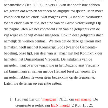
benauwdheid (Jer. 30 : 7). In vers 13 van dat hoofdstuk hebben
we gezien dat werken weer een belangrijke rol spelen. Men moet
volhouden tot het einde, wat volgens vers 14 inhoudt: volhouden
tot het einde van de tijd, het eind van de Grote Verdrukking! Op
die pagina laten we het voorbeeld zien van de gelijkenis van de
vijf wijze en de vijf dwaze maagden. Ook in deze gelijkenis staan
namelijk de werken centraal. We zien dat de deze gelijkenis niet
te maken heeft met het Koninkrijk Gods (waar de Gemeente-
bedeling, onze tijd, een deel van is), maar met het Koninkrijk der
hemelen, het Duizendjarig Vrederijk. De gelijkenis van de
maagden, gaat over de vraag wie in het Duizendjarig Vrederijk
zal binnengaan en samen met de Heiland feest zal vieren. De
maagden hebben gewoon géén betrekking op de Gemeente.
Laten we de feiten op een rijtje zetten:
1.
Het gaat hier om ‘
maagden
’, NIET om
een maagd
. De
Gemeente is gelijk aan
EEN maagd
(2 Kor. 11 : 2),