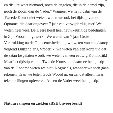
en die ure weet niemand, noch de engelen, die in de hemel zijn,
noch de Zoon, dan de Vader.” Wanneer we het tijdstip van de
Tweede Komst niet weten, weten we ook het tijdstip van de
Opname, die daar ongeveer 7 jaar van verwijderd is, niet! We
weten heel veel. De Heere heeft heel nauwkeurig de bedelingen
in Zijn Woord uitgewerkt. We weten van 7 jaar Grote
Verdrukking na de Gemeente-bedeling, we weten van een daarop
volgend Duizendjarig Vrederijk, we weten van een korte tijd dat
de satan losgelaten wordt, we weten van een eeuwig Koninkrijk!
Maar het tijdstip van de Tweede Komst, en daarmee het tijdstip
van de Opname weten we niet! Nogmaals, wanneer we toch gaan
rekenen, gaan we tegen Gods Woord in, en zal dat alleen maar
teleurstellingen opleveren. Alleen de Vader weet het tijdstip!
Natuurrampen en ziekten (BSE bijvoorbeeld)