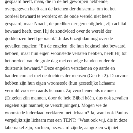
gespaard heeft, maar, die in de hel geworpen hebbende,
overgegeven heeft aan de ketenen der duisternis, om tot het
oordeel bewaard te worden; en de oude wereld niet heeft
gespaard, maar Noach, de prediker der gerechtigheid, zijn achttal
bewaard heeft, toen Hij de zondvloed over de wereld der
goddelozen heeft gebracht.” Judas 6 zegt dan nog over de
gevallen engelen: “En de engelen, die hun beginsel niet bewaard
hebben, maar hun eigen woonstede verlaten hebben, heeft Hij tot
het oordeel van de grote dag met eeuwige banden onder de
duisternis bewaard.” Deze engelen verschenen op aarde en
hadden contact met de dochters der mensen (Gen 6 : 2). Daarvoor
hebben zijn hun eigen woonstede (hun geestelijke lichaam)
verruild voor een aards lichaam. Zij verschenen als mannen
(Engelen zijn mannen, door de hele Bijbel héén, dus ook gevallen
engelen zijn mannelijke verschijningen). Mogen we de
woonstede inderdaad verklaren met lichaam? Ja, want ook Paulus
vergelijkt zijn lichaam met een TENT: “Want ook wij, die in deze
tabernakel zijn, zuchten, bezwaard zijnde; aangezien wij niet