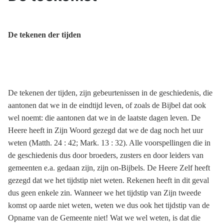
De tekenen der tijden
De tekenen der tijden, zijn gebeurtenissen in de geschiedenis, die
aantonen dat we in de eindtijd leven, of zoals de Bijbel dat ook
wel noemt: die aantonen dat we in de laatste dagen leven. De
Heere heeft in Zijn Woord gezegd dat we de dag noch het uur
weten (Matth. 24 : 42; Mark. 13 : 32). Alle voorspellingen die in
de geschiedenis dus door broeders, zusters en door leiders van
gemeenten e.a. gedaan zijn, zijn on-Bijbels. De Heere Zelf heeft
gezegd dat we het tijdstip niet weten. Rekenen heeft in dit geval
dus geen enkele zin. Wanneer we het tijdstip van Zijn tweede
komst op aarde niet weten, weten we dus ook het tijdstip van de
Opname van de Gemeente niet! Wat we wel weten, is dat die