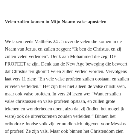
Velen zullen komen in Mijn Naam: valse apostelen
We lazen reeds Matthéüs 24 : 5 over de velen die komen in de
Naam van Jezus, en zullen zeggen: “Ik ben de Christus, en zij
zullen velen verleiden”. Denk aan Mohammed die zegt DE
PROFEET te zijn. Denk aan de New Age beweging die beweert
dat Christus terugkomt! Velen zullen verleid worden. Vervolgens
laat vers 11 zien: “En vele valse profeten zullen opstaan, en zullen
er velen verleiden.” Het zijn hier niet alleen de valse christussen,
maar ook valse profeten. In vers 24 lezen we: “Want er zullen
valse christussen en valse profeten opstaan, en zullen grote
tekenen en wonderheden doen, alzo dat zij (indien het mogelijk
ware) ook de uitverkorenen zouden verleiden.” Binnen het
orthodoxe Joodse volk zijn er nu die zich uitgeven voor Messias
of profeet! Ze zijn vals. Maar ook binnen het Christendom zien