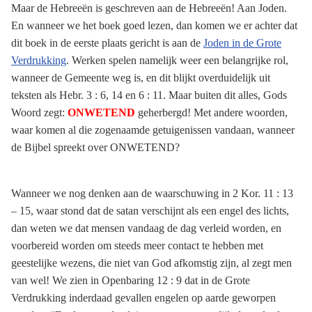
Maar de Hebreeën is geschreven aan de Hebreeën! Aan Joden.
En wanneer we het boek goed lezen, dan komen we er achter dat
dit boek in de eerste plaats gericht is aan de
Joden in de Grote
Verdrukking
. Werken spelen namelijk weer een belangrijke rol,
wanneer de Gemeente weg is, en dit blijkt overduidelijk uit
teksten als Hebr. 3 : 6, 14 en 6 : 11. Maar buiten dit alles, Gods
Woord zegt:
ONWETEND
geherbergd! Met andere woorden,
waar komen al die zogenaamde getuigenissen vandaan, wanneer
de Bijbel spreekt over ONWETEND?
Wanneer we nog denken aan de waarschuwing in 2 Kor. 11 : 13
– 15, waar stond dat de satan verschijnt als een engel des lichts,
dan weten we dat mensen vandaag de dag verleid worden, en
voorbereid worden om steeds meer contact te hebben met
geestelijke wezens, die niet van God afkomstig zijn, al zegt men
van wel! We zien in Openbaring 12 : 9 dat in de Grote
Verdrukking inderdaad gevallen engelen op aarde geworpen