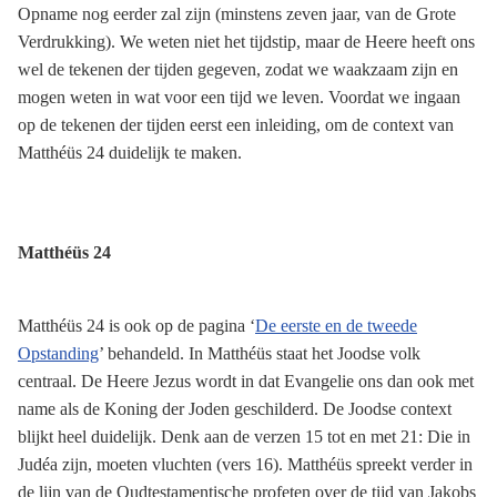
Opname nog eerder zal zijn (minstens zeven jaar, van de Grote
Verdrukking). We weten niet het tijdstip, maar de Heere heeft ons
wel de tekenen der tijden gegeven, zodat we waakzaam zijn en
mogen weten in wat voor een tijd we leven. Voordat we ingaan
op de tekenen der tijden eerst een inleiding, om de context van
Matthéüs 24 duidelijk te maken.
Matthéüs 24
Matthéüs 24 is ook op de pagina ‘
De eerste en de tweede
Opstanding
’ behandeld. In Matthéüs staat het Joodse volk
centraal. De Heere Jezus wordt in dat Evangelie ons dan ook met
name als de Koning der Joden geschilderd. De Joodse context
blijkt heel duidelijk. Denk aan de verzen 15 tot en met 21: Die in
Judéa zijn, moeten vluchten (vers 16). Matthéüs spreekt verder in
de lijn van de Oudtestamentische profeten over de tijd van Jakobs