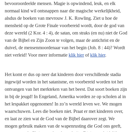
bevooroordeelde mensen. Magie is opwindend, leuk, en elk
normaal kind wil ontsnappen naar die magische werkelijkheid,
alsdus de boeken van mevrouw J. K. Rowling. Ziet u hoe de
mensheid op de Grote Finale voorbereid wordt, door de god van
deze wereld (2 Kor. 4 : 4), de satan, om straks (en nu) niet de God
van de Bijbel en Zijn Zoon te volgen, maar de antichrist en de
duivel, de mensenmoordenaar van het begin (Joh. 8 : 44)? Wordt
niet verleid! Voor meer informatie
klik hier
of
klik hier
.
Het komt er dus op neer dat kinderen door verschillende stadia
ingewijd worden in het satanisme, en voorbereid worden tot het
ontvangen van het merkteken van het beest. Dat soort boeken zijn
in bij de jeugd! In Engeland, Amerika worden ze op scholen al in
het lespakket opgenomen! In zo’n wereld leven we. We mogen
waarschuwen. Lees die boeken niet. Praat er met kinderen over,
en laat ze zien wat de God van de Bijbel daarover zegt. We
mogen gebruik maken van de wapenrusting die God ons geeft,