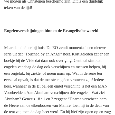
we mogen als Christenen beschermd zijn. Dit is een duidelijk
teken van de tijd!
Engelenverschijningen binnen de Evangelische wereld
Maar dan dichter bij huis. De EO zendt momentaal een nieuwe
serie uit dat “Touched by an Angel” heet. Kort geleden zat er een
boekje bij de Visie dat daar ook over ging. Centraal staat dat
engelen vandaag de dag ook verschijnen en mensen helpen, bij
een ongeluk, bij ziekte, of noem maar op. Wat in de serie ten
eerste al opvalt, is dat de meeste engelen vrouwen zijn! Iedere
keer, wanneer in de Bijbel een engel verschijnt, is het een MAN.
Voorbeelden: Aan Abraham verschijnen drie engelen. Wat ziet
Abraham? Genesis 18 : 1 en 2 zeggen: “Daarna verscheen hem
de Heere aan de eikenbossen van Mamre, toen hij in de deur van
de tent zat, toen de dag heet werd. En hij hief zijn ogen op en zag;