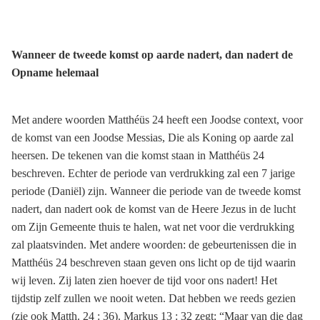
Wanneer de tweede komst op aarde nadert, dan nadert de
Opname helemaal
Met andere woorden Matthéüs 24 heeft een Joodse context, voor
de komst van een Joodse Messias, Die als Koning op aarde zal
heersen. De tekenen van die komst staan in Matthéüs 24
beschreven. Echter de periode van verdrukking zal een 7 jarige
periode (Daniël) zijn. Wanneer die periode van de tweede komst
nadert, dan nadert ook de komst van de Heere Jezus in de lucht
om Zijn Gemeente thuis te halen, wat net voor die verdrukking
zal plaatsvinden. Met andere woorden: de gebeurtenissen die in
Matthéüs 24 beschreven staan geven ons licht op de tijd waarin
wij leven. Zij laten zien hoever de tijd voor ons nadert! Het
tijdstip zelf zullen we nooit weten. Dat hebben we reeds gezien
(zie ook Matth. 24 : 36). Markus 13 : 32 zegt: “Maar van die dag