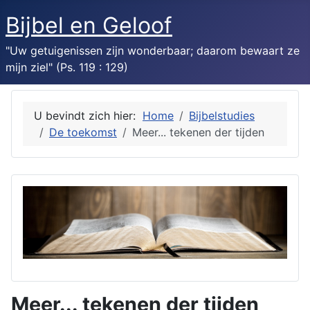
Bijbel en Geloof
"Uw getuigenissen zijn wonderbaar; daarom bewaart ze
mijn ziel" (Ps. 119 : 129)
U bevindt zich hier:
Home
Bijbelstudies
De toekomst
Meer... tekenen der tijden
Meer... tekenen der tijden