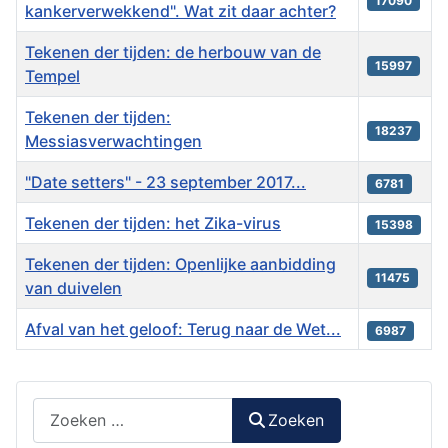
17090
kankerverwekkend". Wat zit daar achter?
Tekenen der tijden: de herbouw van de
15997
Tempel
Tekenen der tijden:
18237
Messiasverwachtingen
"Date setters" - 23 september 2017...
6781
Tekenen der tijden: het Zika-virus
15398
Tekenen der tijden: Openlijke aanbidding
11475
van duivelen
Afval van het geloof: Terug naar de Wet...
6987
Artikelen
Zoeken
Zoeken