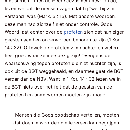
met stenen”. Toen de Heere Jezus hem bevrijd had,
lezen we dat de mensen zagen dat hij “wel bij zijn
verstand” was (Mark. 5 : 15). Met andere woorden:
deze man had zichzelf niet onder controle. Gods
Woord laat echter over de
profeten
zien dat hun eigen
geesten aan hen onderworpen behoren te zijn (1 Kor.
14 : 32). Oftewel: de profeten zijn nuchter en weten
heel goed waar ze mee bezig zijn! Overigens de
waarschuwing tegen profeten die niet nuchter zijn, is
ook uit de BGT weggehaald, en daarmee gaat de BGT
verder dan de NBV! Want in 1 Kor. 14 : 32 lezen we in
de BGT niets over het feit dat de geesten van de
profeten hen onderworpen moeten zijn, maar:
“Mensen die Gods boodschap vertellen, moeten
dat doen in woorden die iedereen kan begrijpen.