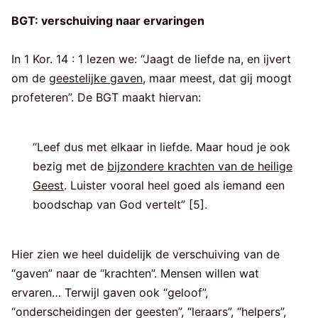
BGT: verschuiving naar ervaringen
In 1 Kor. 14 : 1 lezen we: “Jaagt de liefde na, en ijvert
om de
geestelijke gaven
, maar meest, dat gij moogt
profeteren”. De BGT maakt hiervan:
“Leef dus met elkaar in liefde. Maar houd je ook
bezig met de
bijzondere krachten van de heilige
Geest
. Luister vooral heel goed als iemand een
boodschap van God vertelt” [5].
Hier zien we heel duidelijk de verschuiving van de
“gaven” naar de “krachten”. Mensen willen wat
ervaren… Terwijl gaven ook “geloof”,
“onderscheidingen der geesten”, “leraars”, “helpers”,