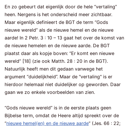
En zo gebeurt dat eigenlijk door de hele “vertaling”
heen. Nergens is het onderscheid meer zichtbaar.
Maar eigenlijk definieert de BGT de term “Gods
nieuwe wereld” als de nieuwe hemel en de nieuwe
aarde! In 2 Petr. 3 : 10 – 13 gaat het over de komst van
de nieuwe hemelen en de nieuwe aarde. De BGT
plaatst daar als kopje boven: “Er komt een nieuwe
wereld” [18] (zie ook Matth. 28 : 20 in de BGT).
Natuurlijk heeft men dit gedaan vanwege het
argument “duidelijkheid”. Maar de "vertaling" is er
hierdoor helemaal niet duidelijker op geworden. Daar
gaan we zo enkele voorbeelden van zien.
“Gods nieuwe wereld” is in de eerste plaats geen
Bijbelse term, omdat de Heere altijd spreekt over de
“
nieuwe hemel(en) en de nieuwe aarde
” (Jes. 66 : 22;