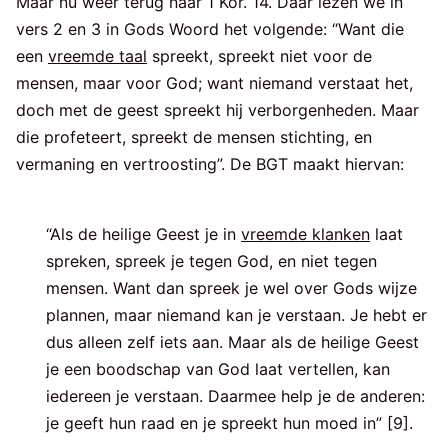
Maar nu weer terug naar 1 Kor. 14. Daar lezen we in
vers 2 en 3 in Gods Woord het volgende: “Want die
een
vreemde taal
spreekt, spreekt niet voor de
mensen, maar voor God; want niemand verstaat het,
doch met de geest spreekt hij verborgenheden. Maar
die profeteert, spreekt de mensen stichting, en
vermaning en vertroosting”. De BGT maakt hiervan:
“Als de heilige Geest je in
vreemde klanken
laat
spreken, spreek je tegen God, en niet tegen
mensen. Want dan spreek je wel over Gods wijze
plannen, maar niemand kan je verstaan. Je hebt er
dus alleen zelf iets aan. Maar als de heilige Geest
je een boodschap van God laat vertellen, kan
iedereen je verstaan. Daarmee help je de anderen:
je geeft hun raad en je spreekt hun moed in” [9].