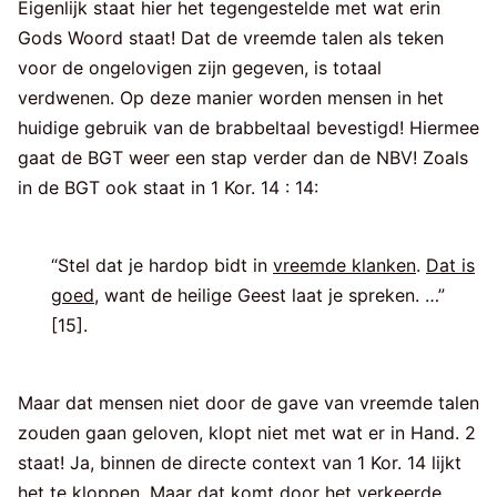
Eigenlijk staat hier het tegengestelde met wat erin
Gods Woord staat! Dat de vreemde talen als teken
voor de ongelovigen zijn gegeven, is totaal
verdwenen. Op deze manier worden mensen in het
huidige gebruik van de brabbeltaal bevestigd! Hiermee
gaat de BGT weer een stap verder dan de NBV! Zoals
in de BGT ook staat in 1 Kor. 14 : 14:
“Stel dat je hardop bidt in
vreemde klanken
.
Dat is
goed
, want de heilige Geest laat je spreken. …”
[15].
Maar dat mensen niet door de gave van vreemde talen
zouden gaan geloven, klopt niet met wat er in Hand. 2
staat! Ja, binnen de directe context van 1 Kor. 14 lijkt
het te kloppen. Maar dat komt door het verkeerde