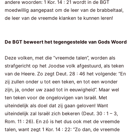
andere woorden: 1 Kor. 14 : 21 wordt in de BGT
moedwillig aangepast om de leer van de brabbeltaal,
de leer van de vreemde klanken te kunnen leren!
De BGT beweert het tegengestelde van Gods Woord
Deze volken, met die “vreemde talen”, worden als
strafgericht op het Joodse volk afgestuurd, als teken
van de Heere. Zo zegt Deut. 28 : 46 het volgende: “En
zij zullen onder u tot een teken, en tot een wonder
zijn, ja, onder uw zaad tot in eeuwigheid”. Maar wel
ten teken voor de ongelovigen van Israël. Met
uiteindelijk als doel dat zij gaan geloven! Want
uiteindelijk zal Israël zich bekeren (Deut. 30 : 1 – 3,
Rom. 11 : 26). En zó is het dus ook met de vreemde
talen, want zegt 1 Kor. 14 : 22: “Zo dan, de vreemde