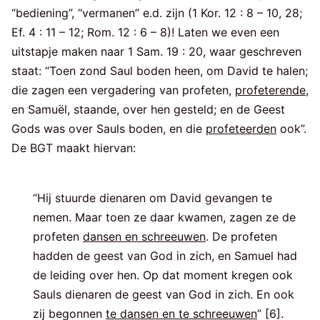
“bediening”, “vermanen” e.d. zijn (1 Kor. 12 : 8 – 10, 28;
Ef. 4 : 11 – 12; Rom. 12 : 6 – 8)! Laten we even een
uitstapje maken naar 1 Sam. 19 : 20, waar geschreven
staat: “Toen zond Saul boden heen, om David te halen;
die zagen een vergadering van profeten,
profeterende
,
en Samuël, staande, over hen gesteld; en de Geest
Gods was over Sauls boden, en die
profeteerden
ook”.
De BGT maakt hiervan:
“Hij stuurde dienaren om David gevangen te
nemen. Maar toen ze daar kwamen, zagen ze de
profeten
dansen en schreeuwen
. De profeten
hadden de geest van God in zich, en Samuel had
de leiding over hen. Op dat moment kregen ook
Sauls dienaren de geest van God in zich. En ook
zij begonnen
te dansen en te schreeuwen
” [6].