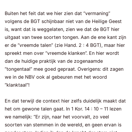
Buiten het feit dat we hier zien dat “vermaning”
volgens de BGT schijnbaar niet van de Heilige Geest
is, want dat is weggelaten, zien we dat de BGT hier
uitgaat van twee soorten tongen. Aan de ene kant zijn
er de “vreemde talen” (zie Hand. 2 : 4 BGT), maar hier
spreekt men over “vreemde klanken”. En hier wordt
dan de huidige praktijk van de zogenaamde
“tongentaal” mee goed gepraat. Overigens: dit zagen
we in de NBV ook al gebeuren met het woord
“klanktaal”!
En dat terwijl de context hier zelfs duidelijk maakt dat
het om gewone talen gaat. In 1 Kor. 14 : 10 – 11 lezen
we namelijk: “Er zijn, naar het voorvalt, zo veel
soorten van stemmen in de wereld, en geen ervan is