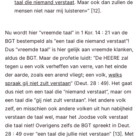
taal die niemand verstaat
. Maar ook dan zullen de
mensen niet naar mij luisteren»” [12].
Nu wordt hier “vreemde taal” in 1 Kor. 14 : 21 van de
BGT bestempeld als “een taal die niemand verstaat”!
Dus “vreemde taal” is hier gelijk aan vreemde klanken,
aldus de BGT. Maar de profetie luidt: “De HEERE zal
tegen u een volk verheffen van verre, van het einde
der aarde, zoals een arend vliegt; een volk,
welks
spraak gij niet zult verstaan
” (Deut. 28 : 49). Het gaat
dus niet om een taal die “niemand verstaat”, maar om
een taal die “gij niet zult verstaan”. Het andere volk
zelf, en misschien ook andere volken uit hun nabijheid
verstaan de taal wel, maar het Joodse volk verstaat
die taal niet! Overigens zelfs de BGT spreekt in Deut.
28 : 49 over “een taal die jullie niet verstaan” [13]. Met