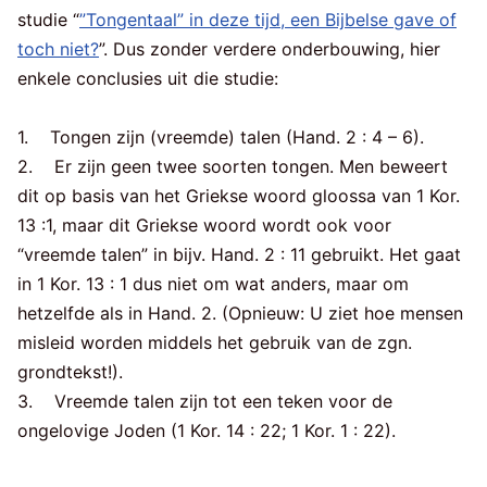
studie “
”Tongentaal” in deze tijd, een Bijbelse gave of
toch niet?
”. Dus zonder verdere onderbouwing, hier
enkele conclusies uit die studie:
1. Tongen zijn (vreemde) talen (Hand. 2 : 4 – 6).
2. Er zijn geen twee soorten tongen. Men beweert
dit op basis van het Griekse woord gloossa van 1 Kor.
13 :1, maar dit Griekse woord wordt ook voor
“vreemde talen” in bijv. Hand. 2 : 11 gebruikt. Het gaat
in 1 Kor. 13 : 1 dus niet om wat anders, maar om
hetzelfde als in Hand. 2. (Opnieuw: U ziet hoe mensen
misleid worden middels het gebruik van de zgn.
grondtekst!).
3. Vreemde talen zijn tot een teken voor de
ongelovige Joden (1 Kor. 14 : 22; 1 Kor. 1 : 22).