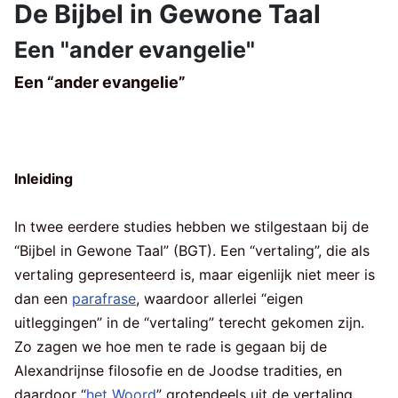
De Bijbel in Gewone Taal
Een "ander evangelie"
Een “ander evangelie”
Inleiding
In twee eerdere studies hebben we stilgestaan bij de
“Bijbel in Gewone Taal” (BGT). Een “vertaling”, die als
vertaling gepresenteerd is, maar eigenlijk niet meer is
dan een
parafrase
, waardoor allerlei “eigen
uitleggingen” in de “vertaling” terecht gekomen zijn.
Zo zagen we hoe men te rade is gegaan bij de
Alexandrijnse filosofie en de Joodse tradities, en
daardoor “
het Woord
” grotendeels uit de vertaling