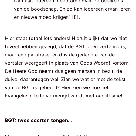
Dan kan iedereen meepraten over de betekenis
van de boodschap. En zo kan iedereen ervan leren
en nieuwe moed krijgen” [8].
Hier staat totaal iets anders! Hieruit blijkt dat we niet
teveel hebben gezegd, dat de BGT geen vertaling is,
maar een parafrase, en dus de gedachte van de
vertaler weergeeft in plaats van Gods Woord! Kortom:
De Heere God neemt dus geen mensen in bezit, de
duivel daarentegen wel. Zien we wat er met de tekst
van de BGT is gebeurd? Hier zien we hoe het
Evangelie in feite vermengd wordt met occultisme!
BGT: twee soorten tongen…