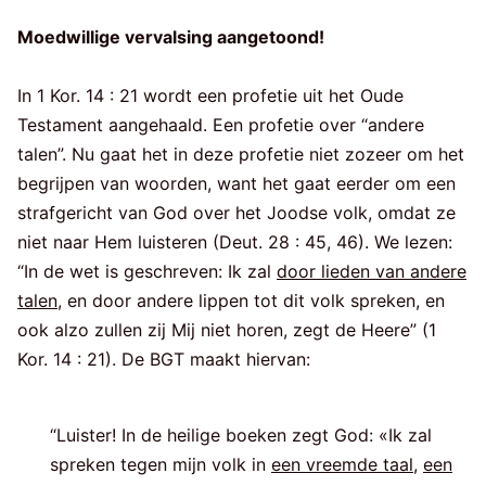
Moedwillige vervalsing aangetoond!
In 1 Kor. 14 : 21 wordt een profetie uit het Oude
Testament aangehaald. Een profetie over “andere
talen”. Nu gaat het in deze profetie niet zozeer om het
begrijpen van woorden, want het gaat eerder om een
strafgericht van God over het Joodse volk, omdat ze
niet naar Hem luisteren (Deut. 28 : 45, 46). We lezen:
“In de wet is geschreven: Ik zal
door lieden van andere
talen
, en door andere lippen tot dit volk spreken, en
ook alzo zullen zij Mij niet horen, zegt de Heere” (1
Kor. 14 : 21). De BGT maakt hiervan:
“Luister! In de heilige boeken zegt God: «Ik zal
spreken tegen mijn volk in
een vreemde taal
,
een