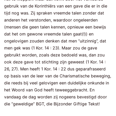
gebruik van de Korinthiërs van een gave die er in die
tijd nog was. Zij spraken vreemde talen zonder dat
anderen het verstonden, waardoor ongeleerden
(mensen die geen talen kennen, opnieuw een bewijs
dat het om gewone vreemde talen gaat(!)) en
ongelovigen zouden denken dat men “uitzinnig”, dat
men gek was (1 Kor. 14 : 23). Maar zou de gave
gebruikt worden, zoals deze bedoeld was, dan zou
ook deze gave tot stichting zijn geweest (1 Kor. 14 :
26, 27). Men heeft 1 Kor. 14 : 22 dus geparafraseerd
op basis van de leer van de Charismatische beweging,
die reeds bij veel gelovigen een duidelijke onkunde in
het Woord van God heeft teweeggebracht. En
vandaag de dag worden zij nogeens bevestigd door
die “geweldige” BGT, die Bijzonder Giftige Tekst!