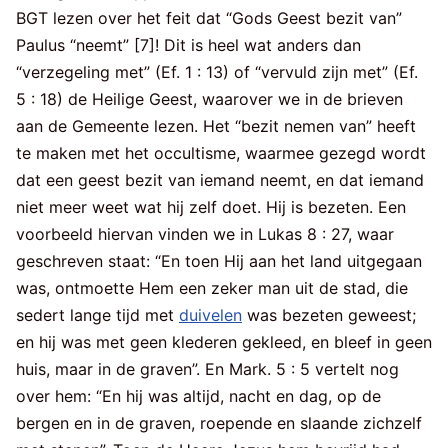
BGT lezen over het feit dat “Gods Geest bezit van”
Paulus “neemt” [7]! Dit is heel wat anders dan
“verzegeling met” (Ef. 1 : 13) of “vervuld zijn met” (Ef.
5 : 18) de Heilige Geest, waarover we in de brieven
aan de Gemeente lezen. Het “bezit nemen van” heeft
te maken met het occultisme, waarmee gezegd wordt
dat een geest bezit van iemand neemt, en dat iemand
niet meer weet wat hij zelf doet. Hij is bezeten. Een
voorbeeld hiervan vinden we in Lukas 8 : 27, waar
geschreven staat: “En toen Hij aan het land uitgegaan
was, ontmoette Hem een zeker man uit de stad, die
sedert lange tijd met
duivelen
was bezeten geweest;
en hij was met geen klederen gekleed, en bleef in geen
huis, maar in de graven”. En Mark. 5 : 5 vertelt nog
over hem: “En hij was altijd, nacht en dag, op de
bergen en in de graven, roepende en slaande zichzelf