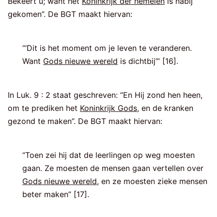
Bekeert u; want het
Koninkrijk der hemelen
is nabij
gekomen”. De BGT maakt hiervan:
“‘Dit is het moment om je leven te veranderen.
Want
Gods nieuwe wereld
is dichtbij’” [16].
In Luk. 9 : 2 staat geschreven: “En Hij zond hen heen,
om te prediken het
Koninkrijk Gods
, en de kranken
gezond te maken”. De BGT maakt hiervan:
“Toen zei hij dat de leerlingen op weg moesten
gaan. Ze moesten de mensen gaan vertellen over
Gods nieuwe wereld
, en ze moesten zieke mensen
beter maken” [17].