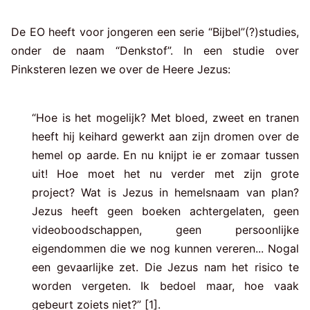
De EO heeft voor jongeren een serie “Bijbel”(?)studies,
onder de naam “Denkstof”. In een studie over
Pinksteren lezen we over de Heere Jezus:
“Hoe is het mogelijk? Met bloed, zweet en tranen
heeft hij keihard gewerkt aan zijn dromen over de
hemel op aarde. En nu knijpt ie er zomaar tussen
uit! Hoe moet het nu verder met zijn grote
project? Wat is Jezus in hemelsnaam van plan?
Jezus heeft geen boeken achtergelaten, geen
videoboodschappen, geen persoonlijke
eigendommen die we nog kunnen vereren... Nogal
een gevaarlijke zet. Die Jezus nam het risico te
worden vergeten. Ik bedoel maar, hoe vaak
gebeurt zoiets niet?” [1].