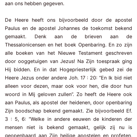
aan ons hebben gegeven.
De Heere heeft ons bijvoorbeeld door de apostel
Paulus en de apostel Johannes de toekomst bekend
gemaakt. Denk aan de brieven aan de
Thessalonicensen en het boek Openbaring. En zo zijn
alle boeken van het Nieuwe Testament geschreven
door ooggetuigen van Jezus! Na Zijn toespraak ging
Hij bidden. En in dat Hogepriesterlijk gebed zei de
Heere Jezus onder andere Joh. 17 : 20: “En Ik bid niet
alleen voor dezen, maar ook voor hen, die door hun
woord in Mij geloven zullen”. Zo heeft de Heere ook
aan Paulus, als apostel der heidenen, door openbaring
Zijn boodschap bekend gemaakt. Zie bijvoorbeeld Ef.
3 : 5, 6: “Welke in andere eeuwen de kinderen der
mensen niet is bekend gemaakt, gelijk zij nu is
geopenbaard aan Zijn heilige apostelen en profeten,