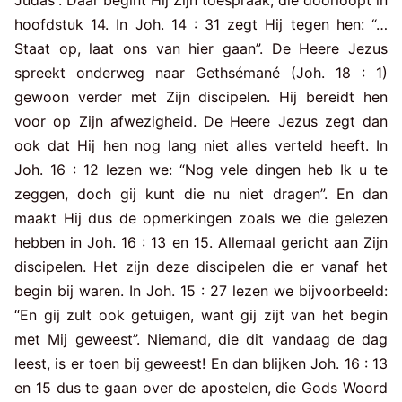
hoofdstuk 14. In Joh. 14 : 31 zegt Hij tegen hen: “…
Staat op, laat ons van hier gaan”. De Heere Jezus
spreekt onderweg naar Gethsémané (Joh. 18 : 1)
gewoon verder met Zijn discipelen. Hij bereidt hen
voor op Zijn afwezigheid. De Heere Jezus zegt dan
ook dat Hij hen nog lang niet alles verteld heeft. In
Joh. 16 : 12 lezen we: “Nog vele dingen heb Ik u te
zeggen, doch gij kunt die nu niet dragen”. En dan
maakt Hij dus de opmerkingen zoals we die gelezen
hebben in Joh. 16 : 13 en 15. Allemaal gericht aan Zijn
discipelen. Het zijn deze discipelen die er vanaf het
begin bij waren. In Joh. 15 : 27 lezen we bijvoorbeeld:
“En gij zult ook getuigen, want gij zijt van het begin
met Mij geweest”. Niemand, die dit vandaag de dag
leest, is er toen bij geweest! En dan blijken Joh. 16 : 13
en 15 dus te gaan over de apostelen, die Gods Woord