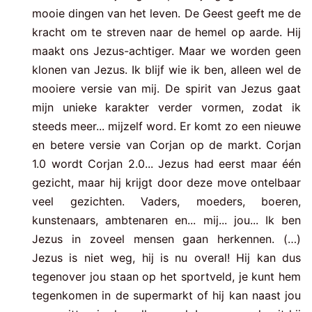
mooie dingen van het leven. De Geest geeft me de
kracht om te streven naar de hemel op aarde. Hij
maakt ons Jezus-achtiger. Maar we worden geen
klonen van Jezus. Ik blijf wie ik ben, alleen wel de
mooiere versie van mij. De spirit van Jezus gaat
mijn unieke karakter verder vormen, zodat ik
steeds meer... mijzelf word. Er komt zo een nieuwe
en betere versie van Corjan op de markt. Corjan
1.0 wordt Corjan 2.0... Jezus had eerst maar één
gezicht, maar hij krijgt door deze move ontelbaar
veel gezichten. Vaders, moeders, boeren,
kunstenaars, ambtenaren en... mij... jou... Ik ben
Jezus in zoveel mensen gaan herkennen. (…)
Jezus is niet weg, hij is nu overal! Hij kan dus
tegenover jou staan op het sportveld, je kunt hem
tegenkomen in de supermarkt of hij kan naast jou