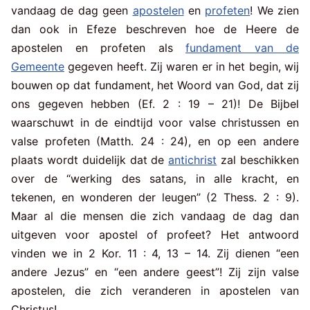
vandaag de dag geen
apostelen
en
profeten
! We zien
dan ook in Efeze beschreven hoe de Heere de
apostelen en profeten als
fundament van de
Gemeente
gegeven heeft. Zij waren er in het begin, wij
bouwen op dat fundament, het Woord van God, dat zij
ons gegeven hebben (Ef. 2 : 19 – 21)! De Bijbel
waarschuwt in de eindtijd voor valse christussen en
valse profeten (Matth. 24 : 24), en op een andere
plaats wordt duidelijk dat de
antichrist
zal beschikken
over de “werking des satans, in alle kracht, en
tekenen, en wonderen der leugen” (2 Thess. 2 : 9).
Maar al die mensen die zich vandaag de dag dan
uitgeven voor apostel of profeet? Het antwoord
vinden we in 2 Kor. 11 : 4, 13 – 14. Zij dienen “een
andere Jezus” en “een andere geest”! Zij zijn valse
apostelen, die zich veranderen in apostelen van
Christus!