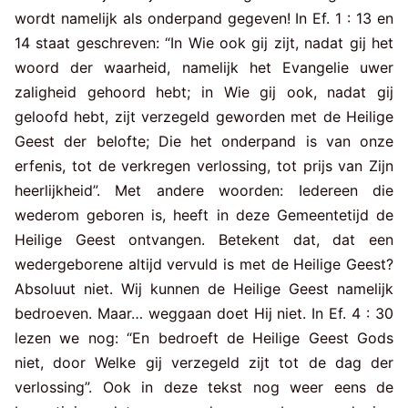
wordt namelijk als onderpand gegeven! In Ef. 1 : 13 en
14 staat geschreven: “In Wie ook gij zijt, nadat gij het
woord der waarheid, namelijk het Evangelie uwer
zaligheid gehoord hebt; in Wie gij ook, nadat gij
geloofd hebt, zijt verzegeld geworden met de Heilige
Geest der belofte; Die het onderpand is van onze
erfenis, tot de verkregen verlossing, tot prijs van Zijn
heerlijkheid”. Met andere woorden: Iedereen die
wederom geboren is, heeft in deze Gemeentetijd de
Heilige Geest ontvangen. Betekent dat, dat een
wedergeborene altijd vervuld is met de Heilige Geest?
Absoluut niet. Wij kunnen de Heilige Geest namelijk
bedroeven. Maar… weggaan doet Hij niet. In Ef. 4 : 30
lezen we nog: “En bedroeft de Heilige Geest Gods
niet, door Welke gij verzegeld zijt tot de dag der
verlossing”. Ook in deze tekst nog weer eens de