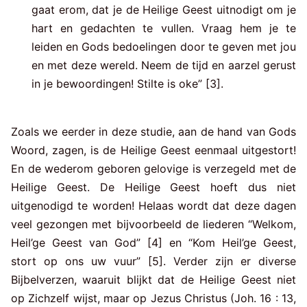
gaat erom, dat je de Heilige Geest uitnodigt om je
hart en gedachten te vullen. Vraag hem je te
leiden en Gods bedoelingen door te geven met jou
en met deze wereld. Neem de tijd en aarzel gerust
in je bewoordingen! Stilte is oke” [3].
Zoals we eerder in deze studie, aan de hand van Gods
Woord, zagen, is de Heilige Geest eenmaal uitgestort!
En de wederom geboren gelovige is verzegeld met de
Heilige Geest. De Heilige Geest hoeft dus niet
uitgenodigd te worden! Helaas wordt dat deze dagen
veel gezongen met bijvoorbeeld de liederen “Welkom,
Heil’ge Geest van God” [4] en “Kom Heil’ge Geest,
stort op ons uw vuur” [5]. Verder zijn er diverse
Bijbelverzen, waaruit blijkt dat de Heilige Geest niet
op Zichzelf wijst, maar op Jezus Christus (Joh. 16 : 13,