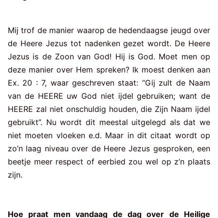
Mij trof de manier waarop de hedendaagse jeugd over
de Heere Jezus tot nadenken gezet wordt. De Heere
Jezus is de Zoon van God! Hij is God. Moet men op
deze manier over Hem spreken? Ik moest denken aan
Ex. 20 : 7, waar geschreven staat: “Gij zult de Naam
van de HEERE uw God niet ijdel gebruiken; want de
HEERE zal niet onschuldig houden, die Zijn Naam ijdel
gebruikt”. Nu wordt dit meestal uitgelegd als dat we
niet moeten vloeken e.d. Maar in dit citaat wordt op
zo’n laag niveau over de Heere Jezus gesproken, een
beetje meer respect of eerbied zou wel op z’n plaats
zijn.
Hoe praat men vandaag de dag over de Heilige