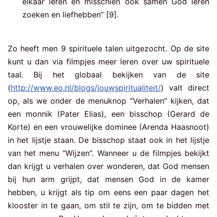
elkaar leren en misschien ook samen God leren
zoeken en liefhebben” [9].
Zo heeft men 9 spirituele talen uitgezocht. Op de site
kunt u dan via filmpjes meer leren over uw spirituele
taal. Bij het globaal bekijken van de site
(
http://www.eo.nl/blogs/jouwspiritualiteit/
) valt direct
op, als we onder de menuknop “Verhalen” kijken, dat
een monnik (Pater Elias), een bisschop (Gerard de
Korte) en een vrouwelijke dominee (Arenda Haasnoot)
in het lijstje staan. De bisschop staat ook in het lijstje
van het menu “Wijzen”. Wanneer u de filmpjes bekijkt
dan krijgt u verhalen over wonderen, dat God mensen
bij hun arm grijpt, dat mensen God in de kamer
hebben, u krijgt als tip om eens een paar dagen het
klooster in te gaan, om stil te zijn, om te bidden met