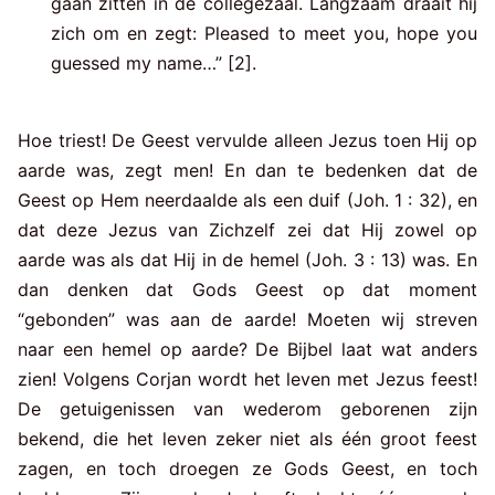
gaan zitten in de collegezaal. Langzaam draait hij
zich om en zegt: Pleased to meet you, hope you
guessed my name…” [2].
Hoe triest! De Geest vervulde alleen Jezus toen Hij op
aarde was, zegt men! En dan te bedenken dat de
Geest op Hem neerdaalde als een duif (Joh. 1 : 32), en
dat deze Jezus van Zichzelf zei dat Hij zowel op
aarde was als dat Hij in de hemel (Joh. 3 : 13) was. En
dan denken dat Gods Geest op dat moment
“gebonden” was aan de aarde! Moeten wij streven
naar een hemel op aarde? De Bijbel laat wat anders
zien! Volgens Corjan wordt het leven met Jezus feest!
De getuigenissen van wederom geborenen zijn
bekend, die het leven zeker niet als één groot feest
zagen, en toch droegen ze Gods Geest, en toch