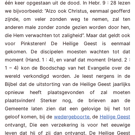
één keer opgestaan uit de dood. In Hebr. 9 : 28 lezen
we bijvoorbeeld: “Alzo ook Christus, eenmaal geofferd
zijnde, om veler zonden weg te nemen, zal ten
anderen male zonder zonde gezien worden door hen,
die Hem verwachten tot zaligheid”. Maar dat geldt ook
voor Pinksteren! De Heilige Geest is eenmaal
gekomen. De discipelen moesten wachten tot dat
moment (Hand. 1 : 4), en vanaf dat moment (Hand. 2 :
1 – 4) kon de Boodschap van het Evangelie over de
wereld verkondigd worden. Je leest nergens in de
Bijbel dat de uitstorting van de Heilige Geest jaarlijks
opnieuw heeft plaatsgevonden of zal moeten
plaatsvinden! Sterker nog, de brieven aan de
Gemeente laten zien dat een gelovige bij het tot
geloof komen, bij de
wedergeboorte
, de
Heilige Geest
ontvangt, Die een verzekering is voor het eeuwige
leven dat hij of zij dan ontvangt. De Heilige Geest