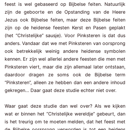
feest is wel gebaseerd op Bijbelse feiten. Natuurlijk
zijn de geboorte en de Opstanding van de Heere
Jezus ook Bijbelse feiten, maar deze Bijbelse feiten
zijn op de heidense feesten Kerst en Pasen geplakt
(het “Christelijke” sausje). Voor Pinksteren is dat dus
anders. Vandaar dat we met Pinksteren van oorsprong
ook betrekkelijk weinig andere heidense symbolen
kennen. Er zijn wel allerlei andere feesten die men met
Pinksteren viert, maar die zijn allemaal later ontstaan,
daardoor dragen ze soms ook de Bijbelse term
“Pinksteren”, alleen ze hebben dan een andere inhoud
gekregen… Daar gaat deze studie echter niet over.
Waar gaat deze studie dan wel over? Als we kijken
wat er binnen het “Christelijke wereldje” gebeurt, dan
is het treurig om te moeten melden, dat het feest met
de Bijbelse oorsprong verworden is tot een heidens