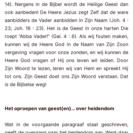
14). Nergens in de Bijbel wordt de Heilige Geest dan
ook aanbeden! De Heere Jezus zegt Zelf dat de ware
aanbidders de Vader aanbidden in Zijn Naam (Joh. 4 :
23; Joh. 16 : 23). Het is de Geest in onze harten Die
roept “Abba Vader!” (Gal. 4 : 6). Als wij fouten maken,
kunnen wij de Heere God in de Naam van Zijn Zoon
vergeving vragen voor onze zonden, en wij kunnen de
Heere God vragen of Hij ons leven wil leiden. Door
Zijn Woord te lezen, leren wij van Hem en spreekt Hij
tot ons. Zijn Geest doet ons Zijn Woord verstaan. Dat
is de Bijbelse weg!
Het oproepen van geest(en)… over heidendom
Wat in de voorgaande paragraaf staat geschreven,
geeft de overgang naar het heidendom aan. Want daar