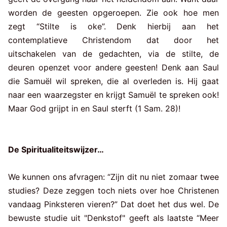
worden de geesten opgeroepen. Zie ook hoe men
zegt “Stilte is oke”. Denk hierbij aan het
contemplatieve Christendom dat door het
uitschakelen van de gedachten, via de stilte, de
deuren openzet voor andere geesten! Denk aan Saul
die Samuël wil spreken, die al overleden is. Hij gaat
naar een waarzegster en krijgt Samuël te spreken ook!
Maar God grijpt in en Saul sterft (1 Sam. 28)!
De Spiritualiteitswijzer…
We kunnen ons afvragen: “Zijn dit nu niet zomaar twee
studies? Deze zeggen toch niets over hoe Christenen
vandaag Pinksteren vieren?” Dat doet het dus wel. De
bewuste studie uit "Denkstof" geeft als laatste “Meer