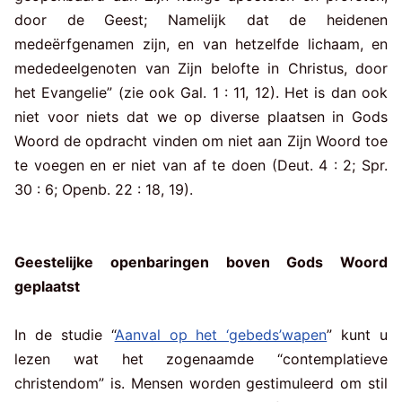
door de Geest; Namelijk dat de heidenen
medeërfgenamen zijn, en van hetzelfde lichaam, en
mededeelgenoten van Zijn belofte in Christus, door
het Evangelie” (zie ook Gal. 1 : 11, 12). Het is dan ook
niet voor niets dat we op diverse plaatsen in Gods
Woord de opdracht vinden om niet aan Zijn Woord toe
te voegen en er niet van af te doen (Deut. 4 : 2; Spr.
30 : 6; Openb. 22 : 18, 19).
Geestelijke openbaringen boven Gods Woord
geplaatst
In de studie “
Aanval op het ‘gebeds’wapen
” kunt u
lezen wat het zogenaamde “contemplatieve
christendom” is. Mensen worden gestimuleerd om stil