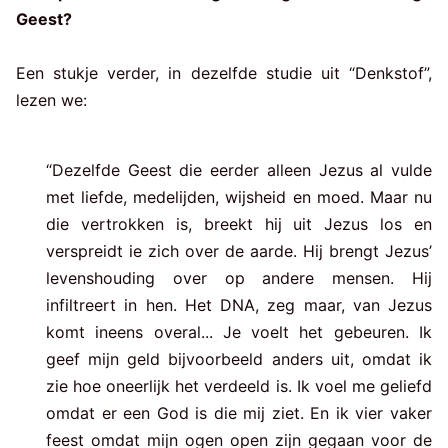
Geest?
Een stukje verder, in dezelfde studie uit “Denkstof”,
lezen we:
“Dezelfde Geest die eerder alleen Jezus al vulde
met liefde, medelijden, wijsheid en moed. Maar nu
die vertrokken is, breekt hij uit Jezus los en
verspreidt ie zich over de aarde. Hij brengt Jezus’
levenshouding over op andere mensen. Hij
infiltreert in hen. Het DNA, zeg maar, van Jezus
komt ineens overal... Je voelt het gebeuren. Ik
geef mijn geld bijvoorbeeld anders uit, omdat ik
zie hoe oneerlijk het verdeeld is. Ik voel me geliefd
omdat er een God is die mij ziet. En ik vier vaker
feest omdat mijn ogen open zijn gegaan voor de