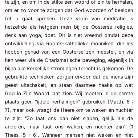
te zijn, en om in de stilte een woord of zin te herhalen,
om er zo voor te zorgen dat God woorden of beelden
tot u gaat spreken. Deze vorm van meditatie is
hetzelfde als hetgeen men bij de Oosterse religies,
denk aan yoga, doet. Dit is niet vreemd omdat deze
ontwikkeling via Rooms-katholieke monniken, die les
hebben gehad van een Oosterse zen meester, en via
hen weer via de Charismatische beweging, eigenlijk in
bijna alle kerkelijke stromingen terecht is gekomen. De
gebruikte technieken zorgen ervoor dat de mens zijn
geest uitschakelt, en staan daarmee haaks op wat
God in Zijn Woord laat zien. Wij moeten in de eerste
plaats geen “ijdele herhalingen” gebruiken (Matth. 6 :
7), maar ook vraagt de Heere om te waken en nuchter
te zijn: “Zo laat ons dan niet slapen, gelijk als de
anderen, maar laat ons waken, en nuchter zijn” (1
Thess. 5 : 6). Wanneer mensen niet waken en niet