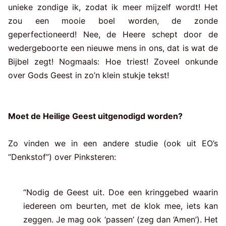
unieke zondige ik, zodat ik meer mijzelf wordt! Het
zou een mooie boel worden, de zonde
geperfectioneerd! Nee, de Heere schept door de
wedergeboorte een nieuwe mens in ons, dat is wat de
Bijbel zegt! Nogmaals: Hoe triest! Zoveel onkunde
over Gods Geest in zo’n klein stukje tekst!
Moet de Heilige Geest uitgenodigd worden?
Zo vinden we in een andere studie (ook uit EO’s
“Denkstof”) over Pinksteren:
“Nodig de Geest uit. Doe een kringgebed waarin
iedereen om beurten, met de klok mee, iets kan
zeggen. Je mag ook ‘passen’ (zeg dan ‘Amen’). Het