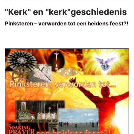
"Kerk" en "kerk"geschiedenis
Pinksteren – verworden tot een heidens feest?!