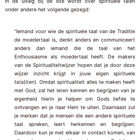
In de uitleg bij de site wordt over spirituele talen
onder andere het volgende gezegd:
“Iemand voor wie de spirituele taal van de Traditie
de moedertaal is, denkt anders en communiceert
anders dan iemand die de taal van het
Enthousiasme als moedertaal heeft. De makers
van de Spiritualiteitwijzer hopen dat je door deze
wijzer inzicht krijgt in jouw eigen spirituele
ta(a)l(en). Omdat spiritualiteit alles te maken heeft
met God, zal het leren kennen en begrijpen van je
eigenheid hierin je helpen om Gods liefde te
ontvangen en je naar Hem te uiten. Daarnaast zul
je merken dat je mensen die een andere spirituele
taal spreken, leert herkennen en begrijpen.
Daardoor kun je met elkaar in contact komen, van