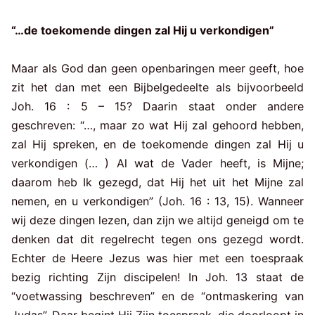
“…de toekomende dingen zal Hij u verkondigen”
Maar als God dan geen openbaringen meer geeft, hoe
zit het dan met een Bijbelgedeelte als bijvoorbeeld
Joh. 16 : 5 – 15? Daarin staat onder andere
geschreven: “…, maar zo wat Hij zal gehoord hebben,
zal Hij spreken, en de toekomende dingen zal Hij u
verkondigen (… ) Al wat de Vader heeft, is Mijne;
daarom heb Ik gezegd, dat Hij het uit het Mijne zal
nemen, en u verkondigen” (Joh. 16 : 13, 15). Wanneer
wij deze dingen lezen, dan zijn we altijd geneigd om te
denken dat dit regelrecht tegen ons gezegd wordt.
Echter de Heere Jezus was hier met een toespraak
bezig richting Zijn discipelen! In Joh. 13 staat de
“voetwassing beschreven” en de “ontmaskering van
Judas”. Daar begint Hij Zijn toespraak, die doorloopt in