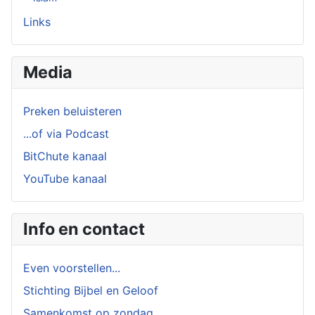
Links
Media
Preken beluisteren
...of via Podcast
BitChute kanaal
YouTube kanaal
Info en contact
Even voorstellen...
Stichting Bijbel en Geloof
Samenkomst op zondag