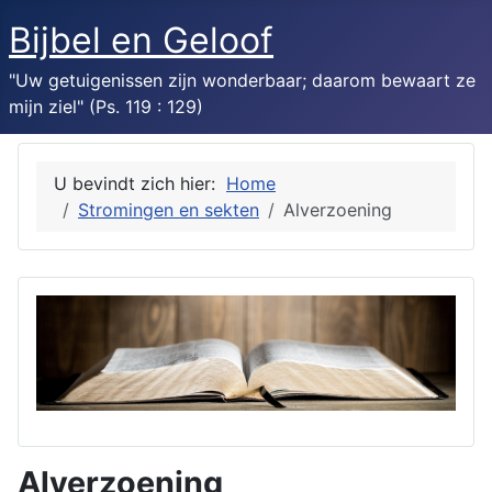
Bijbel en Geloof
"Uw getuigenissen zijn wonderbaar; daarom bewaart ze
mijn ziel" (Ps. 119 : 129)
U bevindt zich hier:
Home
Stromingen en sekten
Alverzoening
Alverzoening