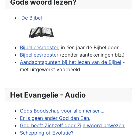
Gods woord lezen?
De Bijbel
Bijbelleesrooster
, in één jaar de Bijbel door...
Bijbelleesrooster
(zonder aantekeningen blz.)
Aandachtspunten bij het lezen van de Bijbel
-
met uitgewerkt voorbeeld
Het Evangelie - Audio
Gods Boodschap voor alle mensen...
Er is geen ander God dan Eén.
God heeft Zichzelf door Zijn woord bewezen.
Schepping of Evolutie?