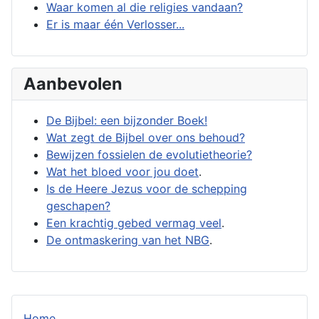
Waar komen al die religies vandaan?
Er is maar één Verlosser...
Aanbevolen
De Bijbel: een bijzonder Boek!
Wat zegt de Bijbel over ons behoud?
Bewijzen fossielen de evolutietheorie?
Wat het bloed voor jou doet
.
Is de Heere Jezus voor de schepping
geschapen?
Een krachtig gebed vermag veel
.
De ontmaskering van het NBG
.
Home