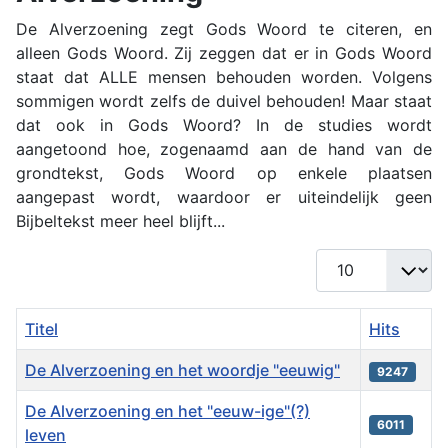
De Alverzoening zegt Gods Woord te citeren, en
alleen Gods Woord. Zij zeggen dat er in Gods Woord
staat dat ALLE mensen behouden worden. Volgens
sommigen wordt zelfs de duivel behouden! Maar staat
dat ook in Gods Woord? In de studies wordt
aangetoond hoe, zogenaamd aan de hand van de
grondtekst, Gods Woord op enkele plaatsen
aangepast wordt, waardoor er uiteindelijk geen
Bijbeltekst meer heel blijft...
Toon #
Titel
Hits
De Alverzoening en het woordje "eeuwig"
9247
De Alverzoening en het "eeuw-ige"(?)
6011
leven