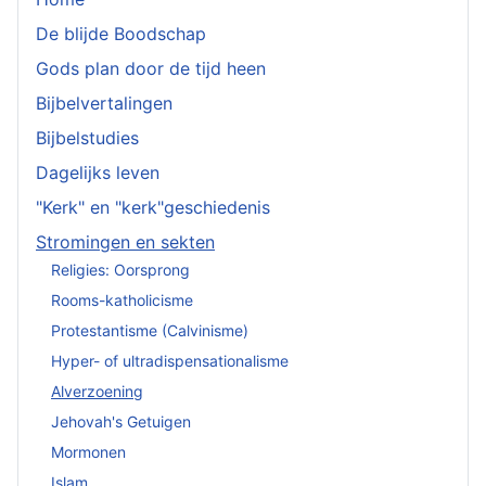
De blijde Boodschap
Gods plan door de tijd heen
Bijbelvertalingen
Bijbelstudies
Dagelijks leven
"Kerk" en "kerk"geschiedenis
Stromingen en sekten
Religies: Oorsprong
Rooms-katholicisme
Protestantisme (Calvinisme)
Hyper- of ultradispensationalisme
Alverzoening
Jehovah's Getuigen
Mormonen
Islam