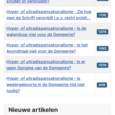
snijden of versnijden?
Hyper- of ultradispensationalisme - Zie hoe
1139
men de Schrift versnijdt i.p.v. recht snijdt…
Hyper- of ultradispensationalisme - Is de
1079
waterdoop niet voor de Gemeente?
Hyper- of ultradispensationalisme - Is het
1092
Avondmaal niet voor de Gemeente?
Hyper- of ultradispensationalisme - Is er
1079
geen Opname van de Gemeente?
Hyper- of ultradispensationalisme - Is
wedergeboorte in de Gemeente-tijd niet
939
nodig?
Artikelen
Nieuwe artikelen