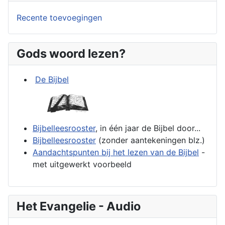
Recente toevoegingen
Gods woord lezen?
De Bijbel
Bijbelleesrooster
, in één jaar de Bijbel door...
Bijbelleesrooster
(zonder aantekeningen blz.)
Aandachtspunten bij het lezen van de Bijbel
-
met uitgewerkt voorbeeld
Het Evangelie - Audio