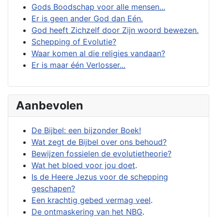
Gods Boodschap voor alle mensen...
Er is geen ander God dan Eén.
God heeft Zichzelf door Zijn woord bewezen.
Schepping of Evolutie?
Waar komen al die religies vandaan?
Er is maar één Verlosser...
Aanbevolen
De Bijbel: een bijzonder Boek!
Wat zegt de Bijbel over ons behoud?
Bewijzen fossielen de evolutietheorie?
Wat het bloed voor jou doet
.
Is de Heere Jezus voor de schepping
geschapen?
Een krachtig gebed vermag veel
.
De ontmaskering van het NBG
.