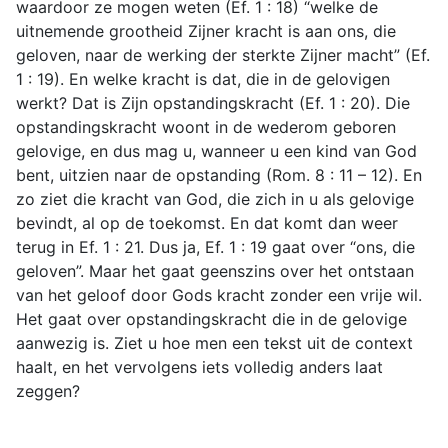
waardoor ze mogen weten (Ef. 1 : 18) “welke de
uitnemende grootheid Zijner kracht is aan ons, die
geloven, naar de werking der sterkte Zijner macht” (Ef.
1 : 19). En welke kracht is dat, die in de gelovigen
werkt? Dat is Zijn opstandingskracht (Ef. 1 : 20). Die
opstandingskracht woont in de wederom geboren
gelovige, en dus mag u, wanneer u een kind van God
bent, uitzien naar de opstanding (Rom. 8 : 11 – 12). En
zo ziet die kracht van God, die zich in u als gelovige
bevindt, al op de toekomst. En dat komt dan weer
terug in Ef. 1 : 21. Dus ja, Ef. 1 : 19 gaat over “ons, die
geloven”. Maar het gaat geenszins over het ontstaan
van het geloof door Gods kracht zonder een vrije wil.
Het gaat over opstandingskracht die in de gelovige
aanwezig is. Ziet u hoe men een tekst uit de context
haalt, en het vervolgens iets volledig anders laat
zeggen?