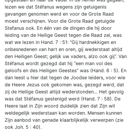
lezen we dat Stéfanus wegens zijn getuigenis
gevangen genomen werd en voor de Grote Raad
moest verschijnen. Voor die Grote Raad getuigde
Stefanus ook. En één van de dingen die hij door
leiding van de Heilige Geest tegen die Raad zei, was
wat we lezen in Hand. 7 : 51: “Gij hardnekkigen en
onbesnedenen van hart en oren, gij wederstaat altijd
den Heiligen Geest; gelijk uw vaders, alzo ook gij”. Van
Stéfanus wordt gezegd dat hij “een man vol des
geloofs en des Heiligen Geestes” was (Hand. 6 : 5). En
dan leest u hier dat tegen de Joodse leiders, voor wie
de Heere Jezus ook gekomen was, gezegd werd, dat
zij de Heilige Geest altijd wederstonden… Het gevolg
was dat Stéfanus gestenigd werd (Hand. 7 : 58). De
Heere laat in Zijn woord duidelijk zien dat Zijn wil
weldegelijk wederstaan kan worden. Mensen kunnen
Zijn aanbod van genade klaarblijkelijk verwerpen (zie
ook Joh. 5 : 40).