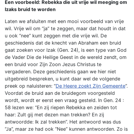
Een voorbeeld: Rebekka die uit vrije wil meeging om
Izaks bruid te worden
Laten we afsluiten met een mooi voorbeeld van vrije
wil. Vrije wil om “ja” te zeggen, maar dat houdt in dat
u ook “nee” kunt zeggen met die vrije wil. De
geschiedenis dat de knecht van Abraham een bruid
gaat zoeken voor Izak (Gen. 24), is een type van God
de Vader Die de Heilige Geest in de wereld zendt, om
een bruid voor Zijn Zoon Jezus Christus te
vergaderen. Deze geschiedenis gaan we hier niet
uitgebreid bespreken, u kunt daar wel de volgende
preek op naluisteren: “
De Heere zoekt Zijn Gemeente
”.
Voordat de bruid aan de bruidegom voorgesteld
wordt, wordt er eerst een vraag gesteld. In Gen. 24 :
58 lezen we: “En zij riepen Rebekka en zeiden tot
haar: Zult gij met dezen man trekken? En zij
antwoordde: Ik zal trekken”. Het antwoord was dus
“Ja”, maar ze had ook “Nee” kunnen antwoorden. Zo is