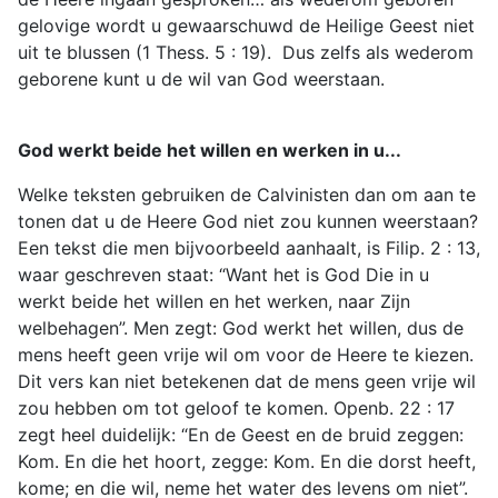
gelovige wordt u gewaarschuwd de Heilige Geest niet
uit te blussen (1 Thess. 5 : 19). Dus zelfs als wederom
geborene kunt u de wil van God weerstaan.
God werkt beide het willen en werken in u...
Welke teksten gebruiken de Calvinisten dan om aan te
tonen dat u de Heere God niet zou kunnen weerstaan?
Een tekst die men bijvoorbeeld aanhaalt, is Filip. 2 : 13,
waar geschreven staat: “Want het is God Die in u
werkt beide het willen en het werken, naar Zijn
welbehagen”. Men zegt: God werkt het willen, dus de
mens heeft geen vrije wil om voor de Heere te kiezen.
Dit vers kan niet betekenen dat de mens geen vrije wil
zou hebben om tot geloof te komen. Openb. 22 : 17
zegt heel duidelijk: “En de Geest en de bruid zeggen:
Kom. En die het hoort, zegge: Kom. En die dorst heeft,
kome; en die wil, neme het water des levens om niet”.