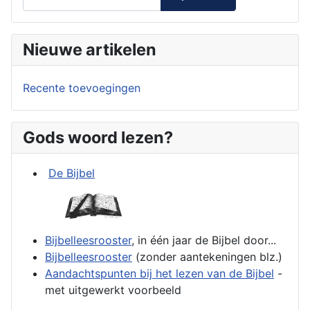
Nieuwe artikelen
Recente toevoegingen
Gods woord lezen?
De Bijbel
Bijbelleesrooster
, in één jaar de Bijbel door...
Bijbelleesrooster
(zonder aantekeningen blz.)
Aandachtspunten bij het lezen van de Bijbel
-
met uitgewerkt voorbeeld