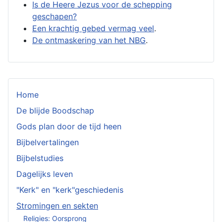
Is de Heere Jezus voor de schepping
geschapen?
Een krachtig gebed vermag veel
.
De ontmaskering van het NBG
.
Home
De blijde Boodschap
Gods plan door de tijd heen
Bijbelvertalingen
Bijbelstudies
Dagelijks leven
"Kerk" en "kerk"geschiedenis
Stromingen en sekten
Religies: Oorsprong