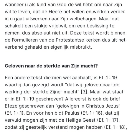
wanneer u als kind van God de wil hebt om naar Zijn
wil te leven, dat de Heere het willen en werken verder
in u gaat uitwerken naar Zijn welbehagen. Maar dat
schakelt een stukje vrije wil, om een beslissing te
nemen, dus absoluut niet uit. Deze tekst wordt binnen
de Formulieren van de Protestantse kerken dus uit het
verband gehaald en eigenlijk misbruikt.
Geloven naar de sterkte van Zijn macht?
Een andere tekst die men wel aanhaalt, is Ef. 1 : 19
waarbij dan gezegd wordt “dat wij geloven naar de
werking der sterkte Zijner macht” [3]. Maar wat staat
er in Ef. 1 : 19 geschreven? Allereerst is ook de brief
Efeze geschreven aan “gelovigen in Christus Jezus”
(Ef. 1 : 1). En voor hen bidt Paulus (Ef. 1 : 16), dat zij
vervuld mogen zijn met de Heilige Geest (Ef. 1 : 17),
zodat zij geestelijk verstand mogen hebben (Ef. 1 : 18),