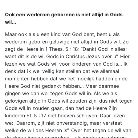
Ook een wederom geborene is niet altijd in Gods
wil...
Maar ook als u een kind van God bent, bent u als
wederom geboren gelovige niet altijd in Gods wil. Zo
zegt de Heere in 1 Thess. 5 : 18: “Dankt God in alles;
want dit is de wil Gods in Christus Jezus over u”. Hier
lezen we wat Gods wil voor kinderen van God is… Ik
denk dat ik wel veilig kan stellen dat we allemaal
momenten hebben dat we het moeilijk hadden en de
Heere God niet gedankt hebben… Maar daarmee
gingen we dan wel tegen Gods wil in. Als we als
gelovigen altijd in Gods wil zouden zijn, dus niet tegen
Gods wil in zouden gaan, dan had de Heere Zijn
kinderen Ef. 5 : 17 niet hoeven schrijven. Daar lezen
we: “Daarom, zijt niet onverstandig, maar verstaat
welke de wil des Heeren is”. Over het tegen de wil van
de Heere ingaan gesproken… als wederom geboren