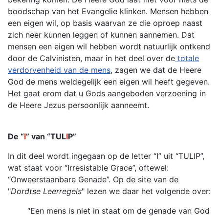
boodschap van het Evangelie klinken. Mensen hebben
een eigen wil, op basis waarvan ze die oproep naast
zich neer kunnen leggen of kunnen aannemen. Dat
mensen een eigen wil hebben wordt natuurlijk ontkend
door de Calvinisten, maar in het deel over de
totale
verdorvenheid van de mens
, zagen we dat de Heere
God de mens weldegelijk een eigen wil heeft gegeven.
Het gaat erom dat u Gods aangeboden verzoening in
de Heere Jezus persoonlijk aanneemt.
De “
I
” van “TUL
I
P”
In dit deel wordt ingegaan op de letter “I” uit “TULIP”,
wat staat voor “Irresistable Grace”, oftewel:
“Onweerstaanbare Genade”. Op de site van de
"
Dordtse Leerregels
" lezen we daar het volgende over:
“Een mens is niet in staat om de genade van God