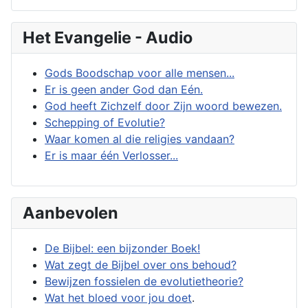
Het Evangelie - Audio
Gods Boodschap voor alle mensen...
Er is geen ander God dan Eén.
God heeft Zichzelf door Zijn woord bewezen.
Schepping of Evolutie?
Waar komen al die religies vandaan?
Er is maar één Verlosser...
Aanbevolen
De Bijbel: een bijzonder Boek!
Wat zegt de Bijbel over ons behoud?
Bewijzen fossielen de evolutietheorie?
Wat het bloed voor jou doet
.