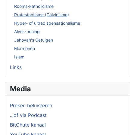
Rooms-katholicisme
Protestantisme (Calvinisme)
Hyper- of ultradispensationalisme
Alverzoening
Jehovah's Getuigen
Mormonen
Islam
Links
Media
Preken beluisteren
...of via Podcast
BitChute kanaal
YouTube kanaal