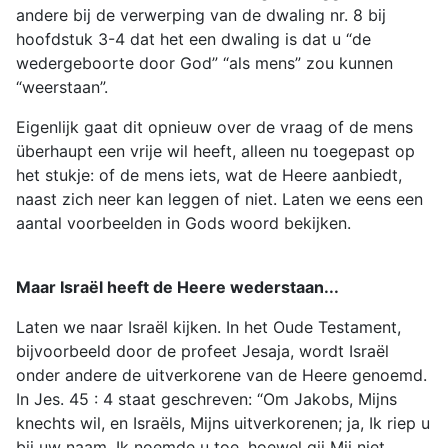
andere bij de verwerping van de dwaling nr. 8 bij
hoofdstuk 3-4 dat het een dwaling is dat u “de
wedergeboorte door God” “als mens” zou kunnen
“weerstaan”.
Eigenlijk gaat dit opnieuw over de vraag of de mens
überhaupt een vrije wil heeft, alleen nu toegepast op
het stukje: of de mens iets, wat de Heere aanbiedt,
naast zich neer kan leggen of niet. Laten we eens een
aantal voorbeelden in Gods woord bekijken.
Maar Israël heeft de Heere wederstaan...
Laten we naar Israël kijken. In het Oude Testament,
bijvoorbeeld door de profeet Jesaja, wordt Israël
onder andere de uitverkorene van de Heere genoemd.
In Jes. 45 : 4 staat geschreven: “Om Jakobs, Mijns
knechts wil, en Israëls, Mijns uitverkorenen; ja, Ik riep u
bij uw naam, Ik noemde u toe, hoewel gij Mij niet