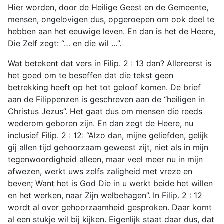
Hier worden, door de Heilige Geest en de Gemeente,
mensen, ongelovigen dus, opgeroepen om ook deel te
hebben aan het eeuwige leven. En dan is het de Heere,
Die Zelf zegt: “… en die wil …”.
Wat betekent dat vers in Filip. 2 : 13 dan? Allereerst is
het goed om te beseffen dat die tekst geen
betrekking heeft op het tot geloof komen. De brief
aan de Filippenzen is geschreven aan de “heiligen in
Christus Jezus”. Het gaat dus om mensen die reeds
wederom geboren zijn. En dan zegt de Heere, nu
inclusief Filip. 2 : 12: “Alzo dan, mijne geliefden, gelijk
gij allen tijd gehoorzaam geweest zijt, niet als in mijn
tegenwoordigheid alleen, maar veel meer nu in mijn
afwezen, werkt uws zelfs zaligheid met vreze en
beven; Want het is God Die in u werkt beide het willen
en het werken, naar Zijn welbehagen”. In Filip. 2 : 12
wordt al over gehoorzaamheid gesproken. Daar komt
al een stukje wil bij kijken. Eigenlijk staat daar dus, dat