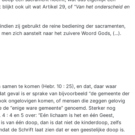
lijkt ook uit wat Artikel 29, of “
Van het onderscheid en
indien zij gebruikt de reine bediening der sacramenten,
o men zich aanstelt naar het zuivere Woord Gods, (...).
samen te komen (Hebr. 10 : 25), en dat, daar waar
n dat geval is er sprake van bijvoorbeeld “de gemeente der
 ook ongelovigen komen, of mensen die zeggen gelovig
nte de “enige ware gemeente” genoemd. Sterker nog
 4 : 4 en 5 over: “Eén lichaam is het en één Geest,
is van één doop, dan is dat niet de kinderdoop, zelfs
dat de Schrift laat zien dat er een geestelijke doop is.