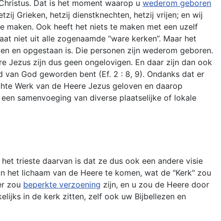
 Christus. Dat is het moment waarop u
wederom geboren
zij Grieken, hetzij dienstknechten, hetzij vrijen; en wij
r te maken. Ook heeft het niets te maken met een uzelf
taat niet uit alle zogenaamde “ware kerken”. Maar het
ven en opgestaan is. Die personen zijn wederom geboren.
re Jezus zijn dus geen ongelovigen. En daar zijn dan ook
d van God geworden bent (Ef. 2 : 8, 9). Ondanks dat er
rachte Werk van de Heere Jezus geloven en daarop
n een samenvoeging van diverse plaatselijke of lokale
het trieste daarvan is dat ze dus ook een andere visie
in het lichaam van de Heere te komen, wat de "Kerk" zou
 er zou
beperkte verzoening
zijn, en u zou de Heere door
lijks in de kerk zitten, zelf ook uw Bijbellezen en