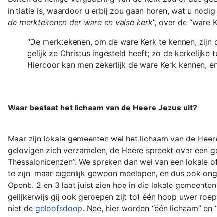
initiatie is, waardoor u erbij zou gaan horen, wat u nodi
de merktekenen der ware en valse kerk
”, over de “ware K
“De merktekenen, om de ware Kerk te kennen, zijn de
gelijk ze Christus ingesteld heeft; zo de kerkelijke 
Hierdoor kan men zekerlijk de ware Kerk kennen, en
Waar bestaat het lichaam van de Heere Jezus uit?
Maar zijn lokale gemeenten wel het lichaam van de Heer
gelovigen zich verzamelen, de Heere spreekt over een geme
Thessalonicenzen”. We spreken dan wel van een lokale o
te zijn, maar eigenlijk gewoon meelopen, en dus ook ong
Openb. 2 en 3 laat juist zien hoe in die lokale gemeenten
gelijkerwijs gij ook geroepen zijt tot één hoop uwer roe
niet de
geloofsdoop
. Nee, hier worden “één lichaam” en “