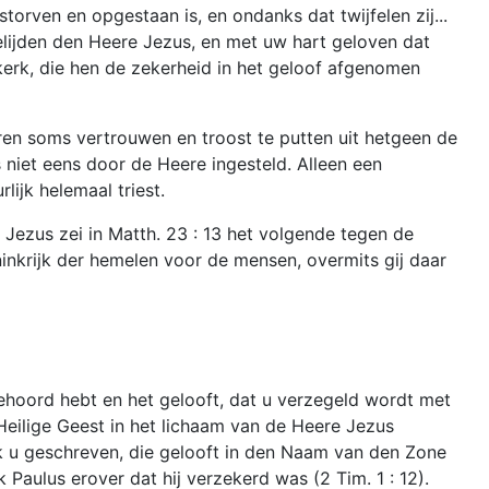
rven en opgestaan is, en ondanks dat twijfelen zij...
belijden den Heere Jezus, en met uw hart geloven dat
 kerk, die hen de zekerheid in het geloof afgenomen
ren soms vertrouwen en troost te putten uit hetgeen de
 niet eens door de Heere ingesteld. Alleen een
rlijk helemaal triest.
 Jezus zei in Matth. 23 : 13 het volgende tegen de
oninkrijk der hemelen voor de mensen, overmits gij daar
 gehoord hebt en het gelooft, dat u verzegeld wordt met
eilige Geest in het lichaam van de Heere Jezus
k u geschreven, die gelooft in den Naam van den Zone
Paulus erover dat hij verzekerd was (2 Tim. 1 : 12).