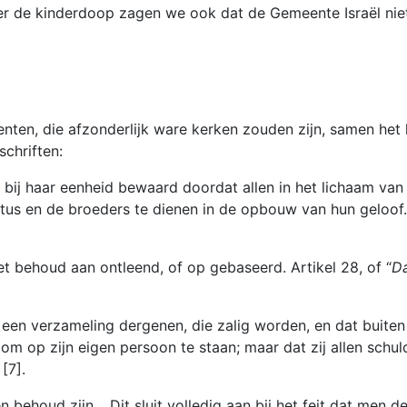
over de kinderdoop zagen we ook dat de Gemeente Israël nie
enten, die afzonderlijk ware kerken zouden zijn, samen het 
chriften:
t bij haar eenheid bewaard doordat allen in het lichaam va
tus en de broeders te dienen in de opbouw van hun geloof..
t behoud aan ontleend, of op gebaseerd. Artikel 28, of “
Da
 een verzameling dergenen, die zalig worden, en dat buiten 
, om op zijn eigen persoon te staan; maar dat zij allen schu
[7].
n behoud zijn… Dit sluit volledig aan bij het feit dat men