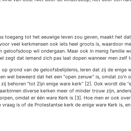
 toegang tot het eeuwige leven zou geven, maakt het dat he
voor veel kerkmensen ook iets heel groots is, waardoor me
 geloofsdoop wil ondergaan. Maar ook in menig familie woed
el zegt dat iemand zich pas laat dopen wanneer men zelf t
, op grond van de geloofsbelijdenis, leren dat zij de enige
en wel beweerd dat het een “open zenuw” is, omdat zo’n o
zij behoren “tot Zijn enige ware kerk” [2]. Ook wordt die “
arbinnen diverse kerken meer of minder trouw zijn, andere
rpen, omdat er één ware Kerk is [3]. Hoe men er ook over 
vraag is of de Protestantse kerk de enige ware Kerk is, en 