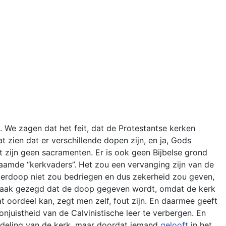
. We zagen dat het feit, dat de Protestantse kerken
t zien dat er verschillende dopen zijn, en ja, Gods
 zijn geen sacramenten. Er is ook geen Bijbelse grond
aamde “kerkvaders”. Het zou een vervanging zijn van de
nderdoop niet zou bedriegen en dus zekerheid zou geven,
r vaak gezegd dat de doop gegeven wordt, omdat de kerk
 oordeel kan, zegt men zelf, fout zijn. En daarmee geeft
juistheid van de Calvinistische leer te verbergen. En
andeling van de kerk, maar doordat iemand
gelooft
in het