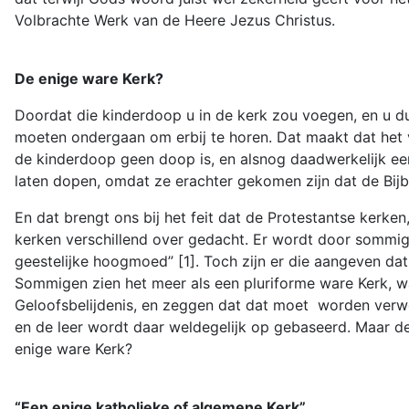
Volbrachte Werk van de Heere Jezus Christus.
De enige ware Kerk?
Doordat die kinderdoop u in de kerk zou voegen, en u dus
moeten ondergaan om erbij te horen. Dat maakt dat het 
de kinderdoop geen doop is, en alsnog daadwerkelijk een
laten dopen, omdat ze erachter gekomen zijn dat de Bijb
En dat brengt ons bij het feit dat de Protestantse kerken
kerken verschillend over gedacht. Er wordt door sommig
geestelijke hoogmoed” [1]. Toch zijn er die aangeven dat 
Sommigen zien het meer als een pluriforme ware Kerk, wa
Geloofsbelijdenis, en zeggen dat dat moet worden verwo
en de leer wordt daar weldegelijk op gebaseerd. Maar de 
enige ware Kerk?
“Een enige katholieke of algemene Kerk”