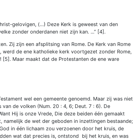
Christ-gelovigen, (…) Deze Kerk is geweest van den
elke zonder onderdanen niet zijn kan. ...” [4].
en. Zij zijn een afsplitsing van Rome. De Kerk van Rome
, werd de ene katholieke kerk voortgezet zonder Rome,
! [5]. Maar maakt dat de Protestanten de ene ware
e Testament wel een gemeente genoemd. Maar zij was niet
van de volken (Num. 20 : 4, 6; Deut. 7 : 6). De
“Want Hij is onze Vrede, Die deze beiden één gemaakt
, namelijk de wet der geboden in inzettingen bestaande;
God in één lichaam zou verzoenen door het kruis, de
den wat dat precies is, ontstond bij het kruis, en was