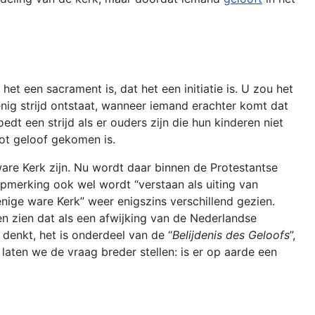
t een sacrament is, dat het een initiatie is. U zou het
nig strijd ontstaat, wanneer iemand erachter komt dat
t een strijd als er ouders zijn die hun kinderen niet
ot geloof gekomen is.
 ware Kerk zijn. Nu wordt daar binnen de Protestantse
pmerking ook wel wordt “verstaan als uiting van
enige ware Kerk” weer enigszins verschillend gezien.
n zien dat als een afwijking van de Nederlandse
denkt, het is onderdeel van de “
Belijdenis des Geloofs
”,
laten we de vraag breder stellen: is er op aarde een