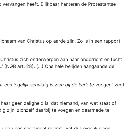
t vervangen heeft. Blijkbaar hanteren de Protestantse
lichaam van Christus op aarde zijn. Zo is in een rapport
n Christus zich onderwerpen aan haar onderricht en tucht
.’ (NGB art. 28). (…) Ons hele belijden aangaande de
t een iegelijk schuldig is zich bij de kerk te voegen
” zegt
haar geen zaligheid is, dat niemand, van wat staat of
ldig zijn, zichzelf daarbij te voegen en daarmede te
 de doop een sacrament noemt, wat dus eigenlijk een