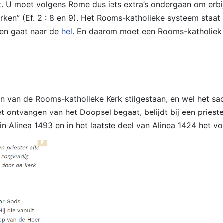
. U moet volgens Rome dus iets extra’s ondergaan om erbij
werken” (Ef. 2 : 8 en 9). Het Rooms-katholieke systeem st
 en gaat naar de
hel
. En daarom moet een Rooms-katholiek
en van de Rooms-katholieke Kerk stilgestaan, en wel het s
et ontvangen van het Doopsel begaat, belijdt bij een pries
 in Alinea 1493 en in het laatste deel van Alinea 1424 het v