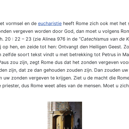
 het vormsel en de
eucharistie
heeft Rome zich ook met het 
onden vergeven worden door God, dan moet u volgens Rome 
. 20 : 22 – 23 (zie Alinea 976 in de “
Catechismus van de K
ij op hen, en zeide tot hen: Ontvangt den Heiligen Geest. 
zelfde soort tekst vindt u met betrekking tot Petrus in Mat
 Paus zou zijn, zegt Rome dus dat het zonden vergeven voo
en zijn, dat ze dan gehouden zouden zijn. Dan zouden uw 
om uw zonden vergeven te krijgen. Ziet u de macht die Ro
de priester, dus Rome weet alles van de mensen. Moet u zich