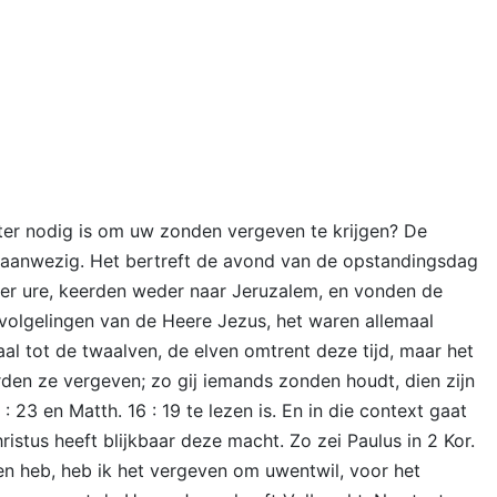
ter nodig is om uw zonden vergeven te krijgen? De
 aanwezig. Het bertreft de avond van de opstandingsdag
elver ure, keerden weder naar Jeruzalem, en vonden de
volgelingen van de Heere Jezus, het waren allemaal
aal tot de twaalven, de elven omtrent deze tijd, maar het
rden ze vergeven; zo gij iemands zonden houdt, dien zijn
 23 en Matth. 16 : 19 te lezen is. En in die context gaat
stus heeft blijkbaar deze macht. Zo zei Paulus in 2 Kor.
even heb, heb ik het vergeven om uwentwil, voor het