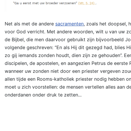
Net als met de andere
sacramenten
, zoals het doopsel,
voor God verricht. Met andere woorden, wilt u van uw z
de Bijbel, die men daarvoor gebruikt zijn bijvoorbeeld Joh
volgende geschreven: “En als Hij dit gezegd had, blies H
zo gij iemands zonden houdt, dien zijn ze gehouden”. Een 
discipelen, de apostelen, en aangezien Petrus de eerste
wanneer uw zonden niet door een priester vergeven zoud
allen tijde een Rooms-katholiek priester nodig hebben 
moet u zich voorstellen: de mensen vertellen alles aan 
onderdanen onder druk te zetten...