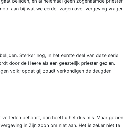
gaat belijden, en al helemaal geen zogenaamde priester,
t mooi aan bij wat we eerder zagen over vergeving vragen
elijden. Sterker nog, in het eerste deel van deze serie
dt door de Heere als een geestelijk priester gezien.
rkregen volk; opdat gij zoudt verkondigen de deugden
 verleden behoort, dan heeft u het dus mis. Maar gezien
ergeving in Zijn zoon om niet aan. Het is zeker niet te