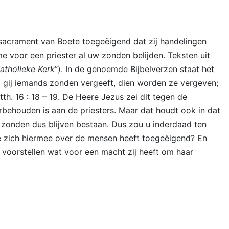
sacrament van Boete toegeëigend dat zij handelingen
voor een priester al uw zonden belijden. Teksten uit
atholieke Kerk
”). In de genoemde Bijbelverzen staat het
Zo gij iemands zonden vergeeft, dien worden ze vergeven;
th. 16 : 18 – 19. De Heere Jezus zei dit tegen de
rbehouden is aan de priesters. Maar dat houdt ook in dat
zonden dus blijven bestaan. Dus zou u inderdaad ten
me zich hiermee over de mensen heeft toegeëigend? En
 voorstellen wat voor een macht zij heeft om haar