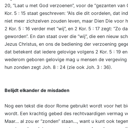
20, “Laat u met God verzoenen”, voor de “gezanten van C
Kor. 5 : 15 staat geschreven: “Als die dit oordelen, dat in
niet meer zichzelven zouden leven, maar Dien Die voor 
2 Kor. 5 : 16 verder met “wij”, en 2 Kor. 5 : 17 zegt: “Zo 
geworden”. En dan staat over die “wij”, die een nieuw sch
Jezus Christus, en ons de bediening der verzoening gege
dat betekent dat iedere gelovige volgens 2 Kor. 5 : 19 e
wederom geboren gelovige mag u mensen de vergeving van
hun zonden zegt Joh. 8 : 24 (zie ook Joh. 3 : 36).
Belijdt elkander de misdaden
Nog een tekst die door Rome gebruikt wordt voor het biec
wordt. Een krachtig gebed des rechtvaardigen vermag ve
Maar… al zou er “zonden” staan…, want u kunt ook tegen bro