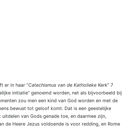
t er in haar “
Catechismus van de Katholieke Kerk
” 7
ijke initiatie” genoemd worden, net als bijvoorbeeld bij
ramenten zou men een kind van God worden en met de
mens bewust tot geloof komt. Dat is een geestelijke
 uitdelen van Gods genade toe, en daarmee zijn,
van de Heere Jezus voldoende is voor redding, en Rome