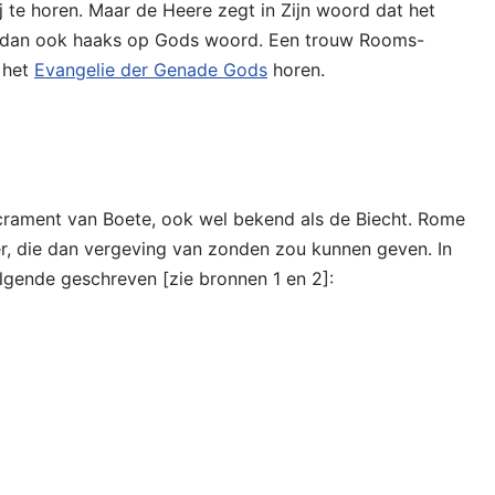
 te horen. Maar de Heere zegt in Zijn woord dat het
aat dan ook haaks op Gods woord. Een trouw Rooms-
 het
Evangelie der Genade Gods
horen.
acrament van Boete, ook wel bekend als de Biecht. Rome
ter, die dan vergeving van zonden zou kunnen geven. In
olgende geschreven [zie bronnen 1 en 2]: