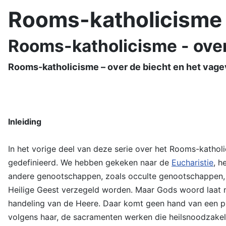
Rooms-katholicisme
Rooms-katholicisme - over
Rooms-katholicisme – over de biecht en het vag
Inleiding
In het vorige deel van deze serie over het Rooms-kath
gedefinieerd. We hebben gekeken naar de
Eucharistie
, h
andere genootschappen, zoals occulte genootschappen,
Heilige Geest verzegeld worden. Maar Gods woord laat nu 
handeling van de Heere. Daar komt geen hand van een pr
volgens haar, de sacramenten werken die heilsnoodzakel