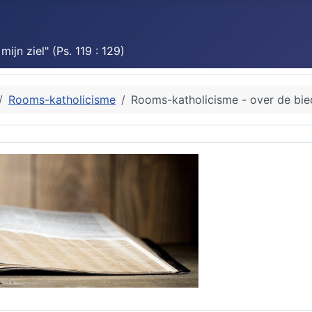
jn ziel" (Ps. 119 : 129)
Rooms-katholicisme
Rooms-katholicisme - over de bie