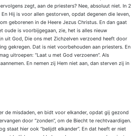
volgens zegt, aan de priesters? Nee, absoluut niet. In 2
n. En Hij is voor allen gestorven, opdat degenen die leven,
erom geborenen in de Heere Jezus Christus. En dan gaat
et oude is voorbijgegaan, zie, het is alles nieuw
zijn uit God, Die ons met Zichzelven verzoend heeft door
ing gekregen. Dat is niet voorbehouden aan priesters. En
 mag uitroepen: “Laat u met God verzoenen”. Als
annemen. En nemen zij Hem niet aan, dan sterven zij in
der de misdaden, en bidt voor elkander, opdat gij gezond
ervangen door “zonden”, om de Biecht te rechtvaardigen.
 staat hier ook “belijdt elkander”. En dat heeft er niet