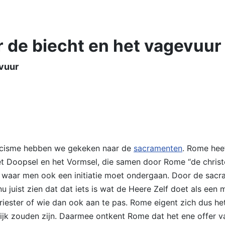
 de biecht en het vagevuur
evuur
olicisme hebben we gekeken naar de
sacramenten
. Rome heef
et Doopsel en het Vormsel, die samen door Rome “de christel
 waar men ook een initiatie moet ondergaan. Door de sac
juist zien dat dat iets is wat de Heere Zelf doet als een 
iester of wie dan ook aan te pas. Rome eigent zich dus het
ijk zouden zijn. Daarmee ontkent Rome dat het ene offer 