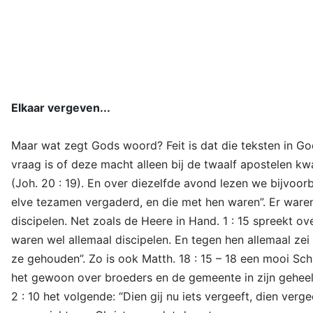
Elkaar vergeven...
Maar wat zegt Gods woord? Feit is dat die teksten in G
vraag is of deze macht alleen bij de twaalf apostelen 
(Joh. 20 : 19). En over diezelfde avond lezen we bijvoor
elve tezamen vergaderd, en die met hen waren”. Er ware
discipelen. Net zoals de Heere in Hand. 1 : 15 spreekt ov
waren wel allemaal discipelen. En tegen hen allemaal ze
ze gehouden”. Zo is ook Matth. 18 : 15 – 18 een mooi Schri
het gewoon over broeders en de gemeente in zijn geheel. 
2 : 10 het volgende: “Dien gij nu iets vergeeft, dien ver