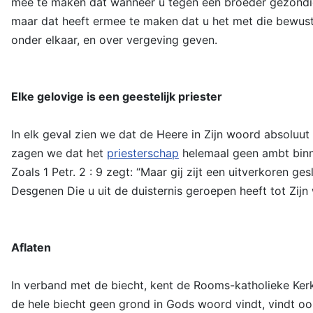
mee te maken dat wanneer u tegen een broeder gezondigd
maar dat heeft ermee te maken dat u het met die bewuste 
onder elkaar, en over vergeving geven.
Elke gelovige is een geestelijk priester
In elk geval zien we dat de Heere in Zijn woord absoluut 
zagen we dat het
priesterschap
helemaal geen ambt binne
Zoals 1 Petr. 2 : 9 zegt: “Maar gij zijt een uitverkoren 
Desgenen Die u uit de duisternis geroepen heeft tot Zijn 
Aflaten
In verband met de biecht, kent de Rooms-katholieke Kerk
de hele biecht geen grond in Gods woord vindt, vindt ook