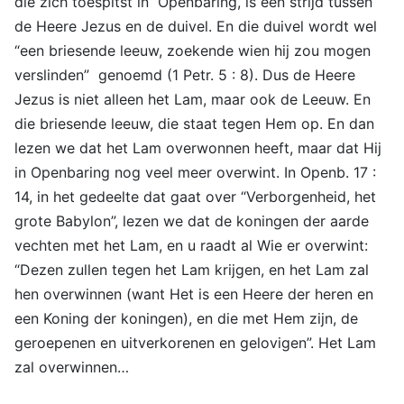
die zich toespitst in Openbaring, is een strijd tussen
de Heere Jezus en de duivel. En die duivel wordt wel
“een briesende leeuw, zoekende wien hij zou mogen
verslinden” genoemd (1 Petr. 5 : 8). Dus de Heere
Jezus is niet alleen het Lam, maar ook de Leeuw. En
die briesende leeuw, die staat tegen Hem op. En dan
lezen we dat het Lam overwonnen heeft, maar dat Hij
in Openbaring nog veel meer overwint. In Openb. 17 :
14, in het gedeelte dat gaat over “Verborgenheid, het
grote Babylon”, lezen we dat de koningen der aarde
vechten met het Lam, en u raadt al Wie er overwint:
“Dezen zullen tegen het Lam krijgen, en het Lam zal
hen overwinnen (want Het is een Heere der heren en
een Koning der koningen), en die met Hem zijn, de
geroepenen en uitverkorenen en gelovigen”. Het Lam
zal overwinnen…