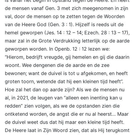
de mensen vanaf Gen. 3 met zich meegenomen in zijn
val, door de mensen op te zetten tegen de Woorden
van de Heere God (Gen. 3 : 1). Hijzelf is reeds uit de
hemel geworpen (Jes. 14 : 12 – 14; Ezech. 28 : 13 – 17),
maar zal in de Grote Verdrukking letterlijk op de aarde
geworpen worden. In Openb. 12 : 12 lezen we:
“Hierom, bedrijft vreugde, gij hemelen en gij die daarin
woont. Wee dengenen die de aarde en de zee
bewonen; want de duivel is tot u afgekomen, en heeft
groten toorn, wetende dat hij een kleinen tijd heeft”.
Hoe zal het dan op aarde zijn? Als we de mensen nu
al, in 2021, de leugen van “alleen een inenting kan u
redden” zien volgen, als we de opstanden zien die
ontketend worden, de angst die er nu al heerst… Maar
de duivel weet dus dat hij maar een kleine tijd heeft.
De Heere laat in Zijn Woord zien, dat als Hij terugkomt