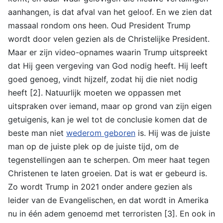
aanhangen, is dat afval van het geloof. En we zien dat
massaal rondom ons heen. Oud President Trump
wordt door velen gezien als de Christelijke President.
Maar er zijn video-opnames waarin Trump uitspreekt
dat Hij geen vergeving van God nodig heeft. Hij leeft
goed genoeg, vindt hijzelf, zodat hij die niet nodig
heeft [2]. Natuurlijk moeten we oppassen met
uitspraken over iemand, maar op grond van zijn eigen
getuigenis, kan je wel tot de conclusie komen dat de
beste man niet
wederom geboren
is. Hij was de juiste
man op de juiste plek op de juiste tijd, om de
tegenstellingen aan te scherpen. Om meer haat tegen
Christenen te laten groeien. Dat is wat er gebeurd is.
Zo wordt Trump in 2021 onder andere gezien als
leider van de Evangelischen, en dat wordt in Amerika
nu in één adem genoemd met terroristen [3]. En ook in