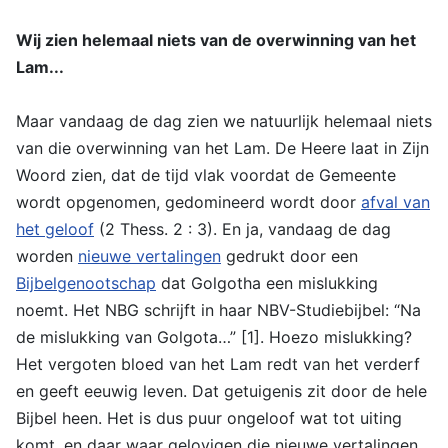
Wij zien helemaal niets van de overwinning van het
Lam...
Maar vandaag de dag zien we natuurlijk helemaal niets
van die overwinning van het Lam. De Heere laat in Zijn
Woord zien, dat de tijd vlak voordat de Gemeente
wordt opgenomen, gedomineerd wordt door
afval van
het geloof
(2 Thess. 2 : 3). En ja, vandaag de dag
worden
nieuwe vertalingen
gedrukt door een
Bijbelgenootschap
dat Golgotha een mislukking
noemt. Het NBG schrijft in haar NBV-Studiebijbel: “Na
de mislukking van Golgota…” [1]. Hoezo mislukking?
Het vergoten bloed van het Lam redt van het verderf
en geeft eeuwig leven. Dat getuigenis zit door de hele
Bijbel heen. Het is dus puur ongeloof wat tot uiting
komt, en daar waar gelovigen die nieuwe vertalingen