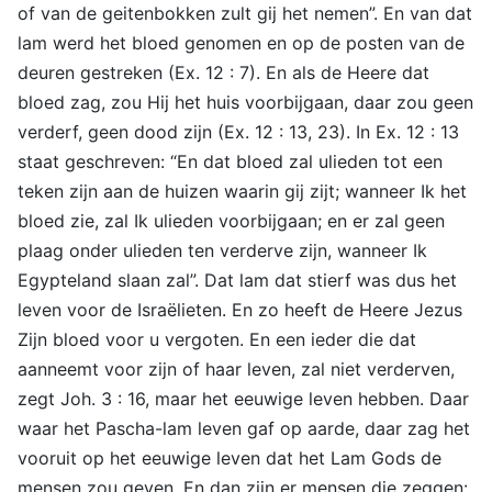
of van de geitenbokken zult gij het nemen”. En van dat
lam werd het bloed genomen en op de posten van de
deuren gestreken (Ex. 12 : 7). En als de Heere dat
bloed zag, zou Hij het huis voorbijgaan, daar zou geen
verderf, geen dood zijn (Ex. 12 : 13, 23). In Ex. 12 : 13
staat geschreven: “En dat bloed zal ulieden tot een
teken zijn aan de huizen waarin gij zijt; wanneer Ik het
bloed zie, zal Ik ulieden voorbijgaan; en er zal geen
plaag onder ulieden ten verderve zijn, wanneer Ik
Egypteland slaan zal”. Dat lam dat stierf was dus het
leven voor de Israëlieten. En zo heeft de Heere Jezus
Zijn bloed voor u vergoten. En een ieder die dat
aanneemt voor zijn of haar leven, zal niet verderven,
zegt Joh. 3 : 16, maar het eeuwige leven hebben. Daar
waar het Pascha-lam leven gaf op aarde, daar zag het
vooruit op het eeuwige leven dat het Lam Gods de
mensen zou geven. En dan zijn er mensen die zeggen: