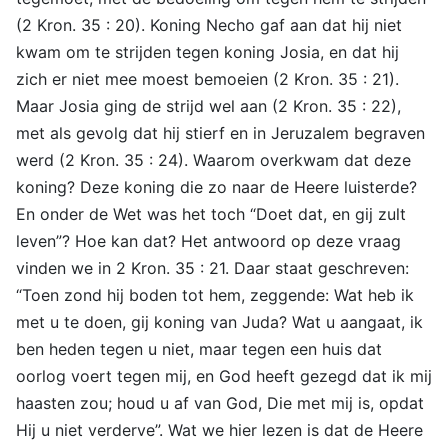
(2 Kron. 35 : 20). Koning Necho gaf aan dat hij niet
kwam om te strijden tegen koning Josia, en dat hij
zich er niet mee moest bemoeien (2 Kron. 35 : 21).
Maar Josia ging de strijd wel aan (2 Kron. 35 : 22),
met als gevolg dat hij stierf en in Jeruzalem begraven
werd (2 Kron. 35 : 24). Waarom overkwam dat deze
koning? Deze koning die zo naar de Heere luisterde?
En onder de Wet was het toch “Doet dat, en gij zult
leven”? Hoe kan dat? Het antwoord op deze vraag
vinden we in 2 Kron. 35 : 21. Daar staat geschreven:
“Toen zond hij boden tot hem, zeggende: Wat heb ik
met u te doen, gij koning van Juda? Wat u aangaat, ik
ben heden tegen u niet, maar tegen een huis dat
oorlog voert tegen mij, en God heeft gezegd dat ik mij
haasten zou; houd u af van God, Die met mij is, opdat
Hij u niet verderve”. Wat we hier lezen is dat de Heere