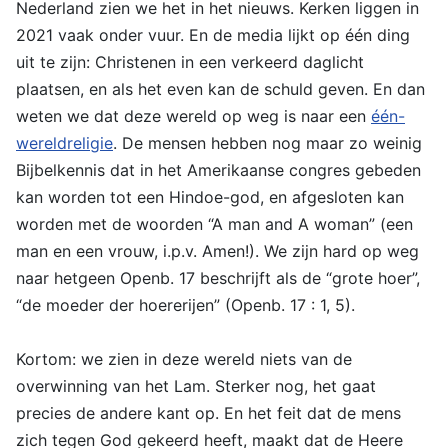
Nederland zien we het in het nieuws. Kerken liggen in
2021 vaak onder vuur. En de media lijkt op één ding
uit te zijn: Christenen in een verkeerd daglicht
plaatsen, en als het even kan de schuld geven. En dan
weten we dat deze wereld op weg is naar een
één-
wereldreligie
. De mensen hebben nog maar zo weinig
Bijbelkennis dat in het Amerikaanse congres gebeden
kan worden tot een Hindoe-god, en afgesloten kan
worden met de woorden “A man and A woman” (een
man en een vrouw, i.p.v. Amen!). We zijn hard op weg
naar hetgeen Openb. 17 beschrijft als de “grote hoer”,
“de moeder der hoererijen” (Openb. 17 : 1, 5).
Kortom: we zien in deze wereld niets van de
overwinning van het Lam. Sterker nog, het gaat
precies de andere kant op. En het feit dat de mens
zich tegen God gekeerd heeft, maakt dat de Heere