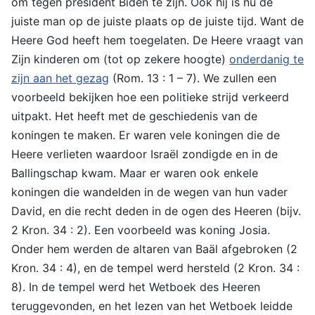
om tegen president Biden te zijn. Ook hij is nu de
juiste man op de juiste plaats op de juiste tijd. Want de
Heere God heeft hem toegelaten. De Heere vraagt van
Zijn kinderen om (tot op zekere hoogte)
onderdanig te
zijn aan het gezag
(Rom. 13 : 1 – 7). We zullen een
voorbeeld bekijken hoe een politieke strijd verkeerd
uitpakt. Het heeft met de geschiedenis van de
koningen te maken. Er waren vele koningen die de
Heere verlieten waardoor Israël zondigde en in de
Ballingschap kwam. Maar er waren ook enkele
koningen die wandelden in de wegen van hun vader
David, en die recht deden in de ogen des Heeren (bijv.
2 Kron. 34 : 2). Een voorbeeld was koning Josia.
Onder hem werden de altaren van Baäl afgebroken (2
Kron. 34 : 4), en de tempel werd hersteld (2 Kron. 34 :
8). In de tempel werd het Wetboek des Heeren
teruggevonden, en het lezen van het Wetboek leidde