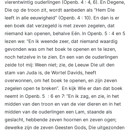
vierentwintig ouderlingen (Openb. 4 : 4, 6). En Degene,
Die op de troon zit, wordt aanbeden als “Hem Die
leeft in alle eeuwigheid” (Openb. 4 : 10). En dan is er
een boek dat verzegeld is met zeven zegelen, dat
niemand kan openen, behalve Eén. In Openb. 5 : 4 en 5
lezen we: “En ik weende zeer, dat niemand waardig
gevonden was om het boek te openen en te lezen,
noch hetzelve in te zien. En een van de ouderlingen
zeide tot mij: Ween niet; zie, de Leeuw Die uit den
stam van Juda is, de Wortel Davids, heeft
overwonnen, om het boek te openen, en zijn zeven
zegelen open te breken”. En kijk Wie er dan dat boek
neemt in Openb. 5 : 6 en 7: “En ik zag, en zie, in het
midden van den troon en van de vier dieren en in het
midden van de ouderlingen een Lam, staande als
geslacht, hebbende zeven hoornen en zeven ogen;
dewelke zijn de zeven Geesten Gods, Die uitgezonden