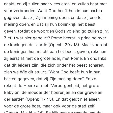
naakt, en zij zullen haar vlees eten, en zullen haar met
vuur verbranden. Want God heeft hun in hun harten
gegeven, dat zij Zijn mening doen, en dat zij enerlei
mening doen, en dat zij hun koninkrijk het beest
geven, totdat de woorden Gods voleindigd zullen zijn”.
Ziet u wat hier gebeurt? Rome heerst in principe over
de koningen der aarde (Openb. 20 : 18). Maar voordat
de koningen hun macht aan het beest geven, rekenen
zij eerst af met de grote hoer, met Rome. En ondanks
dat dit leiders zijn, die zich onder het beest scharen,
zien we Wie dit stuurt. “Want God heeft hun in hun
harten gegeven, dat zij Zijn mening doen”. En zo
rekent de Heere af met “Verborgenheid, het grote
Babylon, de moeder der hoererijen en der gruwelen
der aarde” (Openb. 17 : 5). En dat geldt niet alleen
voor de grote hoer, maar ook voor de stad zelf
(Openb. 18 : 16 – 24). En kijk wat de reactie van de