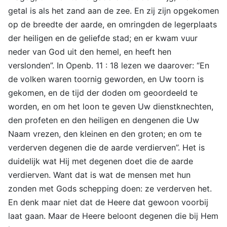
getal is als het zand aan de zee. En zij zijn opgekomen
op de breedte der aarde, en omringden de legerplaats
der heiligen en de geliefde stad; en er kwam vuur
neder van God uit den hemel, en heeft hen
verslonden”. In Openb. 11 : 18 lezen we daarover: “En
de volken waren toornig geworden, en Uw toorn is
gekomen, en de tijd der doden om geoordeeld te
worden, en om het loon te geven Uw dienstknechten,
den profeten en den heiligen en dengenen die Uw
Naam vrezen, den kleinen en den groten; en om te
verderven degenen die de aarde verdierven”. Het is
duidelijk wat Hij met degenen doet die de aarde
verdierven. Want dat is wat de mensen met hun
zonden met Gods schepping doen: ze verderven het.
En denk maar niet dat de Heere dat gewoon voorbij
laat gaan. Maar de Heere beloont degenen die bij Hem