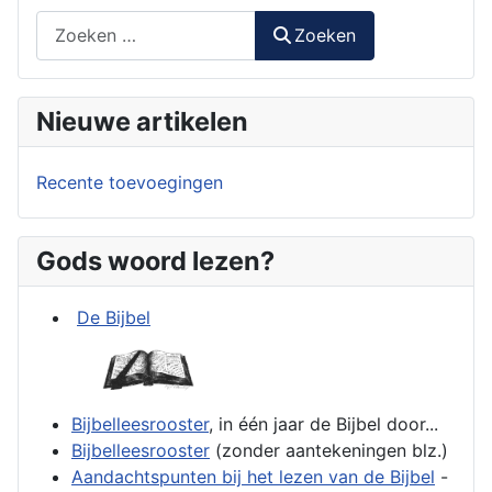
Zoeken
Zoeken
Nieuwe artikelen
Recente toevoegingen
Gods woord lezen?
De Bijbel
Bijbelleesrooster
, in één jaar de Bijbel door...
Bijbelleesrooster
(zonder aantekeningen blz.)
Aandachtspunten bij het lezen van de Bijbel
-