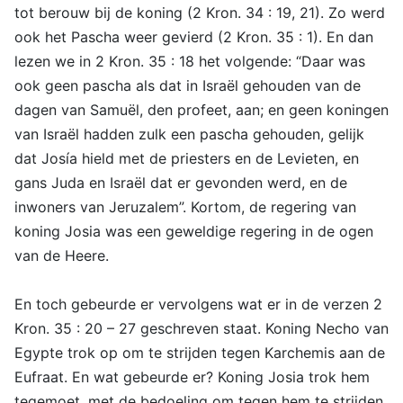
tot berouw bij de koning (2 Kron. 34 : 19, 21). Zo werd
ook het Pascha weer gevierd (2 Kron. 35 : 1). En dan
lezen we in 2 Kron. 35 : 18 het volgende: “Daar was
ook geen pascha als dat in Israël gehouden van de
dagen van Samuël, den profeet, aan; en geen koningen
van Israël hadden zulk een pascha gehouden, gelijk
dat Josía hield met de priesters en de Levieten, en
gans Juda en Israël dat er gevonden werd, en de
inwoners van Jeruzalem”. Kortom, de regering van
koning Josia was een geweldige regering in de ogen
van de Heere.
En toch gebeurde er vervolgens wat er in de verzen 2
Kron. 35 : 20 – 27 geschreven staat. Koning Necho van
Egypte trok op om te strijden tegen Karchemis aan de
Eufraat. En wat gebeurde er? Koning Josia trok hem
tegemoet, met de bedoeling om tegen hem te strijden