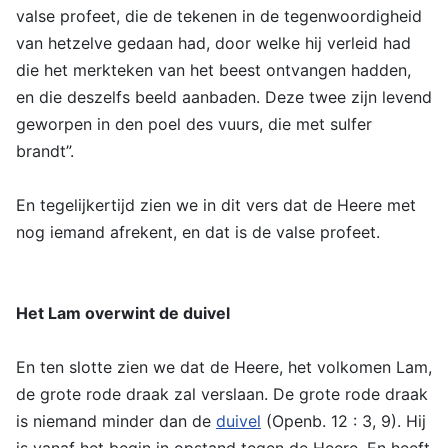
valse profeet, die de tekenen in de tegenwoordigheid
van hetzelve gedaan had, door welke hij verleid had
die het merkteken van het beest ontvangen hadden,
en die deszelfs beeld aanbaden. Deze twee zijn levend
geworpen in den poel des vuurs, die met sulfer
brandt”.
En tegelijkertijd zien we in dit vers dat de Heere met
nog iemand afrekent, en dat is de valse profeet.
Het Lam overwint de duivel
En ten slotte zien we dat de Heere, het volkomen Lam,
de grote rode draak zal verslaan. De grote rode draak
is niemand minder dan de
duivel
(Openb. 12 : 3, 9). Hij
is vanaf het begin in opstand tegen de Heere. En heeft