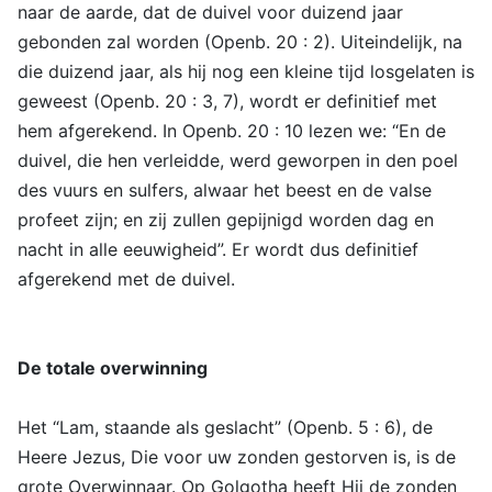
naar de aarde, dat de duivel voor duizend jaar
gebonden zal worden (Openb. 20 : 2). Uiteindelijk, na
die duizend jaar, als hij nog een kleine tijd losgelaten is
geweest (Openb. 20 : 3, 7), wordt er definitief met
hem afgerekend. In Openb. 20 : 10 lezen we: “En de
duivel, die hen verleidde, werd geworpen in den poel
des vuurs en sulfers, alwaar het beest en de valse
profeet zijn; en zij zullen gepijnigd worden dag en
nacht in alle eeuwigheid”. Er wordt dus definitief
afgerekend met de duivel.
De totale overwinning
Het “Lam, staande als geslacht” (Openb. 5 : 6), de
Heere Jezus, Die voor uw zonden gestorven is, is de
grote Overwinnaar. Op Golgotha heeft Hij de zonden