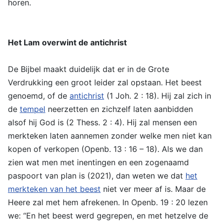
horen.
Het Lam overwint de antichrist
De Bijbel maakt duidelijk dat er in de Grote
Verdrukking een groot leider zal opstaan. Het beest
genoemd, of de
antichrist
(1 Joh. 2 : 18). Hij zal zich in
de
tempel
neerzetten en zichzelf laten aanbidden
alsof hij God is (2 Thess. 2 : 4). Hij zal mensen een
merkteken laten aannemen zonder welke men niet kan
kopen of verkopen (Openb. 13 : 16 – 18). Als we dan
zien wat men met inentingen en een zogenaamd
paspoort van plan is (2021), dan weten we dat
het
merkteken van het beest
niet ver meer af is. Maar de
Heere zal met hem afrekenen. In Openb. 19 : 20 lezen
we: “En het beest werd gegrepen, en met hetzelve de