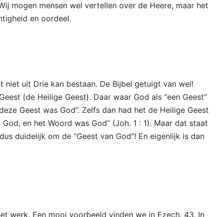
 Wij mogen mensen wel vertellen over de Heere, maar het
tigheid en oordeel.
niet uit Drie kan bestaan. De Bijbel getuigt van wel!
 Geest (de Heilige Geest). Daar waar God als “een Geest”
 deze Geest was God”. Zelfs dan had het de Heilige Geest
God, en het Woord was God” (Joh. 1 : 1). Maar dat staat
 dus duidelijk om de “Geest van God”! En eigenlijk is dan
et werk. Een mooi voorbeeld vinden we in Ezech. 43. In