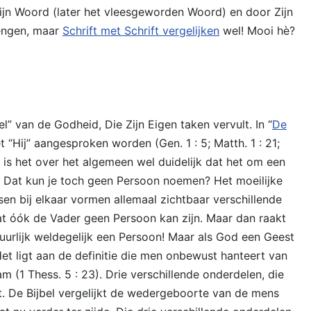
Zijn Woord (later het vleesgeworden Woord) en door Zijn
rengen, maar
Schrift met Schrift vergelijken
wel! Mooi hè?
” van de Godheid, Die Zijn Eigen taken vervult. In “
De
“Hij” aangesproken worden (Gen. 1 : 5; Matth. 1 : 21;
 is het over het algemeen wel duidelijk dat het om een
? Dat kun je toch geen Persoon noemen? Het moeilijke
en bij elkaar vormen allemaal zichtbaar verschillende
dat óók de Vader geen Persoon kan zijn. Maar dan raakt
uurlijk weldegelijk een Persoon! Maar als God een Geest
t ligt aan de definitie die men onbewust hanteert van
m (1 Thess. 5 : 23). Drie verschillende onderdelen, die
et. De Bijbel vergelijkt de wedergeboorte van de mens