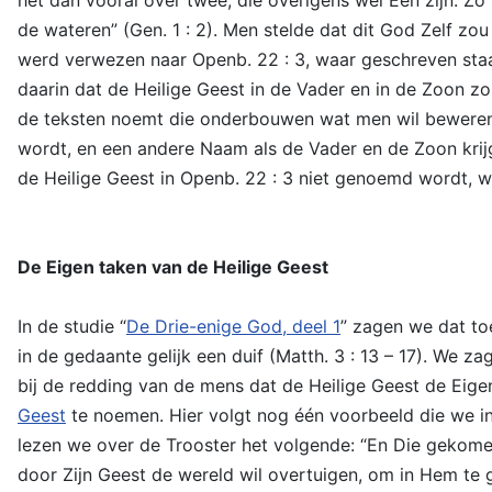
de wateren” (Gen. 1 : 2). Men stelde dat dit God Zelf zou
werd verwezen naar Openb. 22 : 3, waar geschreven staa
daarin dat de Heilige Geest in de Vader en in de Zoon zo
de teksten noemt die onderbouwen wat men wil beweren:
wordt, en een andere Naam als de Vader en de Zoon krijgt
de Heilige Geest in Openb. 22 : 3 niet genoemd wordt, wil
De Eigen taken van de Heilige Geest
In de studie “
De Drie-enige God, deel 1
” zagen we dat to
in de gedaante gelijk een duif (Matth. 3 : 13 – 17). We 
bij de redding van de mens dat de Heilige Geest de Eigen
Geest
te noemen. Hier volgt nog één voorbeeld die we in
lezen we over de Trooster het volgende: “En Die gekomen
door Zijn Geest de wereld wil overtuigen, om in Hem te 