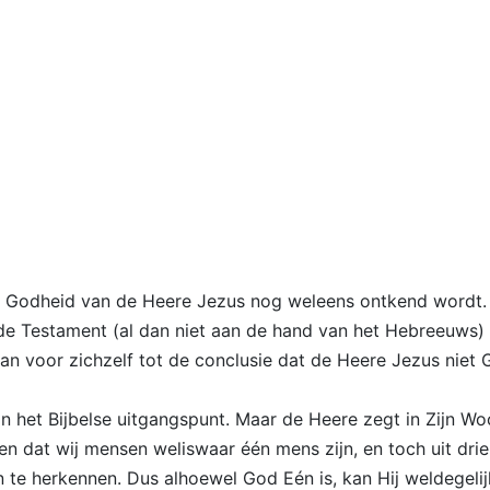
e Godheid van de Heere Jezus nog weleens ontkend wordt.
ude Testament (al dan niet aan de hand van het Hebreeuws)
an voor zichzelf tot de conclusie dat de Heere Jezus niet G
oon het Bijbelse uitgangspunt. Maar de Heere zegt in Zijn
n dat wij mensen weliswaar één mens zijn, en toch uit drie b
te herkennen. Dus alhoewel God Eén is, kan Hij weldegelijk u