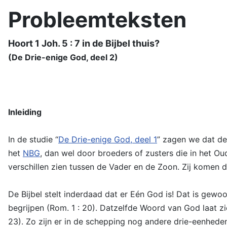
Probleemteksten
Hoort 1 Joh. 5 : 7 in de Bijbel thuis?
(De Drie-enige God, deel 2)
Inleiding
In de studie “
De Drie-enige God, deel 1
” zagen we dat d
het
NBG
, dan wel door broeders of zusters die in het O
verschillen zien tussen de Vader en de Zoon. Zij komen d
De Bijbel stelt inderdaad dat er Eén God is! Dat is gew
begrijpen (Rom. 1 : 20). Datzelfde Woord van God laat zie
23). Zo zijn er in de schepping nog andere drie-eenheden 