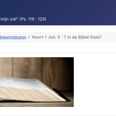
jn ziel" (Ps. 119 : 129)
bleemteksten
Hoort 1 Joh. 5 : 7 in de Bijbel thuis?