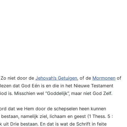
 Zo niet door de
Jehovah’s Getuigen
, of de
Mormonen
of
 lezen dat God Eén is en die in het Nieuwe Testament
od is. Misschien wel “Goddelijk”, maar niet God Zelf.
 Woord dat we Hem door de schepselen heen kunnen
estaan, namelijk ziel, lichaam en geest (1 Thess. 5 :
it Drie bestaan. En dat is wat de Schrift in feite