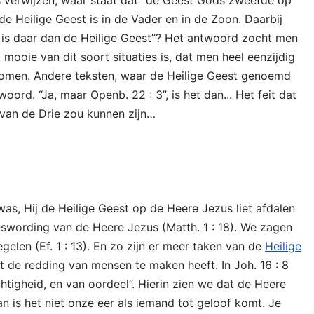
 de Heilige Geest is in de Vader en in de Zoon. Daarbij
 is daar dan de Heilige Geest”? Het antwoord zocht men
ooie van dit soort situaties is, dat men heel eenzijdig
komen. Andere teksten, waar de Heilige Geest genoemd
rd. “Ja, maar Openb. 22 : 3”, is het dan... Het feit dat
n van de Drie zou kunnen zijn…
s, Hij de Heilige Geest op de Heere Jezus liet afdalen
eeswording van de Heere Jezus (Matth. 1 : 18). We zagen
elen (Ef. 1 : 13). En zo zijn er meer taken van de
Heilige
 de redding van mensen te maken heeft. In Joh. 16 : 8
tigheid, en van oordeel”. Hierin zien we dat de Heere
 is het niet onze eer als iemand tot geloof komt. Je