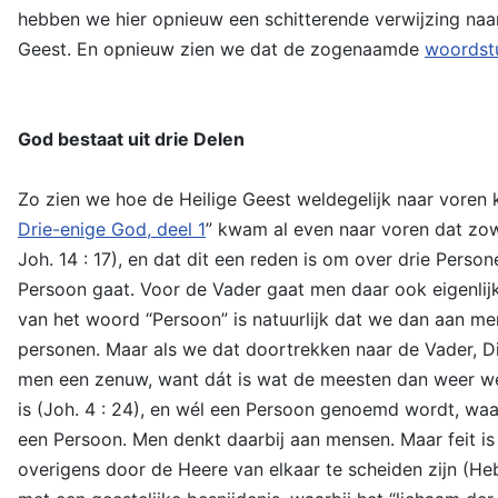
hebben we hier opnieuw een schitterende verwijzing naar
Geest. En opnieuw zien we dat de zogenaamde
woordst
God bestaat uit drie Delen
Zo zien we hoe de Heilige Geest weldegelijk naar voren k
Drie-enige God, deel 1
” kwam al even naar voren dat zowe
Joh. 14 : 17), en dat dit een reden is om over drie Pers
Persoon gaat. Voor de Vader gaat men daar ook eigenlijk
van het woord “Persoon” is natuurlijk dat we dan aan me
personen. Maar als we dat doortrekken naar de Vader, Die
men een zenuw, want dát is wat de meesten dan weer wél 
is (Joh. 4 : 24), en wél een Persoon genoemd wordt, waa
een Persoon. Men denkt daarbij aan mensen. Maar feit is d
overigens door de Heere van elkaar te scheiden zijn (He