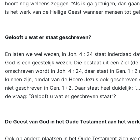
hoort nog weleens zeggen: “Als ik ga getuigen, dan gaan
is het werk van de Heilige Geest wanneer mensen tot gel
Gelooft u wat er staat geschreven?
En laten we wel wezen, in Joh. 4 : 24 staat inderdaad dat
God is een geestelijk wezen, Die bestaat uit een Ziel (d
omschreven wordt in Joh. 4 : 24, daar staat in Gen. 1 : 
kunnen zijn, omdat van de Heere Jezus ook geschreven st
niet geschreven in Gen. 1 : 2. Daar staat heel duidelijk:
de vraag: “Gelooft u wat er geschreven staat”?
De Geest van God in het Oude Testament aan het werk
Ook op andere plaatsen in het Oude Testament zien we d