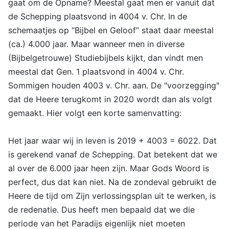
gaat om de Opname? Meestal gaat men er vanuit dat
de Schepping plaatsvond in 4004 v. Chr. In de
schemaatjes op “Bijbel en Geloof” staat daar meestal
(ca.) 4.000 jaar. Maar wanneer men in diverse
(Bijbelgetrouwe) Studiebijbels kijkt, dan vindt men
meestal dat Gen. 1 plaatsvond in 4004 v. Chr.
Sommigen houden 4003 v. Chr. aan. De "voorzegging"
dat de Heere terugkomt in 2020 wordt dan als volgt
gemaakt. Hier volgt een korte samenvatting:
Het jaar waar wij in leven is 2019 + 4003 = 6022. Dat
is gerekend vanaf de Schepping. Dat betekent dat we
al over de 6.000 jaar heen zijn. Maar Gods Woord is
perfect, dus dat kan niet. Na de zondeval gebruikt de
Heere de tijd om Zijn verlossingsplan uit te werken, is
de redenatie. Dus heeft men bepaald dat we die
periode van het Paradijs eigenlijk niet moeten