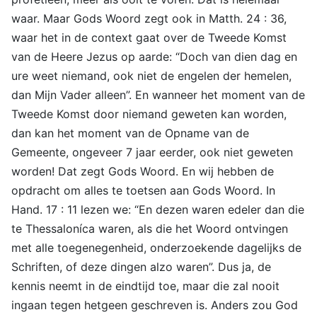
waar. Maar Gods Woord zegt ook in Matth. 24 : 36,
waar het in de context gaat over de Tweede Komst
van de Heere Jezus op aarde: “Doch van dien dag en
ure weet niemand, ook niet de engelen der hemelen,
dan Mijn Vader alleen”. En wanneer het moment van de
Tweede Komst door niemand geweten kan worden,
dan kan het moment van de Opname van de
Gemeente, ongeveer 7 jaar eerder, ook niet geweten
worden! Dat zegt Gods Woord. En wij hebben de
opdracht om alles te toetsen aan Gods Woord. In
Hand. 17 : 11 lezen we: “En dezen waren edeler dan die
te Thessaloníca waren, als die het Woord ontvingen
met alle toegenegenheid, onderzoekende dagelijks de
Schriften, of deze dingen alzo waren”. Dus ja, de
kennis neemt in de eindtijd toe, maar die zal nooit
ingaan tegen hetgeen geschreven is. Anders zou God