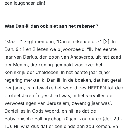
een leugenaar zijn!
Was Daniël dan ook niet aan het rekenen?
“Maar…”, zegt men dan, “Daniël rekende ook“ [2]! In
Dan. 9 : 1 en 2 lezen we bijvoorbeeld: “IN het eerste
jaar van Daríus, den zoon van Ahasvéros, uit het zaad
der Meden, die koning gemaakt was over het
koninkrijk der Chaldeeën; In het eerste jaar zijner
regering merkte ik, Daniël, in de boeken, dat het getal
der jaren, van dewelke het woord des HEEREN tot den
profeet Jeremía geschied was, in het vervullen der
verwoestingen van Jeruzalem, zeventig jaar was”.
Daniël las in Gods Woord, en hij las dat de
Babylonische Ballingschap 70 jaar zou duren (Jer. 29 :
10). Hij wist dus dat er een einde aan zou komen. En