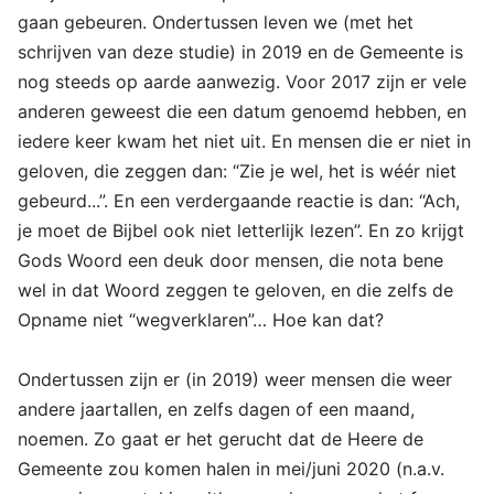
gaan gebeuren. Ondertussen leven we (met het
schrijven van deze studie) in 2019 en de Gemeente is
nog steeds op aarde aanwezig. Voor 2017 zijn er vele
anderen geweest die een datum genoemd hebben, en
iedere keer kwam het niet uit. En mensen die er niet in
geloven, die zeggen dan: “Zie je wel, het is wéér niet
gebeurd...”. En een verdergaande reactie is dan: “Ach,
je moet de Bijbel ook niet letterlijk lezen”. En zo krijgt
Gods Woord een deuk door mensen, die nota bene
wel in dat Woord zeggen te geloven, en die zelfs de
Opname niet “wegverklaren”… Hoe kan dat?
Ondertussen zijn er (in 2019) weer mensen die weer
andere jaartallen, en zelfs dagen of een maand,
noemen. Zo gaat er het gerucht dat de Heere de
Gemeente zou komen halen in mei/juni 2020 (n.a.v.