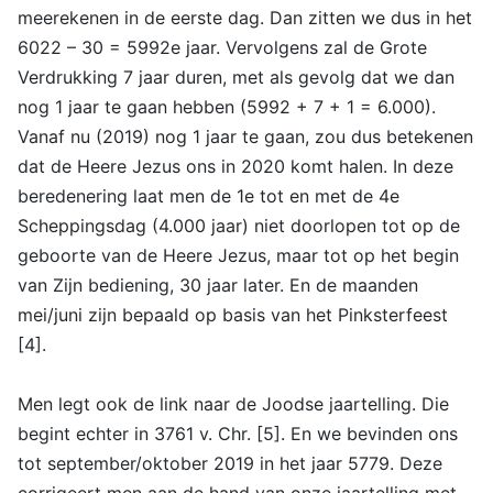
meerekenen in de eerste dag. Dan zitten we dus in het
6022 – 30 = 5992e jaar. Vervolgens zal de Grote
Verdrukking 7 jaar duren, met als gevolg dat we dan
nog 1 jaar te gaan hebben (5992 + 7 + 1 = 6.000).
Vanaf nu (2019) nog 1 jaar te gaan, zou dus betekenen
dat de Heere Jezus ons in 2020 komt halen. In deze
beredenering laat men de 1e tot en met de 4e
Scheppingsdag (4.000 jaar) niet doorlopen tot op de
geboorte van de Heere Jezus, maar tot op het begin
van Zijn bediening, 30 jaar later. En de maanden
mei/juni zijn bepaald op basis van het Pinksterfeest
[4].
Men legt ook de link naar de Joodse jaartelling. Die
begint echter in 3761 v. Chr. [5]. En we bevinden ons
tot september/oktober 2019 in het jaar 5779. Deze
corrigeert men aan de hand van onze jaartelling met