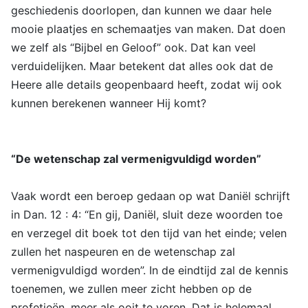
geschiedenis doorlopen, dan kunnen we daar hele
mooie plaatjes en schemaatjes van maken. Dat doen
we zelf als “Bijbel en Geloof” ook. Dat kan veel
verduidelijken. Maar betekent dat alles ook dat de
Heere alle details geopenbaard heeft, zodat wij ook
kunnen berekenen wanneer Hij komt?
“De wetenschap zal vermenigvuldigd worden”
Vaak wordt een beroep gedaan op wat Daniël schrijft
in Dan. 12 : 4: “En gij, Daniël, sluit deze woorden toe
en verzegel dit boek tot den tijd van het einde; velen
zullen het naspeuren en de wetenschap zal
vermenigvuldigd worden”. In de eindtijd zal de kennis
toenemen, we zullen meer zicht hebben op de
profetieën, meer als ooit te voren. Dat is helemaal