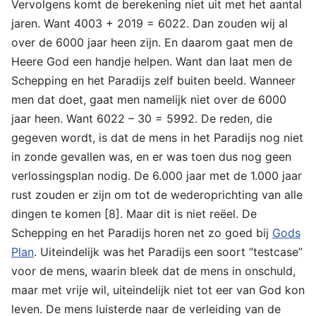
Vervolgens komt de berekening niet uit met het aantal
jaren. Want 4003 + 2019 = 6022. Dan zouden wij al
over de 6000 jaar heen zijn. En daarom gaat men de
Heere God een handje helpen. Want dan laat men de
Schepping en het Paradijs zelf buiten beeld. Wanneer
men dat doet, gaat men namelijk niet over de 6000
jaar heen. Want 6022 – 30 = 5992. De reden, die
gegeven wordt, is dat de mens in het Paradijs nog niet
in zonde gevallen was, en er was toen dus nog geen
verlossingsplan nodig. De 6.000 jaar met de 1.000 jaar
rust zouden er zijn om tot de wederoprichting van alle
dingen te komen [8]. Maar dit is niet reëel. De
Schepping en het Paradijs horen net zo goed bij
Gods
Plan
. Uiteindelijk was het Paradijs een soort “testcase”
voor de mens, waarin bleek dat de mens in onschuld,
maar met vrije wil, uiteindelijk niet tot eer van God kon
leven. De mens luisterde naar de verleiding van de