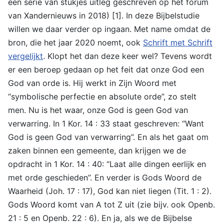
een serie van stukjes uitleg geschreven op het forum
van Xandernieuws in 2018) [1]. In deze Bijbelstudie
willen we daar verder op ingaan. Met name omdat de
bron, die het jaar 2020 noemt, ook
Schrift met Schrift
vergelijkt
. Klopt het dan deze keer wel? Tevens wordt
er een beroep gedaan op het feit dat onze God een
God van orde is. Hij werkt in Zijn Woord met
“symbolische perfectie en absolute orde”, zo stelt
men. Nu is het waar, onze God is geen God van
verwarring. In 1 Kor. 14 : 33 staat geschreven: “Want
God is geen God van verwarring”. En als het gaat om
zaken binnen een gemeente, dan krijgen we de
opdracht in 1 Kor. 14 : 40: “Laat alle dingen eerlijk en
met orde geschieden”. En verder is Gods Woord de
Waarheid (Joh. 17 : 17), God kan niet liegen (Tit. 1 : 2).
Gods Woord komt van A tot Z uit (zie bijv. ook Openb.
21 : 5 en Openb. 22 : 6). En ja, als we de Bijbelse