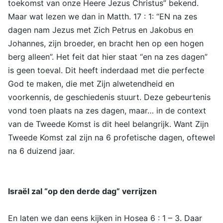
toekomst van onze Heere Jezus Christus” bekend.
Maar wat lezen we dan in Matth. 17 : 1: “EN na zes
dagen nam Jezus met Zich Petrus en Jakobus en
Johannes, zijn broeder, en bracht hen op een hogen
berg alleen”. Het feit dat hier staat “en na zes dagen”
is geen toeval. Dit heeft inderdaad met die perfecte
God te maken, die met Zijn alwetendheid en
voorkennis, de geschiedenis stuurt. Deze gebeurtenis
vond toen plaats na zes dagen, maar… in de context
van de Tweede Komst is dit heel belangrijk. Want Zijn
Tweede Komst zal zijn na 6 profetische dagen, oftewel
na 6 duizend jaar.
Israël zal “op den derde dag” verrijzen
En laten we dan eens kijken in Hosea 6 : 1 – 3. Daar