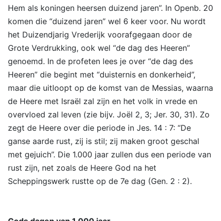
Hem als koningen heersen duizend jaren”. In Openb. 20
komen die “duizend jaren” wel 6 keer voor. Nu wordt
het Duizendjarig Vrederijk voorafgegaan door de
Grote Verdrukking, ook wel “de dag des Heeren”
genoemd. In de profeten lees je over “de dag des
Heeren” die begint met “duisternis en donkerheid”,
maar die uitloopt op de komst van de Messias, waarna
de Heere met Israël zal zijn en het volk in vrede en
overvloed zal leven (zie bijv. Joël 2, 3; Jer. 30, 31). Zo
zegt de Heere over die periode in Jes. 14 : 7: “De
ganse aarde rust, zij is stil; zij maken groot geschal
met gejuich”. Die 1.000 jaar zullen dus een periode van
rust zijn, net zoals de Heere God na het
Scheppingswerk rustte op de 7e dag (Gen. 2 : 2).
Gods dagen van 1.000 jaar