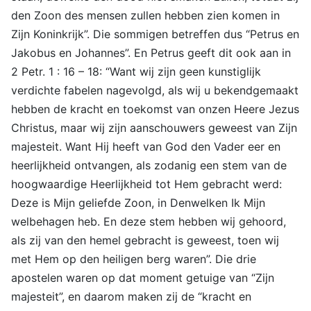
den Zoon des mensen zullen hebben zien komen in
Zijn Koninkrijk”. Die sommigen betreffen dus “Petrus en
Jakobus en Johannes”. En Petrus geeft dit ook aan in
2 Petr. 1 : 16 – 18: “Want wij zijn geen kunstiglijk
verdichte fabelen nagevolgd, als wij u bekendgemaakt
hebben de kracht en toekomst van onzen Heere Jezus
Christus, maar wij zijn aanschouwers geweest van Zijn
majesteit. Want Hij heeft van God den Vader eer en
heerlijkheid ontvangen, als zodanig een stem van de
hoogwaardige Heerlijkheid tot Hem gebracht werd:
Deze is Mijn geliefde Zoon, in Denwelken Ik Mijn
welbehagen heb. En deze stem hebben wij gehoord,
als zij van den hemel gebracht is geweest, toen wij
met Hem op den heiligen berg waren”. Die drie
apostelen waren op dat moment getuige van “Zijn
majesteit”, en daarom maken zij de “kracht en