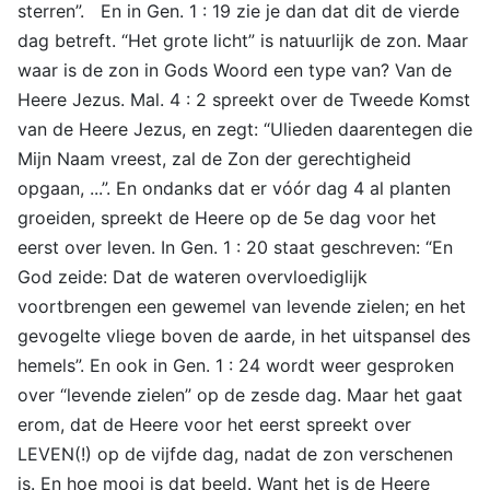
sterren”. En in Gen. 1 : 19 zie je dan dat dit de vierde
dag betreft. “Het grote licht” is natuurlijk de zon. Maar
waar is de zon in Gods Woord een type van? Van de
Heere Jezus. Mal. 4 : 2 spreekt over de Tweede Komst
van de Heere Jezus, en zegt: “Ulieden daarentegen die
Mijn Naam vreest, zal de Zon der gerechtigheid
opgaan, ...”. En ondanks dat er vóór dag 4 al planten
groeiden, spreekt de Heere op de 5e dag voor het
eerst over leven. In Gen. 1 : 20 staat geschreven: “En
God zeide: Dat de wateren overvloediglijk
voortbrengen een gewemel van levende zielen; en het
gevogelte vliege boven de aarde, in het uitspansel des
hemels”. En ook in Gen. 1 : 24 wordt weer gesproken
over “levende zielen” op de zesde dag. Maar het gaat
erom, dat de Heere voor het eerst spreekt over
LEVEN(!) op de vijfde dag, nadat de zon verschenen
is. En hoe mooi is dat beeld. Want het is de Heere