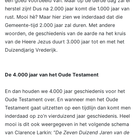
een goed voorbeeld van. Maar op de derde dag zal er
herstel zijn! Dus na 2.000 jaar komt die 1.000 jaar van
rust. Mooi hè? Maar hier zien we inderdaad dat die
Gemeente-tijd 2.000 jaar zal duren. Met andere
woorden, de geschiedenis van de aarde na het kruis
van de Heere Jezus duurt 3.000 jaar tot en met het
Duizendjarig Vrederijk.
De 4.000 jaar van het Oude Testament
En dan houden we 4.000 jaar geschiedenis voor het
Oude Testament over. En wanneer men het Oude
Testament gaat uitzetten op een tijdlijn dan komt men
inderdaad op zo’n vierduizend jaar geschiedenis. Heel
mooi is dit ook weergegeven in het volgende schema
van Clarence Larkin: “
De Zeven Duizend Jaren van de