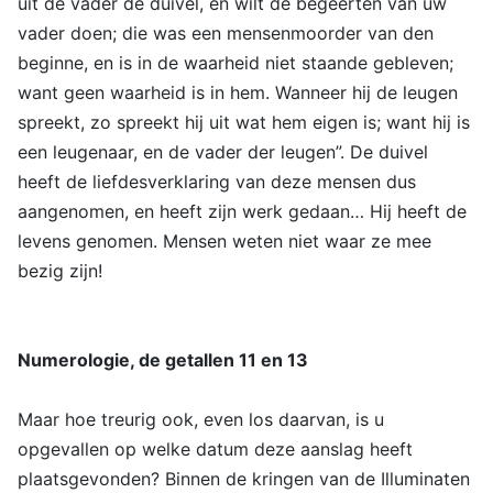
uit de vader de duivel, en wilt de begeerten van uw
vader doen; die was een mensenmoorder van den
beginne, en is in de waarheid niet staande gebleven;
want geen waarheid is in hem. Wanneer hij de leugen
spreekt, zo spreekt hij uit wat hem eigen is; want hij is
een leugenaar, en de vader der leugen”. De duivel
heeft de liefdesverklaring van deze mensen dus
aangenomen, en heeft zijn werk gedaan… Hij heeft de
levens genomen. Mensen weten niet waar ze mee
bezig zijn!
Numerologie, de getallen 11 en 13
Maar hoe treurig ook, even los daarvan, is u
opgevallen op welke datum deze aanslag heeft
plaatsgevonden? Binnen de kringen van de Illuminaten