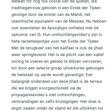
denken tot nog toe vooral van de sjiieten, die
traditiegetrouw geloven in een Einde der Tijden
gevolgd door de komst van de Mahdi, het
islamitische equivalent van de Messias. Nu hebben
ook soennieten de Apocalyps omhelsd met de
opkomst van IS. Hun onthoofdingsvideo's zijn in
feite reclamespotjes voor het Einde der Tijden.
Met de terugkeer van het kalifaat is ook de jihad
weer springlevend. Het is de plicht van een kalief
oorlog te voeren en gebied te blijven veroveren,
tot door een selecte groep uitverkoren gelovigen
de heilstaat op aarde wordt gevestigd. Een
belangrijk onderdeel van deze jihad is de terreur
die we krijgen voorgeschoteld via de
propagandavideo's met onthoofdingen,
verbrandingen en zelfs kruisigingen. Het doel is
angst zaaien onder de vijand en die uitlokken tot