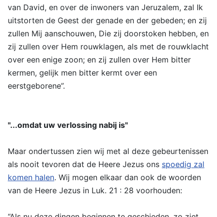
van David, en over de inwoners van Jeruzalem, zal Ik
uitstorten de Geest der genade en der gebeden; en zij
zullen Mij aanschouwen, Die zij doorstoken hebben, en
zij zullen over Hem rouwklagen, als met de rouwklacht
over een enige zoon; en zij zullen over Hem bitter
kermen, gelijk men bitter kermt over een
eerstgeborene”.
"...omdat uw verlossing nabij is"
Maar ondertussen zien wij met al deze gebeurtenissen
als nooit tevoren dat de Heere Jezus ons
spoedig zal
komen halen
. Wij mogen elkaar dan ook de woorden
van de Heere Jezus in Luk. 21 : 28 voorhouden:
“Als nu deze dingen beginnen te geschieden, zo ziet