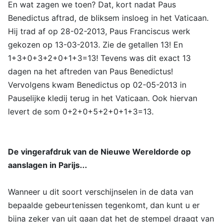
En wat zagen we toen? Dat, kort nadat Paus
Benedictus aftrad, de bliksem insloeg in het Vaticaan.
Hij trad af op 28-02-2013, Paus Franciscus werk
gekozen op 13-03-2013. Zie de getallen 13! En
1+3+0+3+2+0+1+3=13! Tevens was dit exact 13
dagen na het aftreden van Paus Benedictus!
Vervolgens kwam Benedictus op 02-05-2013 in
Pauselijke kledij terug in het Vaticaan. Ook hiervan
levert de som 0+2+0+5+2+0+1+3=13.
De vingerafdruk van de Nieuwe Wereldorde op
aanslagen in Parijs...
Wanneer u dit soort verschijnselen in de data van
bepaalde gebeurtenissen tegenkomt, dan kunt u er
bijna zeker van uit gaan dat het de stempel draagt van