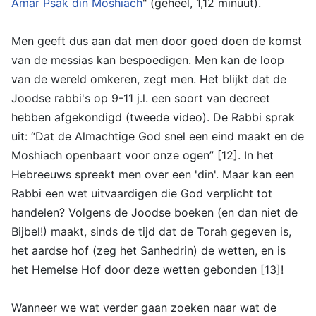
Amar Psak din Moshiach
" (geheel, 1,12 minuut).
Men geeft dus aan dat men door goed doen de komst
van de messias kan bespoedigen. Men kan de loop
van de wereld omkeren, zegt men. Het blijkt dat de
Joodse rabbi's op 9-11 j.l. een soort van decreet
hebben afgekondigd (tweede video). De Rabbi sprak
uit: “Dat de Almachtige God snel een eind maakt en de
Moshiach openbaart voor onze ogen” [12]. In het
Hebreeuws spreekt men over een 'din'. Maar kan een
Rabbi een wet uitvaardigen die God verplicht tot
handelen? Volgens de Joodse boeken (en dan niet de
Bijbel!) maakt, sinds de tijd dat de Torah gegeven is,
het aardse hof (zeg het Sanhedrin) de wetten, en is
het Hemelse Hof door deze wetten gebonden [13]!
Wanneer we wat verder gaan zoeken naar wat de