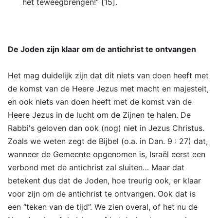
het teweegbrengen!” [15].
De Joden zijn klaar om de antichrist te ontvangen
Het mag duidelijk zijn dat dit niets van doen heeft met
de komst van de Heere Jezus met macht en majesteit,
en ook niets van doen heeft met de komst van de
Heere Jezus in de lucht om de Zijnen te halen. De
Rabbi's geloven dan ook (nog) niet in Jezus Christus.
Zoals we weten zegt de Bijbel (o.a. in Dan. 9 : 27) dat,
wanneer de Gemeente opgenomen is, Israël eerst een
verbond met de antichrist zal sluiten… Maar dat
betekent dus dat de Joden, hoe treurig ook, er klaar
voor zijn om de antichrist te ontvangen. Ook dat is
een “teken van de tijd”. We zien overal, of het nu de