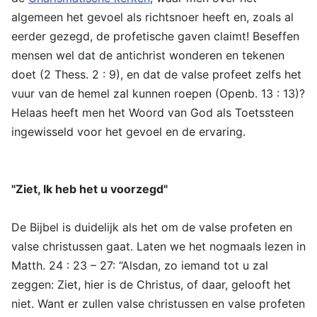
algemeen het gevoel als richtsnoer heeft en, zoals al
eerder gezegd, de profetische gaven claimt! Beseffen
mensen wel dat de antichrist wonderen en tekenen
doet (2 Thess. 2 : 9), en dat de valse profeet zelfs het
vuur van de hemel zal kunnen roepen (Openb. 13 : 13)?
Helaas heeft men het Woord van God als Toetssteen
ingewisseld voor het gevoel en de ervaring.
"Ziet, Ik heb het u voorzegd"
De Bijbel is duidelijk als het om de valse profeten en
valse christussen gaat. Laten we het nogmaals lezen in
Matth. 24 : 23 – 27: “Alsdan, zo iemand tot u zal
zeggen: Ziet, hier is de Christus, of daar, gelooft het
niet. Want er zullen valse christussen en valse profeten