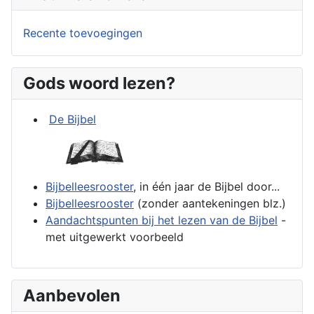
Recente toevoegingen
Gods woord lezen?
De Bijbel
Bijbelleesrooster
, in één jaar de Bijbel door...
Bijbelleesrooster
(zonder aantekeningen blz.)
Aandachtspunten bij het lezen van de Bijbel
-
met uitgewerkt voorbeeld
Aanbevolen