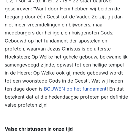
1, 2; 1 Kor. 4 : 9). In Ef. 2 : 18 – 22 staat daarover
geschreven: “Want door Hem hebben wij beiden de
toegang door één Geest tot de Vader. Zo zijt gij dan
niet meer vreemdelingen en bijwoners, maar
medeburgers der heiligen, en huisgenoten Gods;
Gebouwd op het fundament der apostelen en
profeten, waarvan Jezus Christus is de uiterste
Hoeksteen; Op Welke het gehele gebouw, bekwamelijk
samengevoegd zijnde, opwast tot een heilige tempel
in de Heere; Op Welke ook gij mede gebouwd wordt
tot een woonstede Gods in de Geest”. Wat wij heden
ten dage doen is
BOUWEN op het fundament
! En dat
betekent dat al die hedendaagse profeten per definitie
valse profeten zijn!
Valse christussen in onze tijd