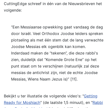
CuttingEdge schreef in één van de Nieuwsbrieven het
volgende:
“Een Messiaanse opwekking gaat vandaag de dag
door Israël. Veel Orthodox Joodse leiders spreken
plotseling als met één stem dat de lang verwachte
Joodse Messias elk ogenblik kan komen.
Inderdaad maken de “tekenen”, die deze rabbi's
zien, duidelijk dat “Komende Grote Ene” op het
punt staat om te verschijnen (natuurlijk zal deze
messias de antichrist zijn, niet de echte Joodse
Messias, Wiens Naam Jezus is)” [11].
Bekijkt u ter illustatie de volgende video's: "
Getting
Ready for Moshiach
" (de laatste 1,5 minuut), en "
Rabbi