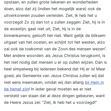
opstaan, en zullen grote tekenen en wonderheden
doen, alzo dat zij (indien het mogelijk ware) ook de
uitverkorenen zouden verleiden. Ziet, Ik heb het u
voorzegd! Zo zij dan tot u zullen zeggen: Ziet, hij is in
de woestijn; gaat niet uit; Ziet, hij is in de
binnenkamers; gelooft het niet. Want gelijk de bliksem
uitgaat van het oosten, en schijnt tot het westen, alzo
zal ook de toekomst van de Zoon des mensen wezen”.
Met andere woorden: als Jezus Christus terugkomt, is
het niet nodig dat mensen u er op zullen wijzen. Dan is
heel simpelweg bij iedereen bekend dat Hij er is! Maar
goed, als Gemeente van Jezus Christus zullen wij dat
niet eens meemaken, omdat wij dan allang
bij Hem in
de hemel zijn
! In ieder geval moeten we er niet
versteld van staan dat al deze dingen gebeuren, want
de Heere Jezus zei: “Ziet, Ik heb het u voorzegd!”