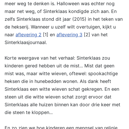
meer weg te denken is. Halloween was echter nog
maar net weg, of Sinterklaas kondigde zich aan. En
zelfs Sinterklaas stond dit jaar (2015) in het teken van
de hekserij. Wanneer u uzelf wilt overtuigen, kijkt u
naar
aflevering 2
[1] en
aflevering 3
[2] van het
Sinterklaasjournaal.
Korte weergave van het verhaal: Sinterklaas zou
kinderen gered hebben uit de mist... Mist dat geen
mist was, maar witte wieven, oftewel: spookachtige
heksen die in hunebedden wonen. Als dank heeft
Sinterklaas een witte wieven schat gekregen. En een
steen uit die witte wieven schat zorgt ervoor dat
Sinterklaas alle huizen binnen kan door drie keer met
die steen te kloppen...
En zo zien we hoe kinderen een mengsel van religie