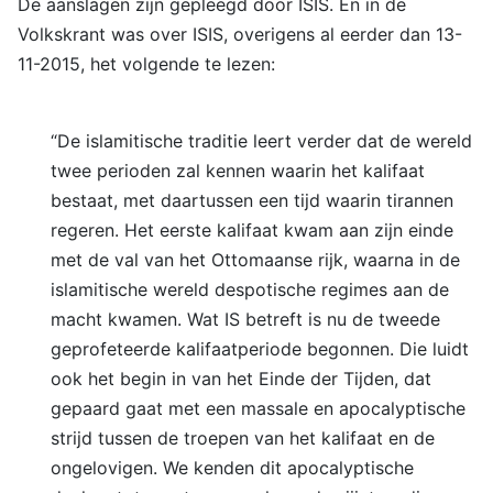
De aanslagen zijn gepleegd door ISIS. En in de
Volkskrant was over ISIS, overigens al eerder dan 13-
11-2015, het volgende te lezen:
“De islamitische traditie leert verder dat de wereld
twee perioden zal kennen waarin het kalifaat
bestaat, met daartussen een tijd waarin tirannen
regeren. Het eerste kalifaat kwam aan zijn einde
met de val van het Ottomaanse rijk, waarna in de
islamitische wereld despotische regimes aan de
macht kwamen. Wat IS betreft is nu de tweede
geprofeteerde kalifaatperiode begonnen. Die luidt
ook het begin in van het Einde der Tijden, dat
gepaard gaat met een massale en apocalyptische
strijd tussen de troepen van het kalifaat en de
ongelovigen. We kenden dit apocalyptische