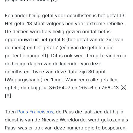
Een ander heilig getal voor occultisten is het getal 13.
Het getal 13 staat volgens hen voor extreme rebellie.
De dertien wordt als heilig gezien omdat het is
opgebouwd uit het getal 6 (het getal van de ziel van
de mens) en het getal 7 (één van de getallen die
perfectie aangeeft). Dit is ook weer terug te vinden in
de heilige dagen van de kalender van deze
occultisten. Twee van deze data zijn 30 april
(Walpurgisnacht) en 1 mei. Wanneer u alle getallen
optelt, dan krijgt u: 3+0+4=7 en 1+5=6 en 7+6=13 [8]
[9].
Toen
Paus Franciscus
, de Paus die laat zien dat hij in
dienst is van de Nieuwe Wereldorde, werd gekozen als
Paus, was er ook van deze numerologie te bespeuren.