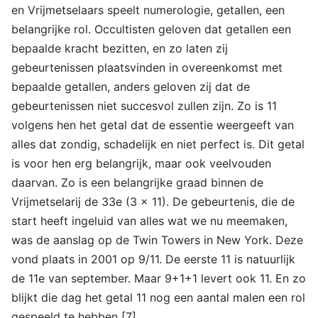
en Vrijmetselaars speelt numerologie, getallen, een
belangrijke rol. Occultisten geloven dat getallen een
bepaalde kracht bezitten, en zo laten zij
gebeurtenissen plaatsvinden in overeenkomst met
bepaalde getallen, anders geloven zij dat de
gebeurtenissen niet succesvol zullen zijn. Zo is 11
volgens hen het getal dat de essentie weergeeft van
alles dat zondig, schadelijk en niet perfect is. Dit getal
is voor hen erg belangrijk, maar ook veelvouden
daarvan. Zo is een belangrijke graad binnen de
Vrijmetselarij de 33e (3 x 11). De gebeurtenis, die de
start heeft ingeluid van alles wat we nu meemaken,
was de aanslag op de Twin Towers in New York. Deze
vond plaats in 2001 op 9/11. De eerste 11 is natuurlijk
de 11e van september. Maar 9+1+1 levert ook 11. En zo
blijkt die dag het getal 11 nog een aantal malen een rol
gespeeld te hebben [7].