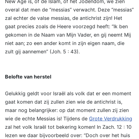
New Age is, of de Islam, of het Jodendom, we zien
overal dat men de “messias” verwacht. Deze “messias”
zal echter de valse messias, de antichrist zijn! Het
gaat precies zoals de Heere voorzegd heeft: “Ik ben
gekomen in de Naam van Mijn Vader, en gij neemt Mij
niet aan; zo een ander komt in zijn eigen naam, die
zult gij aannemen” (Joh. 5 : 43).
Belofte van herstel
Gelukkig geldt voor Israël als volk dat er een moment
gaat komen dat zij zullen zien wie de antichrist is,
maar nog belangrijker: op dat moment zullen zij zien
wie de echte Messias is! Tijdens de
Grote Verdrukking
zal het volk Israël tot bekering komen! In Zach. 12 : 10
lezen we daar bijvoorbeeld over: “Doch over het huis